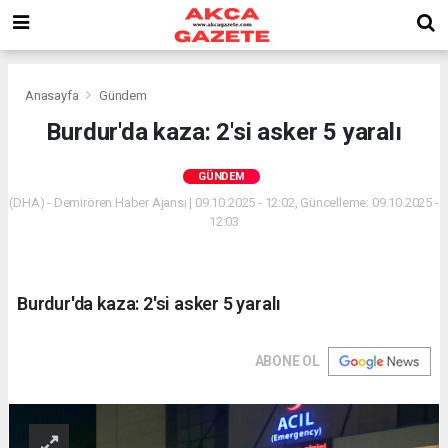
Anasayfa
Gündem
Burdur'da kaza: 2'si asker 5 yaralı
GÜNDEM
(DHA) - Demirören Haber Ajansı | 09.10.2025 - 12:02, Güncelleme: 09.10.2025 -
12:03
Burdur'da kaza: 2'si asker 5 yaralı
ABONE OL