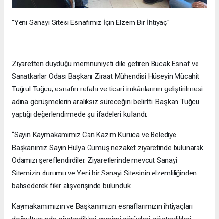
"Yeni Sanayi Sitesi Esnafımız İçin Elzem Bir İhtiyaç"
Ziyaretten duyduğu memnuniyeti dile getiren Bucak Esnaf ve
Sanatkarlar Odası Başkanı Ziraat Mühendisi Hüseyin Mücahit
Tuğrul Tuğcu, esnafın refahı ve ticari imkânlarının geliştirilmesi
adına görüşmelerin aralıksız süreceğini belirtti. Başkan Tuğcu
yaptığı değerlendirmede şu ifadeleri kullandı:
“Sayın Kaymakamımız Can Kazım Kuruca ve Belediye
Başkanımız Sayın Hülya Gümüş nezaket ziyaretinde bulunarak
Odamızı şereflendirdiler. Ziyaretlerinde mevcut Sanayi
Sitemizin durumu ve Yeni bir Sanayi Sitesinin elzemliliğinden
bahsederek fikir alışverişinde bulunduk.
Kaymakamımızın ve Başkanımızın esnaflarımızın ihtiyaçları