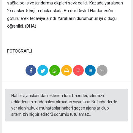
sağlık, polis ve jandarma ekipleri sevk edildi. Kazada yaralanan
2'si asker 5 kişi ambulanslarla Burdur Devlet Hastanesi'ne
götürülerek tedaviye alındı. Yaralıların durumunun iyi olduğu
öğrenildi. (DHA)
FOTOĞRAFLI
Haber ajanslarından eklenen tüm haberler, sitemizin
editörlerinin müdahalesi olmadan yayınlanır. Bu haberlerde
yer alan hukuki muhataplar haberi geçen ajanslar olup
sitemizin hiç bir editörü sorumlu tutulamaz...