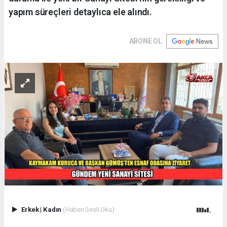
yapım süreçleri detaylıca ele alındı.
ABONE OL
Erkek
|
Kadın
(Haberi Sesli Oku)