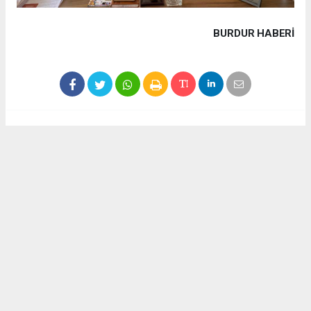
BURDUR HABERİ
Haber ajanslarından eklenen tüm haberler, sitemizin
editörlerinin müdahalesi olmadan yayınlanır. Bu haberlerde
yer alan hukuki muhataplar haberi geçen ajanslar olup
sitemizin hiç bir editörü sorumlu tutulamaz...
Akca Gazete
akcagazete@gmail.com