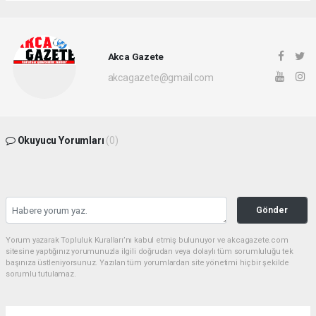
Akca Gazete
akcagazete@gmail.com
Okuyucu Yorumları
(0)
Gönder
Yorum yazarak Topluluk Kuralları’nı kabul etmiş bulunuyor ve akcagazete.com
sitesine yaptığınız yorumunuzla ilgili doğrudan veya dolaylı tüm sorumluluğu tek
başınıza üstleniyorsunuz. Yazılan tüm yorumlardan site yönetimi hiçbir şekilde
sorumlu tutulamaz.