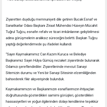
Ziyaretten duyduğu memnuniyeti dile getiren Bucak Esnaf ve
Sanatkarlar Odası Başkanı Ziraat Mühendisi Hüseyin Mücahit
Tuğrul Tuğcu, esnafın refahı ve ticari imkânlarının geliştirilmesi
adına görüşmelerin aralıksız süreceğini belirtti. Başkan Tuğcu
yaptığı değerlendirmede şu ifadeleri kullandı:
“Sayın Kaymakamımız Can Kazım Kuruca ve Belediye
Başkanımız Sayın Hülya Gümüş nezaket ziyaretinde bulunarak
Odamızı şereflendirdiler. Ziyaretlerinde mevcut Sanayi
Sitemizin durumu ve Yeni bir Sanayi Sitesinin elzemliliğinden
bahsederek fikir alışverişinde bulunduk.
Kaymakamımızın ve Başkanımızın esnaflarımızın ihtiyaçları
doğrultusunda gösterdikleri samimi görüşleri, gösterdikleri
hassasiyetleri ve yoğun ilgilerinden dolayı kendilerine teşekkür