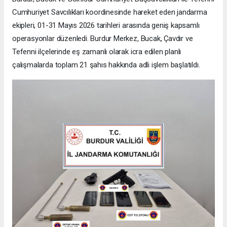
Cumhuriyet Savcılıkları koordinesinde hareket eden jandarma
ekipleri, 01-31 Mayıs 2026 tarihleri arasında geniş kapsamlı
operasyonlar düzenledi. Burdur Merkez, Bucak, Çavdır ve
Tefenni ilçelerinde eş zamanlı olarak icra edilen planlı
çalışmalarda toplam 21 şahıs hakkında adli işlem başlatıldı.