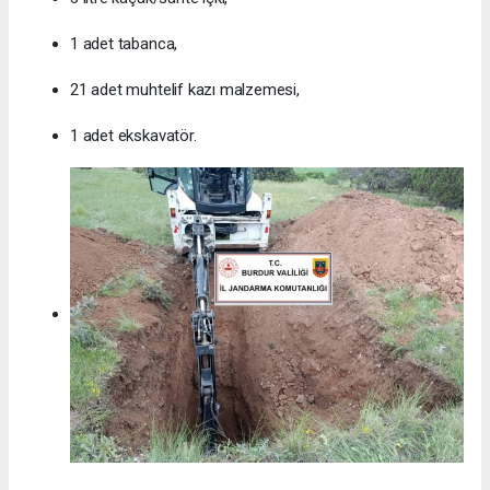
1 adet tabanca,
21 adet muhtelif kazı malzemesi,
1 adet ekskavatör.