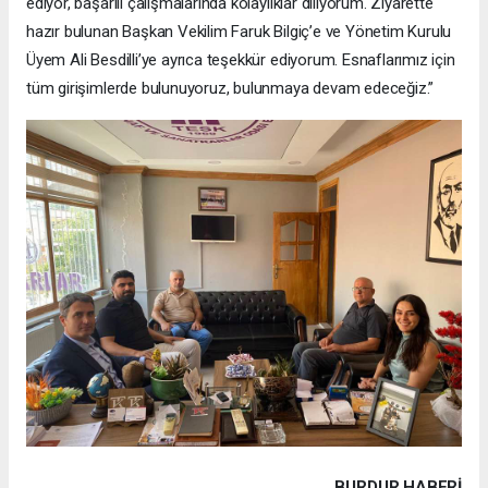
ediyor, başarılı çalışmalarında kolaylıklar diliyorum. Ziyarette
hazır bulunan Başkan Vekilim Faruk Bilgiç’e ve Yönetim Kurulu
Üyem Ali Besdilli’ye ayrıca teşekkür ediyorum. Esnaflarımız için
tüm girişimlerde bulunuyoruz, bulunmaya devam edeceğiz.”
BURDUR HABERİ