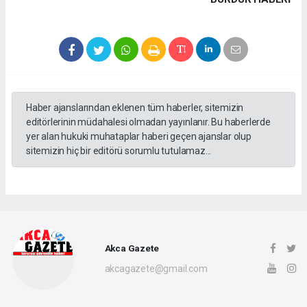
Haber ajanslarından eklenen tüm haberler, sitemizin
editörlerinin müdahalesi olmadan yayınlanır. Bu haberlerde
yer alan hukuki muhataplar haberi geçen ajanslar olup
sitemizin hiç bir editörü sorumlu tutulamaz...
Akca Gazete
akcagazete@gmail.com