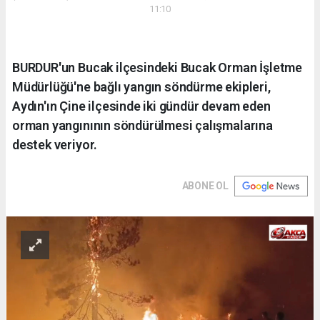
11:10
BURDUR'un Bucak ilçesindeki Bucak Orman İşletme
Müdürlüğü'ne bağlı yangın söndürme ekipleri,
Aydın'ın Çine ilçesinde iki gündür devam eden
orman yangınının söndürülmesi çalışmalarına
destek veriyor.
ABONE OL