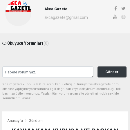
Akca Gazete
akcagazete@gmail.com
Okuyucu Yorumları
(0)
Gönder
Yorum yazarak Topluluk Kuralları’nı kabul etmiş bulunuyor ve akcagazete.com
sitesine yaptığınız yorumunuzla ilgili doğrudan veya dolaylı tüm sorumluluğu tek
başınıza üstleniyorsunuz. Yazılan tüm yorumlardan site yönetimi hiçbir şekilde
sorumlu tutulamaz.
Anasayfa
Gündem