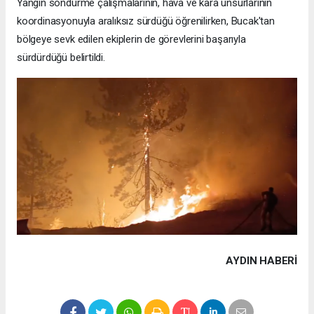
Yangın söndürme çalışmalarının, hava ve kara unsurlarının
koordinasyonuyla aralıksız sürdüğü öğrenilirken, Bucak'tan
bölgeye sevk edilen ekiplerin de görevlerini başarıyla
sürdürdüğü belirtildi.
AYDIN HABERİ