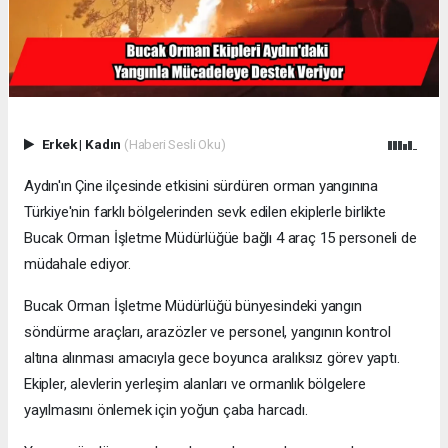
Erkek
|
Kadın
(Haberi Sesli Oku)
Aydın'ın Çine ilçesinde etkisini sürdüren orman yangınına
Türkiye'nin farklı bölgelerinden sevk edilen ekiplerle birlikte
Bucak Orman İşletme Müdürlüğüe bağlı 4 araç 15 personeli de
müdahale ediyor.
Bucak Orman İşletme Müdürlüğü bünyesindeki yangın
söndürme araçları, arazözler ve personel, yangının kontrol
altına alınması amacıyla gece boyunca aralıksız görev yaptı.
Ekipler, alevlerin yerleşim alanları ve ormanlık bölgelere
yayılmasını önlemek için yoğun çaba harcadı.