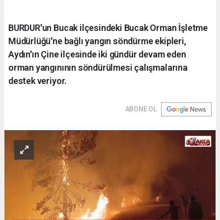
BURDUR'un Bucak ilçesindeki Bucak Orman İşletme
Müdürlüğü'ne bağlı yangın söndürme ekipleri,
Aydın'ın Çine ilçesinde iki gündür devam eden
orman yangınının söndürülmesi çalışmalarına
destek veriyor.
ABONE OL