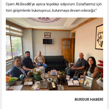
Üyem Ali Besdilli’ye ayrıca teşekkür ediyorum. Esnaflarımız için
tüm girişimlerde bulunuyoruz, bulunmaya devam edeceğiz.”
BURDUR HABERİ