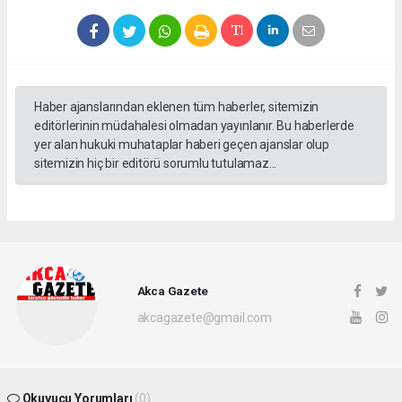
Haber ajanslarından eklenen tüm haberler, sitemizin
editörlerinin müdahalesi olmadan yayınlanır. Bu haberlerde
yer alan hukuki muhataplar haberi geçen ajanslar olup
sitemizin hiç bir editörü sorumlu tutulamaz...
Akca Gazete
akcagazete@gmail.com
Okuyucu Yorumları
(0)