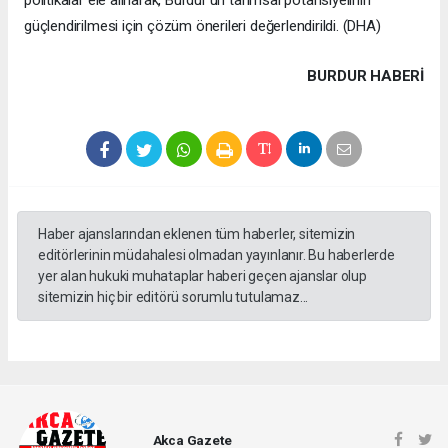
politikalar ele alınarak, Burdur'un tarımsal potansiyelinin
güçlendirilmesi için çözüm önerileri değerlendirildi. (DHA)
BURDUR HABERİ
Haber ajanslarından eklenen tüm haberler, sitemizin
editörlerinin müdahalesi olmadan yayınlanır. Bu haberlerde
yer alan hukuki muhataplar haberi geçen ajanslar olup
sitemizin hiç bir editörü sorumlu tutulamaz...
Akca Gazete