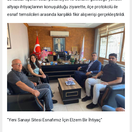
altyapı ihtiyaçlarının konuşulduğu ziyarette, ilçe protokolü ile
esnaf temsilcileri arasında karşılıklı fikir alışverişi gerçekleştirildi.
"Yeni Sanayi Sitesi Esnafımız İçin Elzem Bir İhtiyaç"