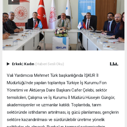
Erkek
|
Kadın
(Haberi Sesli Oku)
Vali Yardımcısı Mehmet Türk başkanlığında İŞKUR İl
Müdürlüğü'nde yapılan toplantıya Türkiye İş Kurumu Fon
Yönetimi ve Aktüerya Daire Başkanı Cafer Çelebi, sektör
temsilcileri, Çalışma ve İş Kurumu İl Müdürü Hüseyin Güngör,
akademisyenler ve uzmanlar katıldı. Toplantıda, tarım
sektöründe istihdamın artırılması, iş gücü planlaması, gençlerin
sektöre kazandırılması ve sürdürülebilir üretime yönelik