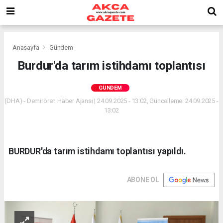
Anasayfa
Gündem
Burdur'da tarım istihdamı toplantısı
GÜNDEM
(DHA) - Demirören Haber Ajansı | 24.09.2025 - 13:02, Güncelleme: 24.09.2025 -
13:02
BURDUR'da tarım istihdamı toplantısı yapıldı.
ABONE OL