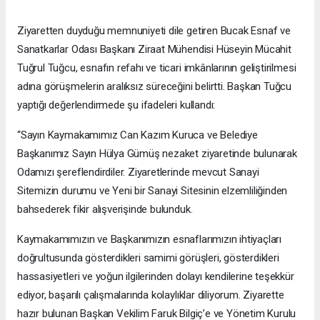
Ziyaretten duyduğu memnuniyeti dile getiren Bucak Esnaf ve
Sanatkarlar Odası Başkanı Ziraat Mühendisi Hüseyin Mücahit
Tuğrul Tuğcu, esnafın refahı ve ticari imkânlarının geliştirilmesi
adına görüşmelerin aralıksız süreceğini belirtti. Başkan Tuğcu
yaptığı değerlendirmede şu ifadeleri kullandı:
“Sayın Kaymakamımız Can Kazım Kuruca ve Belediye
Başkanımız Sayın Hülya Gümüş nezaket ziyaretinde bulunarak
Odamızı şereflendirdiler. Ziyaretlerinde mevcut Sanayi
Sitemizin durumu ve Yeni bir Sanayi Sitesinin elzemliliğinden
bahsederek fikir alışverişinde bulunduk.
Kaymakamımızın ve Başkanımızın esnaflarımızın ihtiyaçları
doğrultusunda gösterdikleri samimi görüşleri, gösterdikleri
hassasiyetleri ve yoğun ilgilerinden dolayı kendilerine teşekkür
ediyor, başarılı çalışmalarında kolaylıklar diliyorum. Ziyarette
hazır bulunan Başkan Vekilim Faruk Bilgiç’e ve Yönetim Kurulu