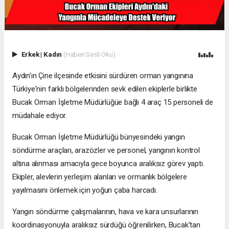
Erkek
|
Kadın
(Haberi Sesli Oku)
Aydın'ın Çine ilçesinde etkisini sürdüren orman yangınına
Türkiye'nin farklı bölgelerinden sevk edilen ekiplerle birlikte
Bucak Orman İşletme Müdürlüğüe bağlı 4 araç 15 personeli de
müdahale ediyor.
Bucak Orman İşletme Müdürlüğü bünyesindeki yangın
söndürme araçları, arazözler ve personel, yangının kontrol
altına alınması amacıyla gece boyunca aralıksız görev yaptı.
Ekipler, alevlerin yerleşim alanları ve ormanlık bölgelere
yayılmasını önlemek için yoğun çaba harcadı.
Yangın söndürme çalışmalarının, hava ve kara unsurlarının
koordinasyonuyla aralıksız sürdüğü öğrenilirken, Bucak'tan