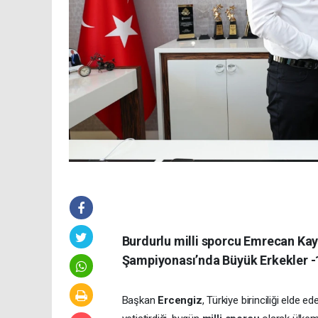
Burdurlu milli sporcu Emrecan Kay
Şampiyonası’nda Büyük Erkekler -17
Başkan
Ercengiz
, Türkiye birinciliği elde