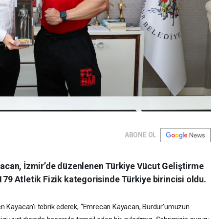
ABONE OL
acan, İzmir’de düzenlenen Türkiye Vücut Geliştirme
9 Atletik Fizik kategorisinde Türkiye birincisi oldu.
 eden Kayacan’ı tebrik ederek, “Emrecan Kayacan, Burdur’umuzun