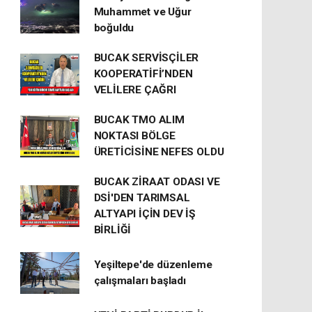
Muhammet ve Uğur
boğuldu
BUCAK SERVİSÇİLER
KOOPERATİFİ’NDEN
VELİLERE ÇAĞRI
BUCAK TMO ALIM
NOKTASI BÖLGE
ÜRETİCİSİNE NEFES OLDU
BUCAK ZİRAAT ODASI VE
DSİ'DEN TARIMSAL
ALTYAPI İÇİN DEV İŞ
BİRLİĞİ
Yeşiltepe'de düzenleme
çalışmaları başladı