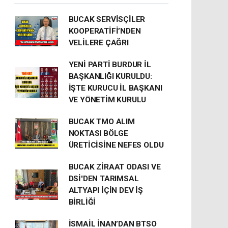
BUCAK SERVİSÇİLER
KOOPERATİFİ’NDEN
VELİLERE ÇAĞRI
YENİ PARTİ BURDUR İL
BAŞKANLIĞI KURULDU:
İŞTE KURUCU İL BAŞKANI
VE YÖNETİM KURULU
BUCAK TMO ALIM
NOKTASI BÖLGE
ÜRETİCİSİNE NEFES OLDU
BUCAK ZİRAAT ODASI VE
DSİ'DEN TARIMSAL
ALTYAPI İÇİN DEV İŞ
BİRLİĞİ
İSMAİL İNAN’DAN BTSO