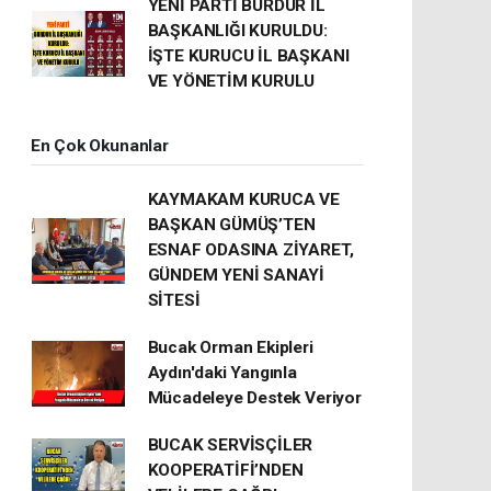
YENİ PARTİ BURDUR İL
BAŞKANLIĞI KURULDU:
İŞTE KURUCU İL BAŞKANI
VE YÖNETİM KURULU
En Çok Okunanlar
KAYMAKAM KURUCA VE
BAŞKAN GÜMÜŞ’TEN
ESNAF ODASINA ZİYARET,
GÜNDEM YENİ SANAYİ
SİTESİ
Bucak Orman Ekipleri
Aydın'daki Yangınla
Mücadeleye Destek Veriyor
BUCAK SERVİSÇİLER
KOOPERATİFİ’NDEN