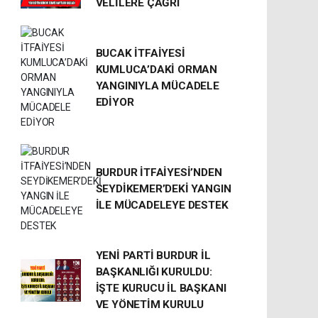
VELİLERE ÇAĞRI
BUCAK İTFAİYESİ
KUMLUCA’DAKİ ORMAN
YANGINIYLA MÜCADELE
EDİYOR
BURDUR İTFAİYESİ’NDEN
SEYDİKEMER’DEKİ YANGIN
İLE MÜCADELEYE DESTEK
YENİ PARTİ BURDUR İL
BAŞKANLIĞI KURULDU:
İŞTE KURUCU İL BAŞKANI
VE YÖNETİM KURULU