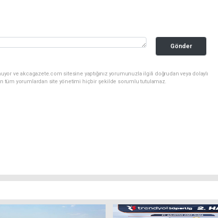
Gönder
nuyor ve akcagazete.com sitesine yaptığınız yorumunuzla ilgili doğrudan veya dolaylı
an tüm yorumlardan site yönetimi hiçbir şekilde sorumlu tutulamaz.