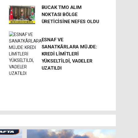
BUCAK TMO ALIM
NOKTASI BÖLGE
ÜRETİCİSİNE NEFES OLDU
ESNAF VE
SANATKÂRLARA MÜJDE:
KREDİ LİMİTLERİ
YÜKSELTİLDİ, VADELER
UZATILDI