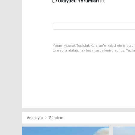
Okuyucu Yorumları
(0)
Yorum yazarak Topluluk Kuralları’nı kabul etmiş bulu
tüm sorumluluğu tek başınıza üstleniyorsunuz. Yazıl
Anasayfa
Gündem