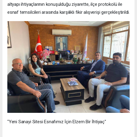
altyapı ihtiyaçlarının konuşulduğu ziyarette, ilçe protokolü ile
esnaf temsilcileri arasında karşılıklı fikir alışverişi gerçekleştirildi.
"Yeni Sanayi Sitesi Esnafımız İçin Elzem Bir İhtiyaç"