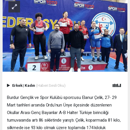
Erkek
|
Kadın
(Haberi Sesli Oku)
Burdur Gençlik ve Spor Kulübü sporcusu Elanur Çelik, 27- 29
Mart tarihleri arsında Ordu'nun Ünye ilçesinde düzenlenen
Okullar Arası Genç Bayanlar A-B Halter Türkiye birinciliği
turnuvasında artı 86 sıkletinde yarıştı. Çelik, koparmada 81 kilo,
silkmede ise 93 kilo olmak üzere toplamda 174 kiloluk