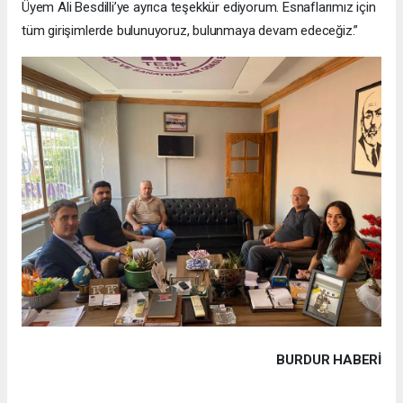
Üyem Ali Besdilli’ye ayrıca teşekkür ediyorum. Esnaflarımız için
tüm girişimlerde bulunuyoruz, bulunmaya devam edeceğiz.”
BURDUR HABERİ