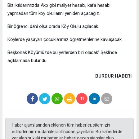
Biz iktidarımızda Akp gibi maliyet hesabı, kafa hesabı
yapmadan tüm köy okullarını yeniden açacağız.
Bir öğrenci dahi olsa orada Köy Okulu açılacak.
Köylerde yaşayan çocuklarımız öğretmenlerine kavuşacak.
Beşkonak Köyümüzde bu yerlerden biri olacak" Şeklinde
açıklamada bulundu.
BURDUR HABERİ
Haber ajanslarından eklenen tüm haberler, sitemizin
editörlerinin müdahalesi olmadan yayınlanır. Bu haberlerde
yer alan hukuki muhataplar haberi geçen ajanslar olup