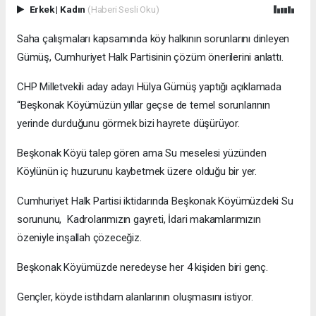
Erkek
|
Kadın
(Haberi Sesli Oku)
Saha çalışmaları kapsamında köy halkının sorunlarını dinleyen
Gümüş, Cumhuriyet Halk Partisinin çözüm önerilerini anlattı.
CHP Milletvekili aday adayı Hülya Gümüş yaptığı açıklamada
“Beşkonak Köyümüzün yıllar geçse de temel sorunlarının
yerinde durduğunu görmek bizi hayrete düşürüyor.
Beşkonak Köyü talep gören ama Su meselesi yüzünden
Köylünün iç huzurunu kaybetmek üzere olduğu bir yer.
Cumhuriyet Halk Partisi iktidarında Beşkonak Köyümüzdeki Su
sorununu, Kadrolarımızın gayreti, İdari makamlarımızın
özeniyle inşallah çözeceğiz.
Beşkonak Köyümüzde neredeyse her 4 kişiden biri genç.
Gençler, köyde istihdam alanlarının oluşmasını istiyor.