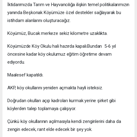
İktidarımızda Tarım ve Hayvancılığa ilişkin temel politikalarımızın
yanında Beşkonak Köyümüze özel destekler sağlayarak bu
istihdam alanlarını oluşturacağız.
Köyümüz, Bucak merkeze sekiz kilometre uzaklıkta.
Köyümüzde Köy Okulu hali hazırda kapalı.Bundan 5-6 yıl
öncesine kadar köy okulumuz eğitim öğretime devam
ediyordu.
Maalesef kapatıldı.
AKP, köy okullarını yeniden açmakta hayli isteksiz.
Doğrudan okulları açıp kadroları kurmak yerine şirket gibi
köylerden talep toplamaya çalışıyor.
Çünkü köy okullarının açılmasıyla kendi zenginlerini daha da
zengin edecek, rant elde edecek bir şey yok.