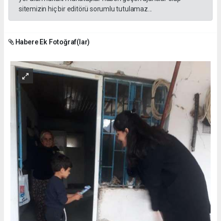
sitemizin hiç bir editörü sorumlu tutulamaz...
Habere Ek Fotoğraf(lar)