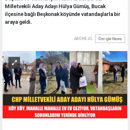
Milletvekili Aday Adayı Hülya Gümüş, Bucak
ilçesine bağlı Beşkonak köyünde vatandaşlarla bir
araya geldi.
ABONE OL