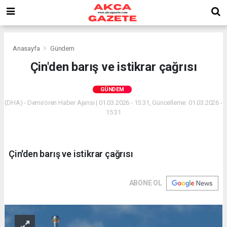
Anasayfa
Gündem
Çin'den barış ve istikrar çağrısı
GÜNDEM
(DHA) - Demirören Haber Ajansı | 01.03.2026 - 15:31, Güncelleme: 01.03.2026 -
15:31
Çin'den barış ve istikrar çağrısı
ABONE OL