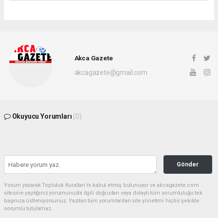
Akca Gazete
akcagazete@gmail.com
Okuyucu Yorumları
(0)
Gönder
Yorum yazarak Topluluk Kuralları’nı kabul etmiş bulunuyor ve akcagazete.com
sitesine yaptığınız yorumunuzla ilgili doğrudan veya dolaylı tüm sorumluluğu tek
başınıza üstleniyorsunuz. Yazılan tüm yorumlardan site yönetimi hiçbir şekilde
sorumlu tutulamaz.