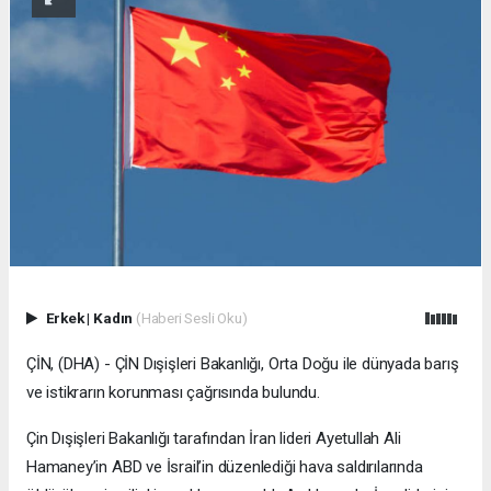
Erkek
|
Kadın
(Haberi Sesli Oku)
ÇİN, (DHA) - ÇİN Dışişleri Bakanlığı, Orta Doğu ile dünyada barış
ve istikrarın korunması çağrısında bulundu.
Çin Dışişleri Bakanlığı tarafından İran lideri Ayetullah Ali
Hamaney’in ABD ve İsrail’in düzenlediği hava saldırılarında