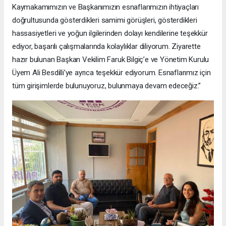
Kaymakamımızın ve Başkanımızın esnaflarımızın ihtiyaçları
doğrultusunda gösterdikleri samimi görüşleri, gösterdikleri
hassasiyetleri ve yoğun ilgilerinden dolayı kendilerine teşekkür
ediyor, başarılı çalışmalarında kolaylıklar diliyorum. Ziyarette
hazır bulunan Başkan Vekilim Faruk Bilgiç’e ve Yönetim Kurulu
Üyem Ali Besdilli’ye ayrıca teşekkür ediyorum. Esnaflarımız için
tüm girişimlerde bulunuyoruz, bulunmaya devam edeceğiz.”