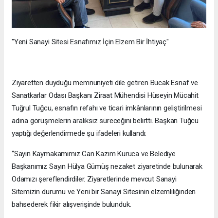
"Yeni Sanayi Sitesi Esnafımız İçin Elzem Bir İhtiyaç"
Ziyaretten duyduğu memnuniyeti dile getiren Bucak Esnaf ve
Sanatkarlar Odası Başkanı Ziraat Mühendisi Hüseyin Mücahit
Tuğrul Tuğcu, esnafın refahı ve ticari imkânlarının geliştirilmesi
adına görüşmelerin aralıksız süreceğini belirtti. Başkan Tuğcu
yaptığı değerlendirmede şu ifadeleri kullandı:
“Sayın Kaymakamımız Can Kazım Kuruca ve Belediye
Başkanımız Sayın Hülya Gümüş nezaket ziyaretinde bulunarak
Odamızı şereflendirdiler. Ziyaretlerinde mevcut Sanayi
Sitemizin durumu ve Yeni bir Sanayi Sitesinin elzemliliğinden
bahsederek fikir alışverişinde bulunduk.