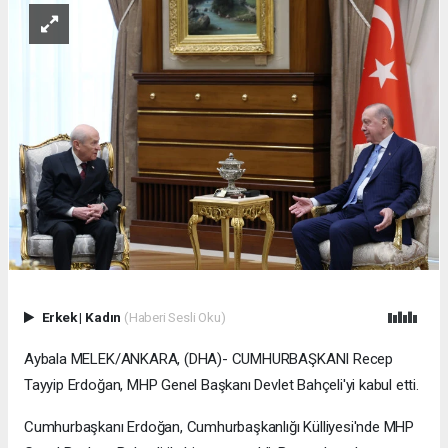
Erkek
|
Kadın
(Haberi Sesli Oku)
Aybala MELEK/ANKARA, (DHA)- CUMHURBAŞKANI Recep
Tayyip Erdoğan, MHP Genel Başkanı Devlet Bahçeli'yi kabul etti.
Cumhurbaşkanı Erdoğan, Cumhurbaşkanlığı Külliyesi'nde MHP