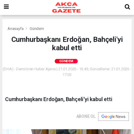
Anasayfa
Gündem
Cumhurbaşkanı Erdoğan, Bahçeli'yi
kabul etti
GÜNDEM
(DHA) - Demirören Haber Ajansı | 21.01.2026 - 16:49, Güncelleme: 21.01.2026 -
17:03
Cumhurbaşkanı Erdoğan, Bahçeli'yi kabul etti
ABONE OL