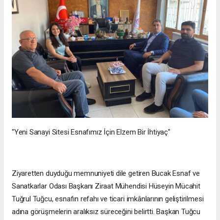
"Yeni Sanayi Sitesi Esnafımız İçin Elzem Bir İhtiyaç"
Ziyaretten duyduğu memnuniyeti dile getiren Bucak Esnaf ve
Sanatkarlar Odası Başkanı Ziraat Mühendisi Hüseyin Mücahit
Tuğrul Tuğcu, esnafın refahı ve ticari imkânlarının geliştirilmesi
adına görüşmelerin aralıksız süreceğini belirtti. Başkan Tuğcu