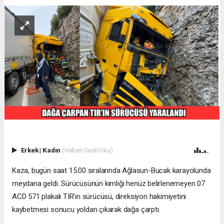
Erkek
|
Kadın
(Haberi Sesli Oku)
Kaza, bugün saat 15.00 sıralarında Ağlasun-Bucak karayolunda
meydana geldi. Sürücüsünün kimliği henüz belirlenemeyen 07
ACD 571 plakalı TIR’ın sürücüsü, direksiyon hakimiyetini
kaybetmesi sonucu yoldan çıkarak dağa çarptı.