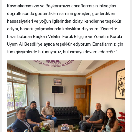
Kaymakamımızın ve Başkanımızın esnaflarımızın ihtiyaçları
doğrultusunda gösterdikleri samimi görüşleri, gösterdikleri
hassasiyetleri ve yoğun ilgilerinden dolayı kendilerine teşekkür
ediyor, başarılı çalışmalarında kolaylıklar diliyorum. Ziyarette
hazır bulunan Başkan Vekilim Faruk Bilgiç’e ve Yönetim Kurulu
Üyem Ali Besdilli’ye ayrıca teşekkür ediyorum. Esnaflarımız için
tüm girişimlerde bulunuyoruz, bulunmaya devam edeceğiz.”