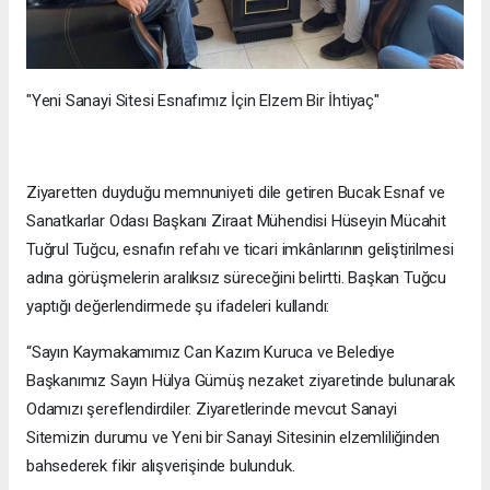
"Yeni Sanayi Sitesi Esnafımız İçin Elzem Bir İhtiyaç"
Ziyaretten duyduğu memnuniyeti dile getiren Bucak Esnaf ve
Sanatkarlar Odası Başkanı Ziraat Mühendisi Hüseyin Mücahit
Tuğrul Tuğcu, esnafın refahı ve ticari imkânlarının geliştirilmesi
adına görüşmelerin aralıksız süreceğini belirtti. Başkan Tuğcu
yaptığı değerlendirmede şu ifadeleri kullandı:
“Sayın Kaymakamımız Can Kazım Kuruca ve Belediye
Başkanımız Sayın Hülya Gümüş nezaket ziyaretinde bulunarak
Odamızı şereflendirdiler. Ziyaretlerinde mevcut Sanayi
Sitemizin durumu ve Yeni bir Sanayi Sitesinin elzemliliğinden
bahsederek fikir alışverişinde bulunduk.