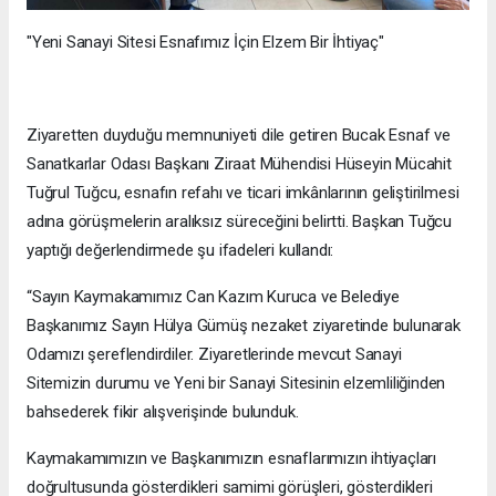
"Yeni Sanayi Sitesi Esnafımız İçin Elzem Bir İhtiyaç"
Ziyaretten duyduğu memnuniyeti dile getiren Bucak Esnaf ve
Sanatkarlar Odası Başkanı Ziraat Mühendisi Hüseyin Mücahit
Tuğrul Tuğcu, esnafın refahı ve ticari imkânlarının geliştirilmesi
adına görüşmelerin aralıksız süreceğini belirtti. Başkan Tuğcu
yaptığı değerlendirmede şu ifadeleri kullandı:
“Sayın Kaymakamımız Can Kazım Kuruca ve Belediye
Başkanımız Sayın Hülya Gümüş nezaket ziyaretinde bulunarak
Odamızı şereflendirdiler. Ziyaretlerinde mevcut Sanayi
Sitemizin durumu ve Yeni bir Sanayi Sitesinin elzemliliğinden
bahsederek fikir alışverişinde bulunduk.
Kaymakamımızın ve Başkanımızın esnaflarımızın ihtiyaçları
doğrultusunda gösterdikleri samimi görüşleri, gösterdikleri