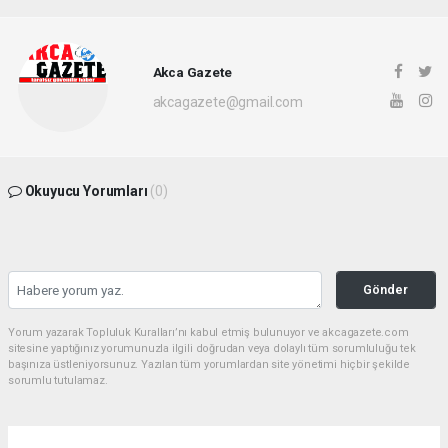
Akca Gazete
akcagazete@gmail.com
Okuyucu Yorumları
(0)
Gönder
Yorum yazarak Topluluk Kuralları’nı kabul etmiş bulunuyor ve akcagazete.com
sitesine yaptığınız yorumunuzla ilgili doğrudan veya dolaylı tüm sorumluluğu tek
başınıza üstleniyorsunuz. Yazılan tüm yorumlardan site yönetimi hiçbir şekilde
sorumlu tutulamaz.