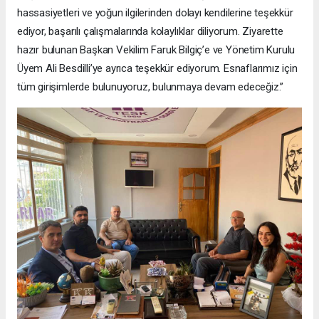
hassasiyetleri ve yoğun ilgilerinden dolayı kendilerine teşekkür
ediyor, başarılı çalışmalarında kolaylıklar diliyorum. Ziyarette
hazır bulunan Başkan Vekilim Faruk Bilgiç’e ve Yönetim Kurulu
Üyem Ali Besdilli’ye ayrıca teşekkür ediyorum. Esnaflarımız için
tüm girişimlerde bulunuyoruz, bulunmaya devam edeceğiz.”