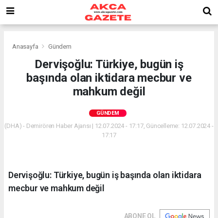
Anasayfa
Gündem
Dervişoğlu: Türkiye, bugün iş
başında olan iktidara mecbur ve
mahkum değil
GÜNDEM
(DHA) - Demirören Haber Ajansı | 12.07.2024 - 17:17, Güncelleme: 12.07.2024 -
17:17
Dervişoğlu: Türkiye, bugün iş başında olan iktidara
mecbur ve mahkum değil
ABONE OL