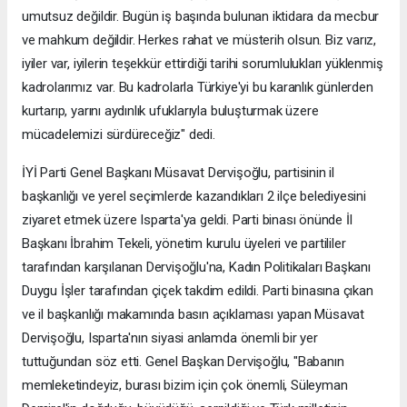
umutsuz değildir. Bugün iş başında bulunan iktidara da mecbur
ve mahkum değildir. Herkes rahat ve müsterih olsun. Biz varız,
iyiler var, iyilerin teşekkür ettirdiği tarihi sorumlulukları yüklenmiş
kadrolarımız var. Bu kadrolarla Türkiye'yi bu karanlık günlerden
kurtarıp, yarını aydınlık ufuklarıyla buluşturmak üzere
mücadelemizi sürdüreceğiz" dedi.
İYİ Parti Genel Başkanı Müsavat Dervişoğlu, partisinin il
başkanlığı ve yerel seçimlerde kazandıkları 2 ilçe belediyesini
ziyaret etmek üzere Isparta'ya geldi. Parti binası önünde İl
Başkanı İbrahim Tekeli, yönetim kurulu üyeleri ve partililer
tarafından karşılanan Dervişoğlu'na, Kadın Politikaları Başkanı
Duygu İşler tarafından çiçek takdim edildi. Parti binasına çıkan
ve il başkanlığı makamında basın açıklaması yapan Müsavat
Dervişoğlu, Isparta'nın siyasi anlamda önemli bir yer
tuttuğundan söz etti. Genel Başkan Dervişoğlu, "Babanın
memleketindeyiz, burası bizim için çok önemli, Süleyman