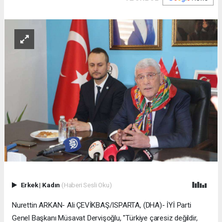
Erkek
|
Kadın
(Haberi Sesli Oku)
Nurettin ARKAN- Ali ÇEVİKBAŞ/ISPARTA, (DHA)- İYİ Parti
Genel Başkanı Müsavat Dervişoğlu, "Türkiye çaresiz değildir,