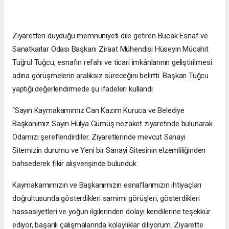
Ziyaretten duyduğu memnuniyeti dile getiren Bucak Esnaf ve
Sanatkarlar Odası Başkanı Ziraat Mühendisi Hüseyin Mücahit
Tuğrul Tuğcu, esnafın refahı ve ticari imkânlarının geliştirilmesi
adına görüşmelerin aralıksız süreceğini belirtti. Başkan Tuğcu
yaptığı değerlendirmede şu ifadeleri kullandı:
“Sayın Kaymakamımız Can Kazım Kuruca ve Belediye
Başkanımız Sayın Hülya Gümüş nezaket ziyaretinde bulunarak
Odamızı şereflendirdiler. Ziyaretlerinde mevcut Sanayi
Sitemizin durumu ve Yeni bir Sanayi Sitesinin elzemliliğinden
bahsederek fikir alışverişinde bulunduk.
Kaymakamımızın ve Başkanımızın esnaflarımızın ihtiyaçları
doğrultusunda gösterdikleri samimi görüşleri, gösterdikleri
hassasiyetleri ve yoğun ilgilerinden dolayı kendilerine teşekkür
ediyor, başarılı çalışmalarında kolaylıklar diliyorum. Ziyarette