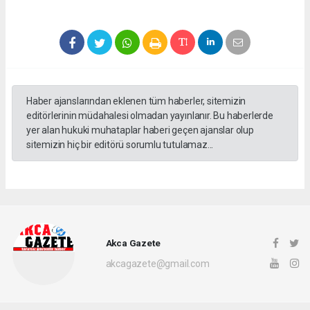
Haber ajanslarından eklenen tüm haberler, sitemizin
editörlerinin müdahalesi olmadan yayınlanır. Bu haberlerde
yer alan hukuki muhataplar haberi geçen ajanslar olup
sitemizin hiç bir editörü sorumlu tutulamaz...
Akca Gazete
akcagazete@gmail.com