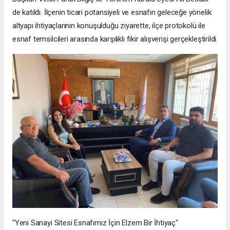
de katıldı. İlçenin ticari potansiyeli ve esnafın geleceğe yönelik
altyapı ihtiyaçlarının konuşulduğu ziyarette, ilçe protokolü ile
esnaf temsilcileri arasında karşılıklı fikir alışverişi gerçekleştirildi.
"Yeni Sanayi Sitesi Esnafımız İçin Elzem Bir İhtiyaç"