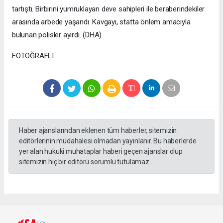
tartıştı. Birbirini yumruklayan deve sahipleri ile beraberindekiler
arasında arbede yaşandı. Kavgayı, statta önlem amacıyla
bulunan polisler ayırdı. (DHA)
FOTOĞRAFLI
Haber ajanslarından eklenen tüm haberler, sitemizin
editörlerinin müdahalesi olmadan yayınlanır. Bu haberlerde
yer alan hukuki muhataplar haberi geçen ajanslar olup
sitemizin hiç bir editörü sorumlu tutulamaz...