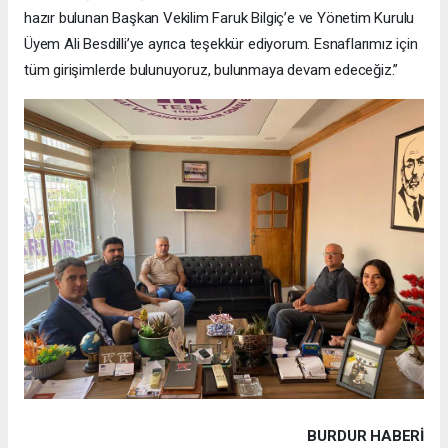
hazır bulunan Başkan Vekilim Faruk Bilgiç’e ve Yönetim Kurulu
Üyem Ali Besdilli’ye ayrıca teşekkür ediyorum. Esnaflarımız için
tüm girişimlerde bulunuyoruz, bulunmaya devam edeceğiz.”
BURDUR HABERİ