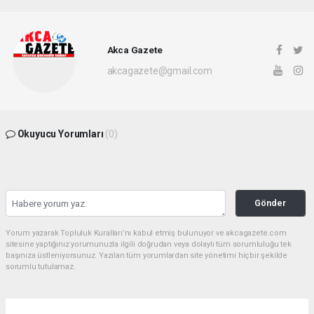
Akca Gazete
akcagazete@gmail.com
Okuyucu Yorumları
(0)
Gönder
Yorum yazarak Topluluk Kuralları’nı kabul etmiş bulunuyor ve akcagazete.com
sitesine yaptığınız yorumunuzla ilgili doğrudan veya dolaylı tüm sorumluluğu tek
başınıza üstleniyorsunuz. Yazılan tüm yorumlardan site yönetimi hiçbir şekilde
sorumlu tutulamaz.