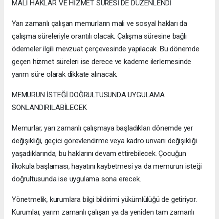
MALİ HAKLAR VE HİZMET SÜRESİ DE DÜZENLENDİ
Yarı zamanlı çalışan memurların mali ve sosyal hakları da
çalışma süreleriyle orantılı olacak. Çalışma süresine bağlı
ödemeler ilgili mevzuat çerçevesinde yapılacak. Bu dönemde
geçen hizmet süreleri ise derece ve kademe ilerlemesinde
yarım süre olarak dikkate alınacak.
MEMURUN İSTEĞİ DOĞRULTUSUNDA UYGULAMA
SONLANDIRILABİLECEK
Memurlar, yarı zamanlı çalışmaya başladıkları dönemde yer
değişikliği, geçici görevlendirme veya kadro unvanı değişikliği
yaşadıklarında, bu haklarını devam ettirebilecek. Çocuğun
ilkokula başlaması, hayatını kaybetmesi ya da memurun isteği
doğrultusunda ise uygulama sona erecek.
Yönetmelik, kurumlara bilgi bildirimi yükümlülüğü de getiriyor.
Kurumlar, yarım zamanlı çalışan ya da yeniden tam zamanlı