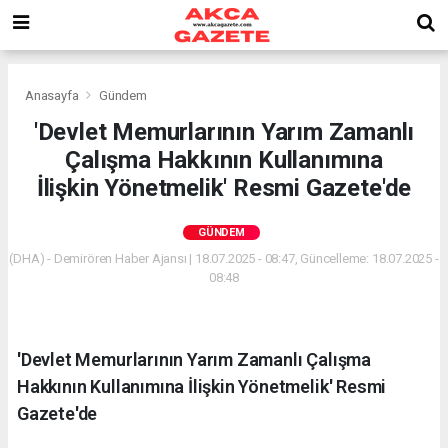
Anasayfa
Gündem
'Devlet Memurlarının Yarım Zamanlı
Çalışma Hakkının Kullanımına
İlişkin Yönetmelik' Resmi Gazete'de
GÜNDEM
(DHA) - Demirören Haber Ajansı | 18.07.2025 - 08:47, Güncelleme: 18.07.2025 -
08:48
'Devlet Memurlarının Yarım Zamanlı Çalışma
Hakkının Kullanımına İlişkin Yönetmelik' Resmi
Gazete'de