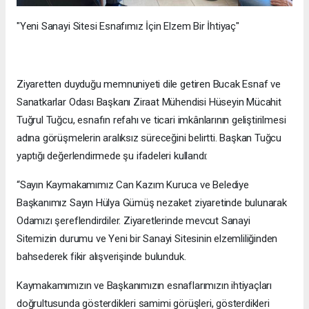
"Yeni Sanayi Sitesi Esnafımız İçin Elzem Bir İhtiyaç"
Ziyaretten duyduğu memnuniyeti dile getiren Bucak Esnaf ve
Sanatkarlar Odası Başkanı Ziraat Mühendisi Hüseyin Mücahit
Tuğrul Tuğcu, esnafın refahı ve ticari imkânlarının geliştirilmesi
adına görüşmelerin aralıksız süreceğini belirtti. Başkan Tuğcu
yaptığı değerlendirmede şu ifadeleri kullandı:
“Sayın Kaymakamımız Can Kazım Kuruca ve Belediye
Başkanımız Sayın Hülya Gümüş nezaket ziyaretinde bulunarak
Odamızı şereflendirdiler. Ziyaretlerinde mevcut Sanayi
Sitemizin durumu ve Yeni bir Sanayi Sitesinin elzemliliğinden
bahsederek fikir alışverişinde bulunduk.
Kaymakamımızın ve Başkanımızın esnaflarımızın ihtiyaçları
doğrultusunda gösterdikleri samimi görüşleri, gösterdikleri