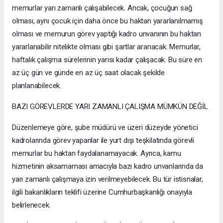
memurlar yarı zamanlı çalışabilecek. Ancak, çocuğun sağ
olması, aynı çocuk için daha önce bu haktan yararlanılmamış
olması ve memurun görev yaptığı kadro unvanının bu haktan
yararlanabilir nitelikte olması gibi şartlar aranacak. Memurlar,
haftalık çalışma sürelerinin yarısı kadar çalışacak. Bu süre en
az üç gün ve günde en az üç saat olacak şekilde
planlanabilecek.
BAZI GÖREVLERDE YARI ZAMANLI ÇALIŞMA MÜMKÜN DEĞİL
Düzenlemeye göre, şube müdürü ve üzeri düzeyde yönetici
kadrolarında görev yapanlar ile yurt dışı teşkilatında görevli
memurlar bu haktan faydalanamayacak. Ayrıca, kamu
hizmetinin aksamaması amacıyla bazı kadro unvanlarında da
yarı zamanlı çalışmaya izin verilmeyebilecek. Bu tür istisnalar,
ilgili bakanlıkların teklifi üzerine Cumhurbaşkanlığı onayıyla
belirlenecek.