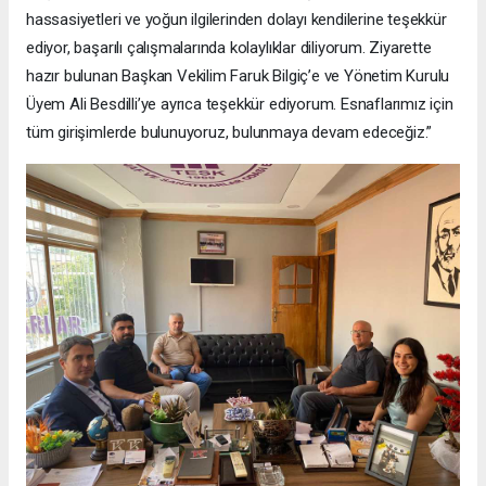
hassasiyetleri ve yoğun ilgilerinden dolayı kendilerine teşekkür
ediyor, başarılı çalışmalarında kolaylıklar diliyorum. Ziyarette
hazır bulunan Başkan Vekilim Faruk Bilgiç’e ve Yönetim Kurulu
Üyem Ali Besdilli’ye ayrıca teşekkür ediyorum. Esnaflarımız için
tüm girişimlerde bulunuyoruz, bulunmaya devam edeceğiz.”