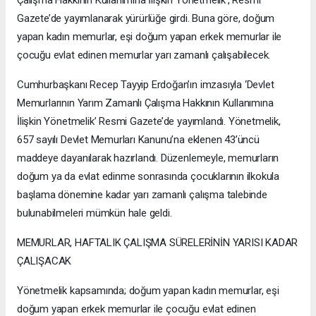
Gazete’de yayımlanarak yürürlüğe girdi. Buna göre, doğum
yapan kadın memurlar, eşi doğum yapan erkek memurlar ile
çocuğu evlat edinen memurlar yarı zamanlı çalışabilecek.
Cumhurbaşkanı Recep Tayyip Erdoğan’ın imzasıyla ‘Devlet
Memurlarının Yarım Zamanlı Çalışma Hakkının Kullanımına
İlişkin Yönetmelik’ Resmi Gazete’de yayımlandı. Yönetmelik,
657 sayılı Devlet Memurları Kanunu’na eklenen 43’üncü
maddeye dayanılarak hazırlandı. Düzenlemeyle, memurların
doğum ya da evlat edinme sonrasında çocuklarının ilkokula
başlama dönemine kadar yarı zamanlı çalışma talebinde
bulunabilmeleri mümkün hale geldi.
MEMURLAR, HAFTALIK ÇALIŞMA SÜRELERİNİN YARISI KADAR
ÇALIŞACAK
Yönetmelik kapsamında; doğum yapan kadın memurlar, eşi
doğum yapan erkek memurlar ile çocuğu evlat edinen