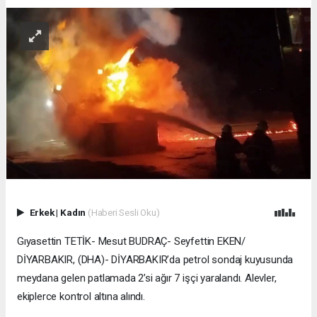
Erkek
|
Kadın
(Haberi Sesli Oku)
Gıyasettin TETİK- Mesut BUDRAÇ- Seyfettin EKEN/
DİYARBAKIR, (DHA)- DİYARBAKIR’da petrol sondaj kuyusunda
meydana gelen patlamada 2’si ağır 7 işçi yaralandı. Alevler,
ekiplerce kontrol altına alındı.