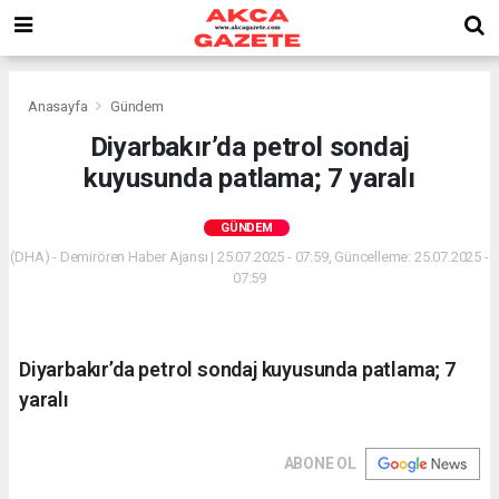
Anasayfa
Gündem
Diyarbakır’da petrol sondaj
kuyusunda patlama; 7 yaralı
GÜNDEM
(DHA) - Demirören Haber Ajansı | 25.07.2025 - 07:59, Güncelleme: 25.07.2025 -
07:59
Diyarbakır’da petrol sondaj kuyusunda patlama; 7
yaralı
ABONE OL