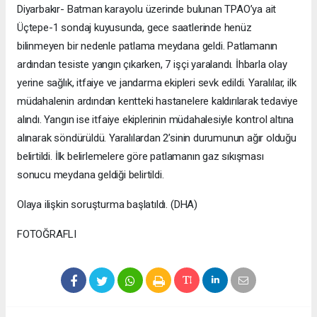
Diyarbakır- Batman karayolu üzerinde bulunan TPAO’ya ait
Üçtepe-1 sondaj kuyusunda, gece saatlerinde henüz
bilinmeyen bir nedenle patlama meydana geldi. Patlamanın
ardından tesiste yangın çıkarken, 7 işçi yaralandı. İhbarla olay
yerine sağlık, itfaiye ve jandarma ekipleri sevk edildi. Yaralılar, ilk
müdahalenin ardından kentteki hastanelere kaldırılarak tedaviye
alındı. Yangın ise itfaiye ekiplerinin müdahalesiyle kontrol altına
alınarak söndürüldü. Yaralılardan 2’sinin durumunun ağır olduğu
belirtildi. İlk belirlemelere göre patlamanın gaz sıkışması
sonucu meydana geldiği belirtildi.
Olaya ilişkin soruşturma başlatıldı. (DHA)
FOTOĞRAFLI