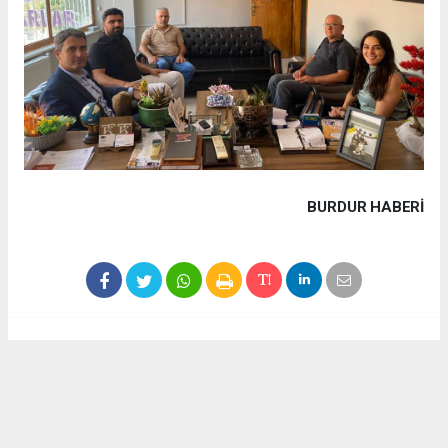
BURDUR HABERİ
Haber ajanslarından eklenen tüm haberler, sitemizin
editörlerinin müdahalesi olmadan yayınlanır. Bu haberlerde
yer alan hukuki muhataplar haberi geçen ajanslar olup
sitemizin hiç bir editörü sorumlu tutulamaz...