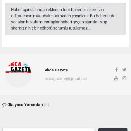
Haber ajanslarından eklenen tüm haberler, sitemizin
editörlerinin müdahalesi olmadan yayınlanır. Bu haberlerde
yer alan hukuki muhataplar haberi geçen ajanslar olup
sitemizin hiç bir editörü sorumlu tutulamaz...
Akca Gazete
akcagazete@gmail.com
Okuyucu Yorumları
(0)