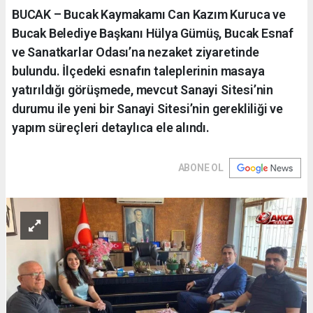
BUCAK – Bucak Kaymakamı Can Kazım Kuruca ve
Bucak Belediye Başkanı Hülya Gümüş, Bucak Esnaf
ve Sanatkarlar Odası’na nezaket ziyaretinde
bulundu. İlçedeki esnafın taleplerinin masaya
yatırıldığı görüşmede, mevcut Sanayi Sitesi’nin
durumu ile yeni bir Sanayi Sitesi’nin gerekliliği ve
yapım süreçleri detaylıca ele alındı.
ABONE OL