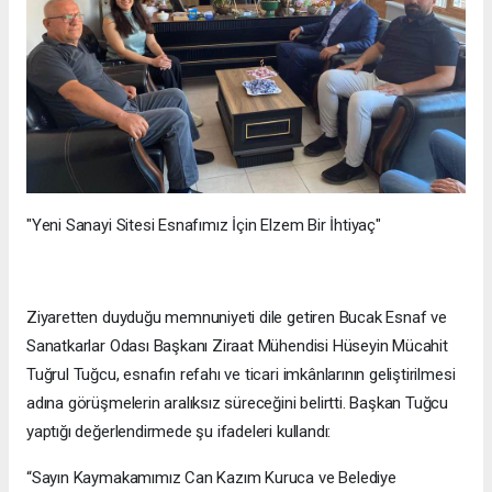
"Yeni Sanayi Sitesi Esnafımız İçin Elzem Bir İhtiyaç"
Ziyaretten duyduğu memnuniyeti dile getiren Bucak Esnaf ve
Sanatkarlar Odası Başkanı Ziraat Mühendisi Hüseyin Mücahit
Tuğrul Tuğcu, esnafın refahı ve ticari imkânlarının geliştirilmesi
adına görüşmelerin aralıksız süreceğini belirtti. Başkan Tuğcu
yaptığı değerlendirmede şu ifadeleri kullandı:
“Sayın Kaymakamımız Can Kazım Kuruca ve Belediye