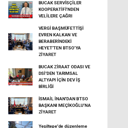
BUCAK SERVİSÇİLER
KOOPERATİFİ’NDEN
VELİLERE ÇAĞRI
VERGİ BAŞMÜFETTİŞİ
EVREN KALKAN VE
BERABERİNDEKİ
HEYET’TEN BTSO’YA
ZİYARET
BUCAK ZİRAAT ODASI VE
DSİ'DEN TARIMSAL
ALTYAPI İÇİN DEV İŞ
BİRLİĞİ
İSMAİL İNAN’DAN BTSO
BAŞKANI MEÇİKOĞLU’NA
ZİYARET
Yeşiltepe'de düzenleme