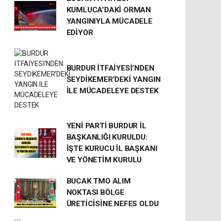
KUMLUCA’DAKİ ORMAN
YANGINIYLA MÜCADELE
EDİYOR
BURDUR İTFAİYESİ’NDEN
SEYDİKEMER’DEKİ YANGIN
İLE MÜCADELEYE DESTEK
YENİ PARTİ BURDUR İL
BAŞKANLIĞI KURULDU:
İŞTE KURUCU İL BAŞKANI
VE YÖNETİM KURULU
BUCAK TMO ALIM
NOKTASI BÖLGE
ÜRETİCİSİNE NEFES OLDU