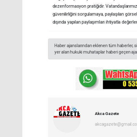
dezenformasyon pratiğidir. Vatandaşlarımızı,
güvenilirliğini sorgulamaya, paylaşılan görse
dışında yapılan paylaşımları ihtiyatla değerl
Haber ajanslarından eklenen tüm haberler, s
yer alan hukuki muhataplar haberi geçen ajan
Akca Gazete
akcagazete@gmail.c