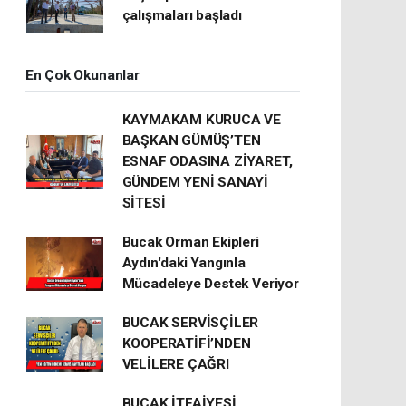
çalışmaları başladı
En Çok Okunanlar
KAYMAKAM KURUCA VE
BAŞKAN GÜMÜŞ’TEN
ESNAF ODASINA ZİYARET,
GÜNDEM YENİ SANAYİ
SİTESİ
Bucak Orman Ekipleri
Aydın'daki Yangınla
Mücadeleye Destek Veriyor
BUCAK SERVİSÇİLER
KOOPERATİFİ’NDEN
VELİLERE ÇAĞRI
BUCAK İTFAİYESİ