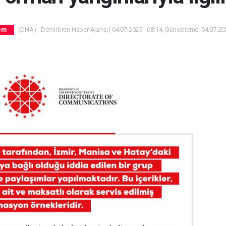
(DHA) - Demirören Haber Ajansı | 04.07.2025 - 08:14, Güncelleme: 04.07.202
em