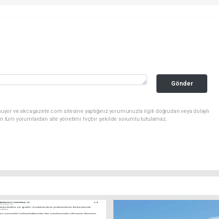
Gönder
nuyor ve akcagazete.com sitesine yaptığınız yorumunuzla ilgili doğrudan veya dolaylı
an tüm yorumlardan site yönetimi hiçbir şekilde sorumlu tutulamaz.