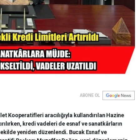
ABONE OL
et Kooperatifleri aracılığıyla kullandırılan Hazine
tırılırken, kredi vadeleri de esnaf ve sanatkârların
şekilde yeniden düzenlendi. Bucak Esnaf ve