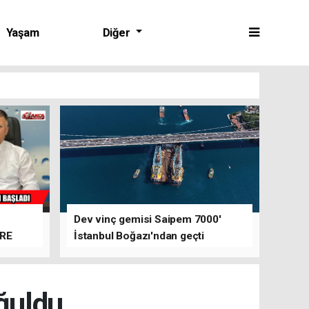
Yaşam
Diğer
Dev vinç gemisi Saipem 7000'
ERE
İstanbul Boğazı'ndan geçti
ğuldu