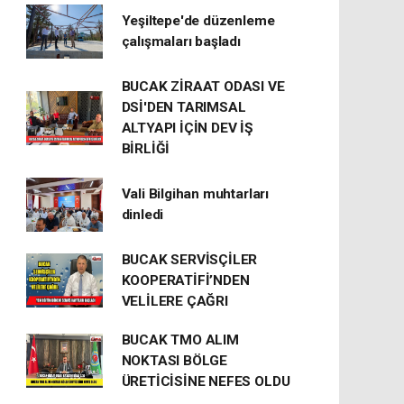
Yeşiltepe'de düzenleme
çalışmaları başladı
BUCAK ZİRAAT ODASI VE
DSİ'DEN TARIMSAL
ALTYAPI İÇİN DEV İŞ
BİRLİĞİ
Vali Bilgihan muhtarları
dinledi
BUCAK SERVİSÇİLER
KOOPERATİFİ’NDEN
VELİLERE ÇAĞRI
BUCAK TMO ALIM
NOKTASI BÖLGE
ÜRETİCİSİNE NEFES OLDU