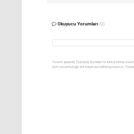
Okuyucu Yorumları
(0)
Yorum yazarak Topluluk Kuralları’nı kabul etmiş bulu
tüm sorumluluğu tek başınıza üstleniyorsunuz. Yazıl