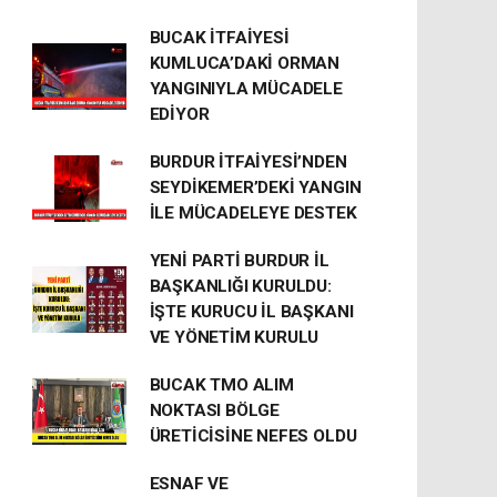
BUCAK İTFAİYESİ
KUMLUCA’DAKİ ORMAN
YANGINIYLA MÜCADELE
EDİYOR
BURDUR İTFAİYESİ’NDEN
SEYDİKEMER’DEKİ YANGIN
İLE MÜCADELEYE DESTEK
YENİ PARTİ BURDUR İL
BAŞKANLIĞI KURULDU:
İŞTE KURUCU İL BAŞKANI
VE YÖNETİM KURULU
BUCAK TMO ALIM
NOKTASI BÖLGE
ÜRETİCİSİNE NEFES OLDU
ESNAF VE