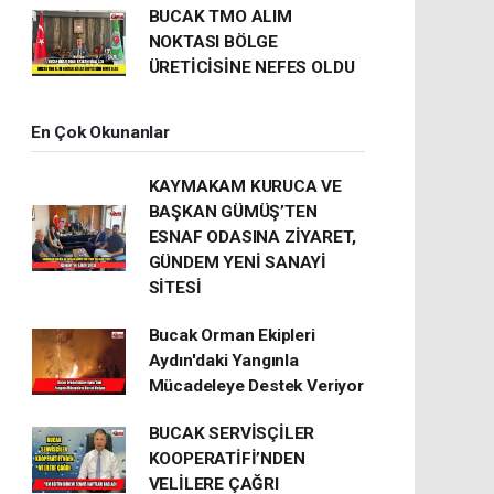
BUCAK TMO ALIM
NOKTASI BÖLGE
ÜRETİCİSİNE NEFES OLDU
En Çok Okunanlar
KAYMAKAM KURUCA VE
BAŞKAN GÜMÜŞ’TEN
ESNAF ODASINA ZİYARET,
GÜNDEM YENİ SANAYİ
SİTESİ
Bucak Orman Ekipleri
Aydın'daki Yangınla
Mücadeleye Destek Veriyor
BUCAK SERVİSÇİLER
KOOPERATİFİ’NDEN
VELİLERE ÇAĞRI