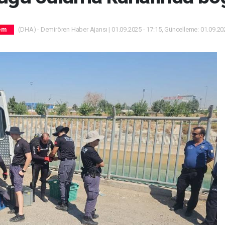
(DHA) - Demirören Haber Ajansı | 01.09.2025 - 17:15, Güncelleme: 01.09.202
em