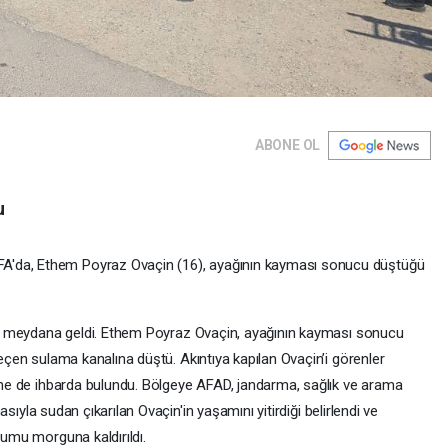
ABONE OL
u
da, Ethem Poyraz Ovaçin (16), ayağının kayması sonucu düştüğü
de meydana geldi. Ethem Poyraz Ovaçin, ayağının kayması sonucu
eçen sulama kanalına düştü. Akıntıya kapılan Ovaçin’i görenler
’ne de ihbarda bulundu. Bölgeye AFAD, jandarma, sağlık ve arama
asıyla sudan çıkarılan Ovaçin'in yaşamını yitirdiği belirlendi ve
umu morguna kaldırıldı.