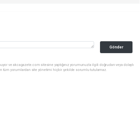
Gönder
nuyor ve akcagazete.com sitesine yaptığınız yorumunuzla ilgili doğrudan veya dolaylı
an tüm yorumlardan site yönetimi hiçbir şekilde sorumlu tutulamaz.