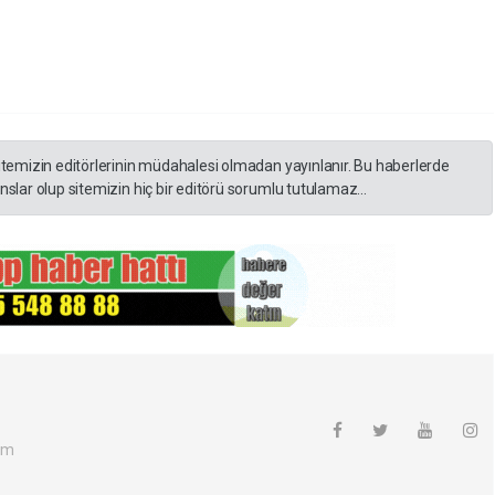
itemizin editörlerinin müdahalesi olmadan yayınlanır. Bu haberlerde
slar olup sitemizin hiç bir editörü sorumlu tutulamaz...
om