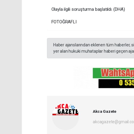
Olayla ilgili soruşturma başlatıldı. (DHA)
FOTOĞRAFLI
Haber ajanslarından eklenen tüm haberler, s
yer alan hukuki muhataplar haberi geçen ajan
Akca Gazete
akcagazete@gmail.c