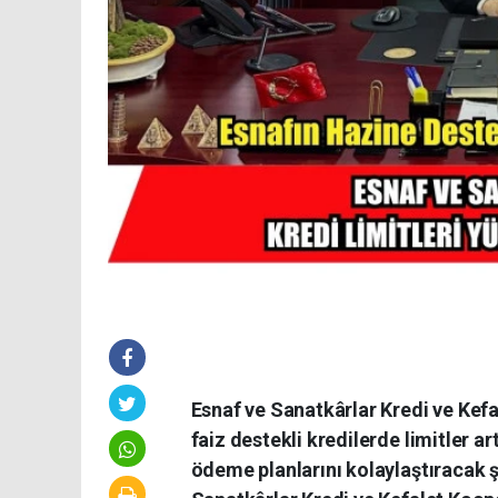
Esnaf ve Sanatkârlar Kredi ve Kefal
faiz destekli kredilerde limitler ar
ödeme planlarını kolaylaştıracak 