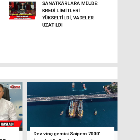
SANATKÂRLARA MÜJDE:
KREDİ LİMİTLERİ
YÜKSELTİLDİ, VADELER
UZATILDI
Dev vinç gemisi Saipem 7000'