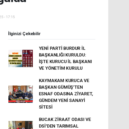
5 - 17:15
İlginizi Çekebilir
YENİ PARTİ BURDUR İL
BAŞKANLIĞI KURULDU:
İŞTE KURUCU İL BAŞKANI
VE YÖNETİM KURULU
KAYMAKAM KURUCA VE
BAŞKAN GÜMÜŞ’TEN
ESNAF ODASINA ZİYARET,
GÜNDEM YENİ SANAYİ
SİTESİ
BUCAK ZİRAAT ODASI VE
DSİ'DEN TARIMSAL