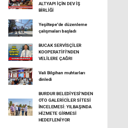
ALTYAPI İÇİN DEV İŞ
BİRLİĞİ
Yeşiltepe'de düzenleme
çalışmaları başladı
BUCAK SERVİSÇİLER
KOOPERATİFİ’NDEN
VELİLERE ÇAĞRI
Vali Bilgihan muhtarları
dinledi
BURDUR BELEDİYESİ’NDEN
OTO GALERİCİLER SİTESİ
İNCELEMESİ: YILBAŞINDA
HİZMETE GİRMESİ
HEDEFLENİYOR