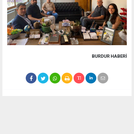
BURDUR HABERİ
Haber ajanslarından eklenen tüm haberler, sitemizin
editörlerinin müdahalesi olmadan yayınlanır. Bu haberlerde
yer alan hukuki muhataplar haberi geçen ajanslar olup
sitemizin hiç bir editörü sorumlu tutulamaz...