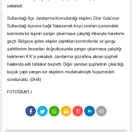
yakaladı.
Sultandağı İlçe Jandarma Komutanlığı ekipleri, Eber Gölü'nün
Sultandağı ilçesine bağlı Yakasenek köyü sınırları içerisindeki
kısmında bir kişinin yangın çıkarmaya çalıştığı ihbarıyla harekete
geçti. Bölgeye giden ekipler yaptıkları kontrollerde ve görgü
şahitlerinin beyanları doğrultusunda yangın çıkarmaya çalıştığı
belirlenen K.K.'yi yakaladı. Jandarma gözaltına alınan şüpheli
hakkında adli tahkikat başlattı. Diğer yandan şüphelinin çıkardığı
küçük çaplı yangın ise ekiplerin müdahalesiyle büyümeden
söndürüldü. (DHA)
FOTOĞRAFLI