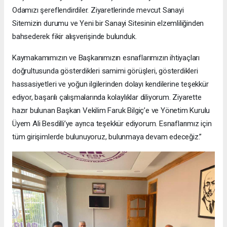
Odamızı şereflendirdiler. Ziyaretlerinde mevcut Sanayi
Sitemizin durumu ve Yeni bir Sanayi Sitesinin elzemliliğinden
bahsederek fikir alışverişinde bulunduk.
Kaymakamımızın ve Başkanımızın esnaflarımızın ihtiyaçları
doğrultusunda gösterdikleri samimi görüşleri, gösterdikleri
hassasiyetleri ve yoğun ilgilerinden dolayı kendilerine teşekkür
ediyor, başarılı çalışmalarında kolaylıklar diliyorum. Ziyarette
hazır bulunan Başkan Vekilim Faruk Bilgiç’e ve Yönetim Kurulu
Üyem Ali Besdilli’ye ayrıca teşekkür ediyorum. Esnaflarımız için
tüm girişimlerde bulunuyoruz, bulunmaya devam edeceğiz.”