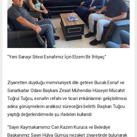
"Yeni Sanayi Sitesi Esnafımız İçin Elzem Bir İhtiyaç"
Ziyaretten duyduğu memnuniyeti dile getiren Bucak Esnaf ve
Sanatkarlar Odası Başkanı Ziraat Mühendisi Hüseyin Mücahit
Tuğrul Tuğcu, esnafın refahı ve ticari imkânlarının geliştirilmesi
adına görüşmelerin aralıksız süreceğini belirtti. Başkan Tuğcu
yaptığı değerlendirmede şu ifadeleri kullandı:
“Sayın Kaymakamımız Can Kazım Kuruca ve Belediye
Başkanımız Sayın Hülya Gümüş nezaket ziyaretinde bulunarak