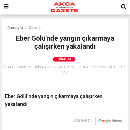
Anasayfa
Gündem
Eber Gölü'nde yangın çıkarmaya
çalışırken yakalandı
GÜNDEM
(DHA) - Demirören Haber Ajansı | 24.01.2025 - 17:04, Güncelleme: 24.01.2025 -
17:04
Eber Gölü'nde yangın çıkarmaya çalışırken
yakalandı
ABONE OL