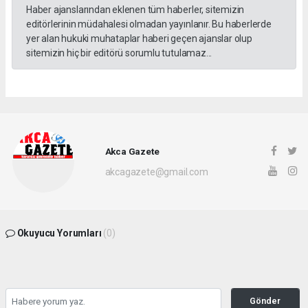
Haber ajanslarından eklenen tüm haberler, sitemizin
editörlerinin müdahalesi olmadan yayınlanır. Bu haberlerde
yer alan hukuki muhataplar haberi geçen ajanslar olup
sitemizin hiç bir editörü sorumlu tutulamaz...
Akca Gazete
akcagazete@gmail.com
Okuyucu Yorumları
(0)
Gönder