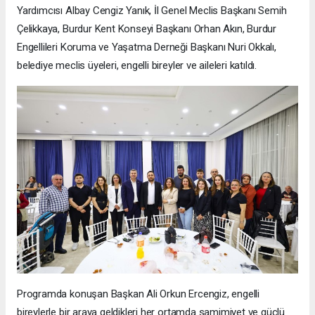
Yardımcısı Albay Cengiz Yanık, İl Genel Meclis Başkanı Semih
Çelikkaya, Burdur Kent Konseyi Başkanı Orhan Akın, Burdur
Engellileri Koruma ve Yaşatma Derneği Başkanı Nuri Okkalı,
belediye meclis üyeleri, engelli bireyler ve aileleri katıldı.
Programda konuşan Başkan Ali Orkun Ercengiz, engelli
bireylerle bir araya geldikleri her ortamda samimiyet ve güçlü