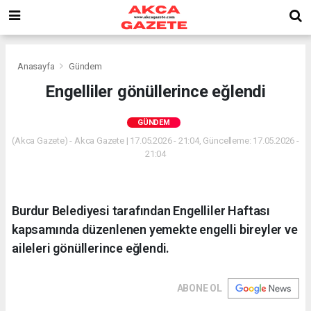
Anasayfa
Gündem
Engelliler gönüllerince eğlendi
GÜNDEM
(Akca Gazete) - Akca Gazete | 17.05.2026 - 21:04, Güncelleme: 17.05.2026 -
21:04
Burdur Belediyesi tarafından Engelliler Haftası
kapsamında düzenlenen yemekte engelli bireyler ve
aileleri gönüllerince eğlendi.
ABONE OL