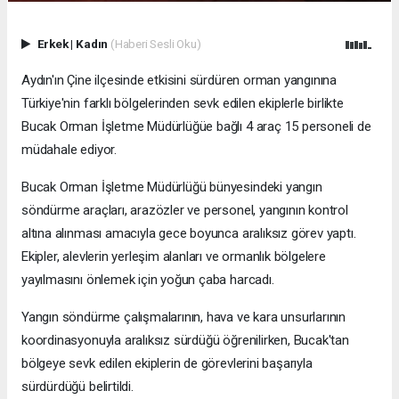
Erkek
|
Kadın
(Haberi Sesli Oku)
Aydın'ın Çine ilçesinde etkisini sürdüren orman yangınına
Türkiye'nin farklı bölgelerinden sevk edilen ekiplerle birlikte
Bucak Orman İşletme Müdürlüğüe bağlı 4 araç 15 personeli de
müdahale ediyor.
Bucak Orman İşletme Müdürlüğü bünyesindeki yangın
söndürme araçları, arazözler ve personel, yangının kontrol
altına alınması amacıyla gece boyunca aralıksız görev yaptı.
Ekipler, alevlerin yerleşim alanları ve ormanlık bölgelere
yayılmasını önlemek için yoğun çaba harcadı.
Yangın söndürme çalışmalarının, hava ve kara unsurlarının
koordinasyonuyla aralıksız sürdüğü öğrenilirken, Bucak'tan
bölgeye sevk edilen ekiplerin de görevlerini başarıyla
sürdürdüğü belirtildi.