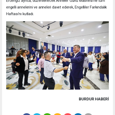
Ercengiz ayrıca, düzenlenecek Anneler Günü Matinesi’ne tüm
engelli annelerini ve anneleri davet ederek, Engelliler Farkındalık
Haftası’nı kutladı.
BURDUR HABERİ