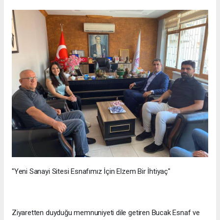
"Yeni Sanayi Sitesi Esnafımız İçin Elzem Bir İhtiyaç"
Ziyaretten duyduğu memnuniyeti dile getiren Bucak Esnaf ve