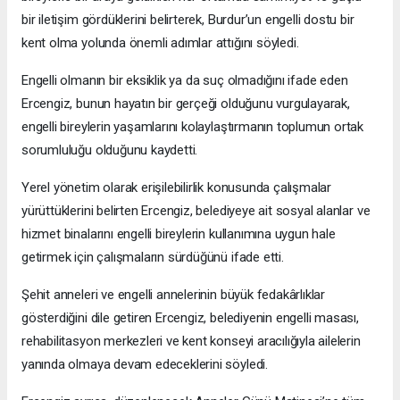
bir iletişim gördüklerini belirterek, Burdur’un engelli dostu bir
kent olma yolunda önemli adımlar attığını söyledi.
Engelli olmanın bir eksiklik ya da suç olmadığını ifade eden
Ercengiz, bunun hayatın bir gerçeği olduğunu vurgulayarak,
engelli bireylerin yaşamlarını kolaylaştırmanın toplumun ortak
sorumluluğu olduğunu kaydetti.
Yerel yönetim olarak erişilebilirlik konusunda çalışmalar
yürüttüklerini belirten Ercengiz, belediyeye ait sosyal alanlar ve
hizmet binalarını engelli bireylerin kullanımına uygun hale
getirmek için çalışmaların sürdüğünü ifade etti.
Şehit anneleri ve engelli annelerinin büyük fedakârlıklar
gösterdiğini dile getiren Ercengiz, belediyenin engelli masası,
rehabilitasyon merkezleri ve kent konseyi aracılığıyla ailelerin
yanında olmaya devam edeceklerini söyledi.