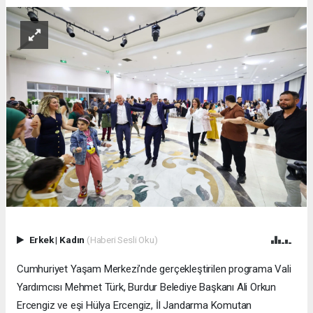
Erkek
|
Kadın
(Haberi Sesli Oku)
Cumhuriyet Yaşam Merkezi’nde gerçekleştirilen programa Vali
Yardımcısı Mehmet Türk, Burdur Belediye Başkanı Ali Orkun
Ercengiz ve eşi Hülya Ercengiz, İl Jandarma Komutan