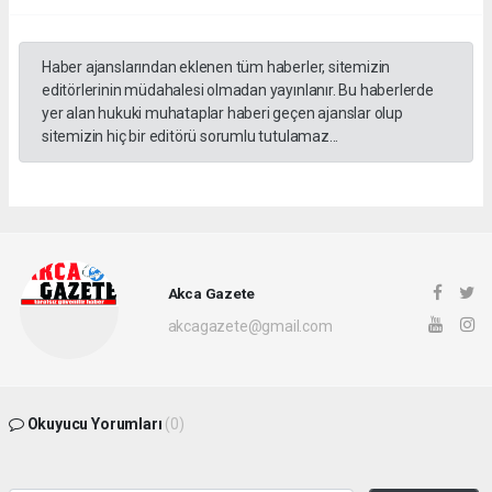
Haber ajanslarından eklenen tüm haberler, sitemizin
editörlerinin müdahalesi olmadan yayınlanır. Bu haberlerde
yer alan hukuki muhataplar haberi geçen ajanslar olup
sitemizin hiç bir editörü sorumlu tutulamaz...
Akca Gazete
akcagazete@gmail.com
Okuyucu Yorumları
(0)