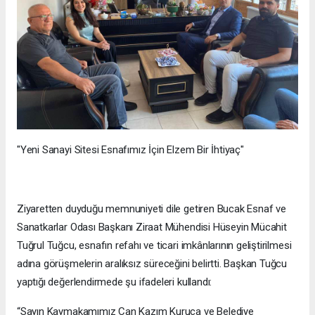
"Yeni Sanayi Sitesi Esnafımız İçin Elzem Bir İhtiyaç"
Ziyaretten duyduğu memnuniyeti dile getiren Bucak Esnaf ve
Sanatkarlar Odası Başkanı Ziraat Mühendisi Hüseyin Mücahit
Tuğrul Tuğcu, esnafın refahı ve ticari imkânlarının geliştirilmesi
adına görüşmelerin aralıksız süreceğini belirtti. Başkan Tuğcu
yaptığı değerlendirmede şu ifadeleri kullandı:
“Sayın Kaymakamımız Can Kazım Kuruca ve Belediye