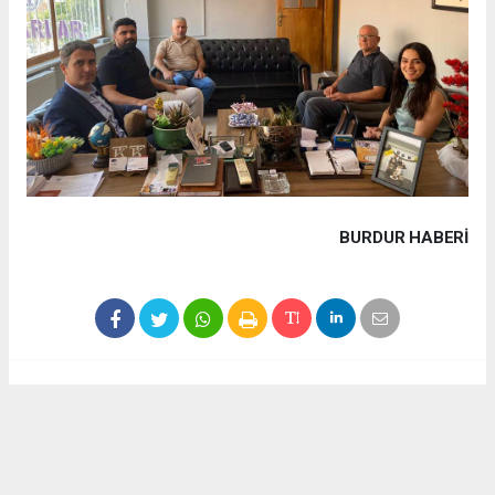
BURDUR HABERİ
Haber ajanslarından eklenen tüm haberler, sitemizin
editörlerinin müdahalesi olmadan yayınlanır. Bu haberlerde
yer alan hukuki muhataplar haberi geçen ajanslar olup
sitemizin hiç bir editörü sorumlu tutulamaz...