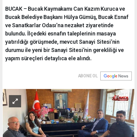
BUCAK – Bucak Kaymakamı Can Kazım Kuruca ve
Bucak Belediye Başkanı Hülya Gümüş, Bucak Esnaf
ve Sanatkarlar Odası’na nezaket ziyaretinde
bulundu. İlçedeki esnafın taleplerinin masaya
yatırıldığı görüşmede, mevcut Sanayi Sitesi’nin
durumu ile yeni bir Sanayi Sitesi’nin gerekliliği ve
yapım süreçleri detaylıca ele alındı.
ABONE OL