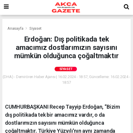
Anasayfa
Siyaset
Erdoğan: Dış politikada tek
amacımız dostlarımızın sayısını
mümkün olduğunca çoğaltmaktır
SIYASET
(DHA) - Demirören Haber Ajansı | 16.02.2024 - 18:57, Güncelleme: 16.02.2024 -
18:57
CUMHURBAŞKANI Recep Tayyip Erdoğan, “Bizim
dış politikada tek bir amacımız vardır, o da
dostlarımızın sayısını mümkün olduğunca
çoğaltmaktır. Türkiye Yüzyılı'nın aynı zamanda