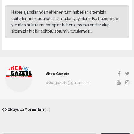
Haber ajanslarından eklenen tüm haberler, sitemizin
editörlerinin müdahalesi olmadan yayınlanır. Bu haberlerde
yer alan hukuki muhataplar haberi geçen ajanslar olup
sitemizin hiç bir editörü sorumlu tutulamaz...
Akca Gazete
akcagazete@gmail.com
Okuyucu Yorumları
(0)