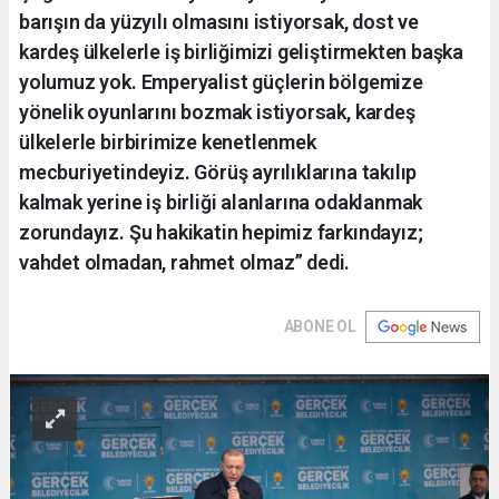
barışın da yüzyılı olmasını istiyorsak, dost ve
kardeş ülkelerle iş birliğimizi geliştirmekten başka
yolumuz yok. Emperyalist güçlerin bölgemize
yönelik oyunlarını bozmak istiyorsak, kardeş
ülkelerle birbirimize kenetlenmek
mecburiyetindeyiz. Görüş ayrılıklarına takılıp
kalmak yerine iş birliği alanlarına odaklanmak
zorundayız. Şu hakikatin hepimiz farkındayız;
vahdet olmadan, rahmet olmaz” dedi.
ABONE OL