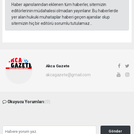
Haber ajanslarından eklenen tüm haberler, sitemizin
editörlerinin müdahalesi olmadan yayınlanır. Bu haberlerde
yer alan hukuki muhataplar haberi geçen ajanslar olup
sitemizin hiç bir editörü sorumlu tutulamaz...
Akca Gazete
akcagazete@gmail.com
Okuyucu Yorumları
(0)
Gönder