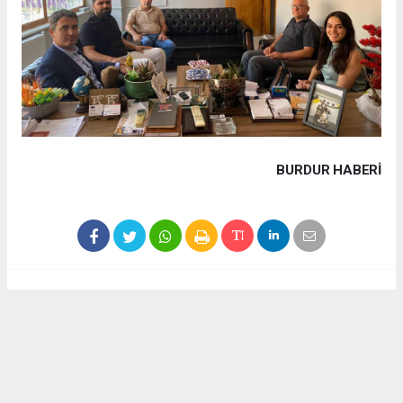
BURDUR HABERİ
Haber ajanslarından eklenen tüm haberler, sitemizin
editörlerinin müdahalesi olmadan yayınlanır. Bu haberlerde
yer alan hukuki muhataplar haberi geçen ajanslar olup
sitemizin hiç bir editörü sorumlu tutulamaz...