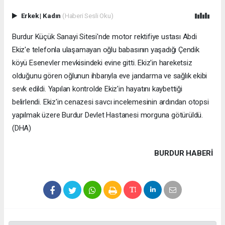
Erkek
|
Kadın
(Haberi Sesli Oku)
Burdur Küçük Sanayi Sitesi'nde motor rektifiye ustası Abdi
Ekiz'e telefonla ulaşamayan oğlu babasının yaşadığı Çendik
köyü Esenevler mevkisindeki evine gitti. Ekiz'in hareketsiz
olduğunu gören oğlunun ihbarıyla eve jandarma ve sağlık ekibi
sevk edildi. Yapılan kontrolde Ekiz'in hayatını kaybettiği
belirlendi. Ekiz'in cenazesi savcı incelemesinin ardından otopsi
yapılmak üzere Burdur Devlet Hastanesi morguna götürüldü.
(DHA)
BURDUR HABERİ