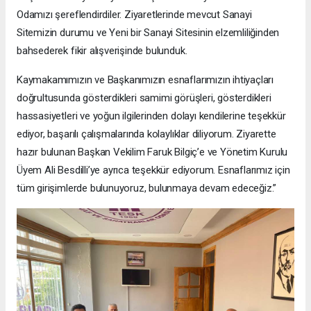
Odamızı şereflendirdiler. Ziyaretlerinde mevcut Sanayi
Sitemizin durumu ve Yeni bir Sanayi Sitesinin elzemliliğinden
bahsederek fikir alışverişinde bulunduk.
Kaymakamımızın ve Başkanımızın esnaflarımızın ihtiyaçları
doğrultusunda gösterdikleri samimi görüşleri, gösterdikleri
hassasiyetleri ve yoğun ilgilerinden dolayı kendilerine teşekkür
ediyor, başarılı çalışmalarında kolaylıklar diliyorum. Ziyarette
hazır bulunan Başkan Vekilim Faruk Bilgiç’e ve Yönetim Kurulu
Üyem Ali Besdilli’ye ayrıca teşekkür ediyorum. Esnaflarımız için
tüm girişimlerde bulunuyoruz, bulunmaya devam edeceğiz.”