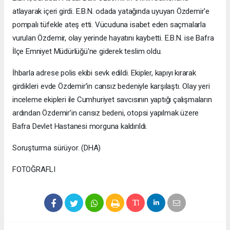
atlayarak içeri girdi. E.B.N. odada yatağında uyuyan Özdemir'e
pompalı tüfekle ateş etti. Vücuduna isabet eden saçmalarla
vurulan Özdemir, olay yerinde hayatını kaybetti. E.B.N. ise Bafra
İlçe Emniyet Müdürlüğü'ne giderek teslim oldu.
İhbarla adrese polis ekibi sevk edildi. Ekipler, kapıyı kırarak
girdikleri evde Özdemir’in cansız bedeniyle karşılaştı. Olay yeri
inceleme ekipleri ile Cumhuriyet savcısının yaptığı çalışmaların
ardından Özdemir’in cansız bedeni, otopsi yapılmak üzere
Bafra Devlet Hastanesi morguna kaldırıldı.
Soruşturma sürüyor. (DHA)
FOTOĞRAFLI