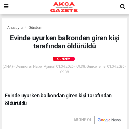
Anasayfa
Gündem
Evinde uyurken balkondan giren kişi
tarafından öldürüldü
GÜNDEM
(DHA) - Demirören Haber Ajansı | 01.04.2026 - 09:38, Güncelleme: 01.04.2026 -
09:38
Evinde uyurken balkondan giren kişi tarafından
öldürüldü
ABONE OL