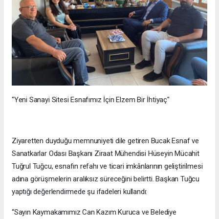
"Yeni Sanayi Sitesi Esnafımız İçin Elzem Bir İhtiyaç"
Ziyaretten duyduğu memnuniyeti dile getiren Bucak Esnaf ve
Sanatkarlar Odası Başkanı Ziraat Mühendisi Hüseyin Mücahit
Tuğrul Tuğcu, esnafın refahı ve ticari imkânlarının geliştirilmesi
adına görüşmelerin aralıksız süreceğini belirtti. Başkan Tuğcu
yaptığı değerlendirmede şu ifadeleri kullandı:
“Sayın Kaymakamımız Can Kazım Kuruca ve Belediye