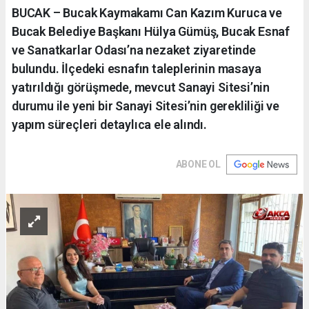
BUCAK – Bucak Kaymakamı Can Kazım Kuruca ve
Bucak Belediye Başkanı Hülya Gümüş, Bucak Esnaf
ve Sanatkarlar Odası’na nezaket ziyaretinde
bulundu. İlçedeki esnafın taleplerinin masaya
yatırıldığı görüşmede, mevcut Sanayi Sitesi’nin
durumu ile yeni bir Sanayi Sitesi’nin gerekliliği ve
yapım süreçleri detaylıca ele alındı.
ABONE OL