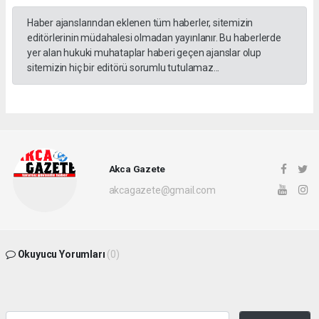
Haber ajanslarından eklenen tüm haberler, sitemizin
editörlerinin müdahalesi olmadan yayınlanır. Bu haberlerde
yer alan hukuki muhataplar haberi geçen ajanslar olup
sitemizin hiç bir editörü sorumlu tutulamaz...
Akca Gazete
akcagazete@gmail.com
Okuyucu Yorumları
(0)