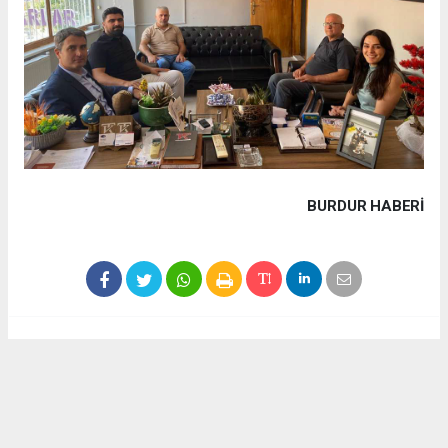
BURDUR HABERİ
Haber ajanslarından eklenen tüm haberler, sitemizin
editörlerinin müdahalesi olmadan yayınlanır. Bu haberlerde
yer alan hukuki muhataplar haberi geçen ajanslar olup
sitemizin hiç bir editörü sorumlu tutulamaz...