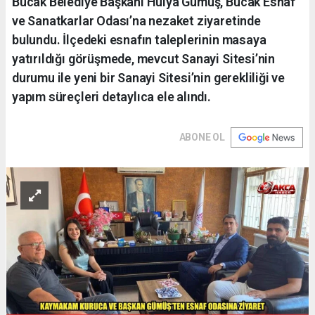
Bucak Belediye Başkanı Hülya Gümüş, Bucak Esnaf
ve Sanatkarlar Odası’na nezaket ziyaretinde
bulundu. İlçedeki esnafın taleplerinin masaya
yatırıldığı görüşmede, mevcut Sanayi Sitesi’nin
durumu ile yeni bir Sanayi Sitesi’nin gerekliliği ve
yapım süreçleri detaylıca ele alındı.
ABONE OL