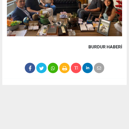
BURDUR HABERİ
Haber ajanslarından eklenen tüm haberler, sitemizin
editörlerinin müdahalesi olmadan yayınlanır. Bu haberlerde
yer alan hukuki muhataplar haberi geçen ajanslar olup
sitemizin hiç bir editörü sorumlu tutulamaz...