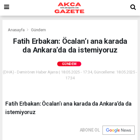
Anasayfa
Gündem
Fatih Erbakan: Öcalan’ı ana karada
da Ankara’da da istemiyoruz
GÜNDEM
(DHA) - Demirören Haber Ajansı | 18.05.2025 - 17:34, Güncelleme: 18.05.2025 -
17:34
Fatih Erbakan: Öcalan’ı ana karada da Ankara’da da
istemiyoruz
ABONE OL