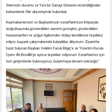
Sitemizin durumu ve Yeni bir Sanayi Sitesinin elzemliliğinden
bahsederek fikir alışverişinde bulunduk.
Kaymakamımızın ve Başkanımızın esnaflarımızın ihtiyaçları
doğrultusunda gösterdikleri samimi görüşleri, gösterdikleri
hassasiyetleri ve yoğun ilgilerinden dolayı kendilerine teşekkür
ediyor, başarılı çalışmalarında kolaylıklar diliyorum. Ziyarette
hazır bulunan Başkan Vekilim Faruk Bilgiç’e ve Yönetim Kurulu
Üyem Ali Besdilli’ye ayrıca teşekkür ediyorum. Esnaflarımız için
tüm girişimlerde bulunuyoruz, bulunmaya devam edeceğiz.”