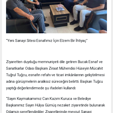
"Yeni Sanayi Sitesi Esnafımız İçin Elzem Bir İhtiyaç"
Ziyaretten duyduğu memnuniyeti dile getiren Bucak Esnaf ve
Sanatkarlar Odası Başkanı Ziraat Mühendisi Hüseyin Mücahit
Tuğrul Tuğcu, esnafın refahı ve ticari imkânlarının geliştirilmesi
adına görüşmelerin aralıksız süreceğini belirtti. Başkan Tuğcu
yaptığı değerlendirmede şu ifadeleri kullandı:
“Sayın Kaymakamımız Can Kazım Kuruca ve Belediye
Başkanımız Sayın Hülya Gümüş nezaket ziyaretinde bulunarak
Odamızı şereflendirdiler. Ziyaretlerinde mevcut Sanayi