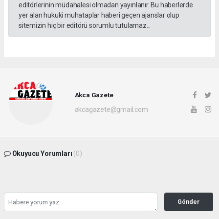
editörlerinin müdahalesi olmadan yayınlanır. Bu haberlerde
yer alan hukuki muhataplar haberi geçen ajanslar olup
sitemizin hiç bir editörü sorumlu tutulamaz...
Akca Gazete
akcagazete@gmail.com
Okuyucu Yorumları
(0)
Gönder