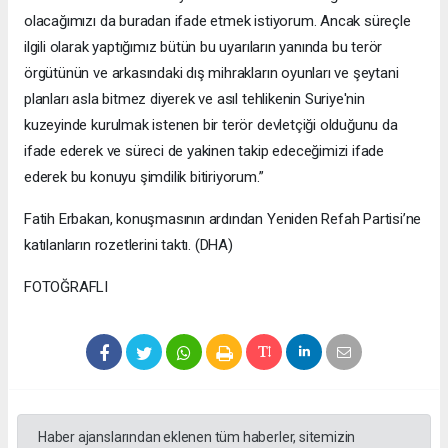
olacağımızı da buradan ifade etmek istiyorum. Ancak süreçle
ilgili olarak yaptığımız bütün bu uyarıların yanında bu terör
örgütünün ve arkasındaki dış mihrakların oyunları ve şeytani
planları asla bitmez diyerek ve asıl tehlikenin Suriye'nin
kuzeyinde kurulmak istenen bir terör devletçiği olduğunu da
ifade ederek ve süreci de yakinen takip edeceğimizi ifade
ederek bu konuyu şimdilik bitiriyorum.”
Fatih Erbakan, konuşmasının ardından Yeniden Refah Partisi’ne
katılanların rozetlerini taktı. (DHA)
FOTOĞRAFLI
Haber ajanslarından eklenen tüm haberler, sitemizin