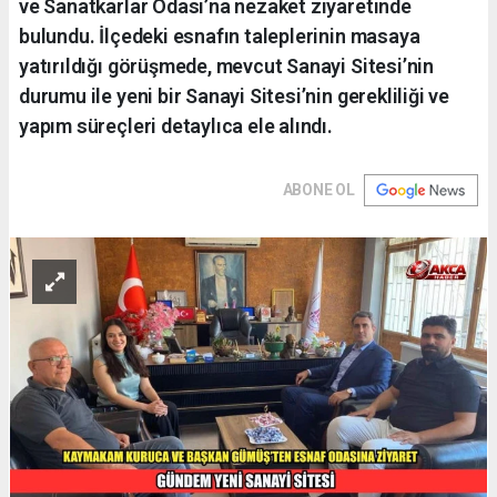
ve Sanatkarlar Odası’na nezaket ziyaretinde
bulundu. İlçedeki esnafın taleplerinin masaya
yatırıldığı görüşmede, mevcut Sanayi Sitesi’nin
durumu ile yeni bir Sanayi Sitesi’nin gerekliliği ve
yapım süreçleri detaylıca ele alındı.
ABONE OL