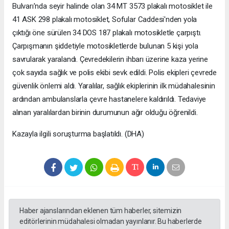
Bulvarı'nda seyir halinde olan 34 MT 3573 plakalı motosiklet ile
41 ASK 298 plakalı motosiklet, Sofular Caddesi'nden yola
çıktığı öne sürülen 34 DOS 187 plakalı motosikletle çarpıştı.
Çarpışmanın şiddetiyle motosikletlerde bulunan 5 kişi yola
savrularak yaralandı. Çevredekilerin ihbarı üzerine kaza yerine
çok sayıda sağlık ve polis ekibi sevk edildi. Polis ekipleri çevrede
güvenlik önlemi aldı. Yaralılar, sağlık ekiplerinin ilk müdahalesinin
ardından ambulanslarla çevre hastanelere kaldırıldı. Tedaviye
alınan yaralılardan birinin durumunun ağır olduğu öğrenildi.
Kazayla ilgili soruşturma başlatıldı. (DHA)
Haber ajanslarından eklenen tüm haberler, sitemizin
editörlerinin müdahalesi olmadan yayınlanır. Bu haberlerde