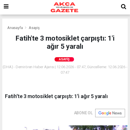
Anasayfa
Asayiş
Fatih'te 3 motosiklet çarpıştı: 1'i
ağır 5 yaralı
ASAYIŞ
(DHA) - Demirören Haber Ajansı | 12.06.2026 - 07:47, Güncelleme: 12.06.2026 -
07:47
Fatih'te 3 motosiklet çarpıştı: 1'i ağır 5 yaralı
ABONE OL