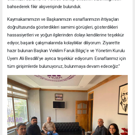
bahsederek fikir alışverişinde bulunduk.
Kaymakamımızın ve Başkanımızın esnaflarımızın ihtiyaçları
doğrultusunda gösterdikleri samimi görüşleri, gösterdikleri
hassasiyetleri ve yoğun ilgilerinden dolayı kendilerine teşekkür
ediyor, başarılı çalışmalarında kolaylıklar diliyorum. Ziyarette
hazır bulunan Başkan Vekilim Faruk Bilgiç’e ve Yönetim Kurulu
Üyem Ali Besdilli’ye ayrıca teşekkür ediyorum. Esnaflarımız için
tüm girişimlerde bulunuyoruz, bulunmaya devam edeceğiz.”