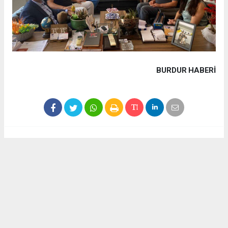
BURDUR HABERİ
Haber ajanslarından eklenen tüm haberler, sitemizin
editörlerinin müdahalesi olmadan yayınlanır. Bu haberlerde
yer alan hukuki muhataplar haberi geçen ajanslar olup
sitemizin hiç bir editörü sorumlu tutulamaz...