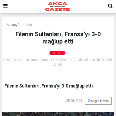
Anasayfa
Spor
Filenin Sultanları, Fransa’yı 3-0
mağlup etti
SPOR
(DHA) - Demirören Haber Ajansı | 18.06.2026 - 21:20, Güncelleme: 18.06.2026 -
21:20
Filenin Sultanları, Fransa’yı 3-0 mağlup etti
ABONE OL