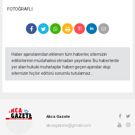
FOTOĞRAFLI
Haber ajanslarından eklenen tüm haberler, sitemizin
editörlerinin müdahalesi olmadan yayınlanır. Bu haberlerde
yer alan hukuki muhataplar haberi geçen ajanslar olup
sitemizin hiç bir editörü sorumlu tutulamaz...
Akca Gazete
akcagazete@gmail.com