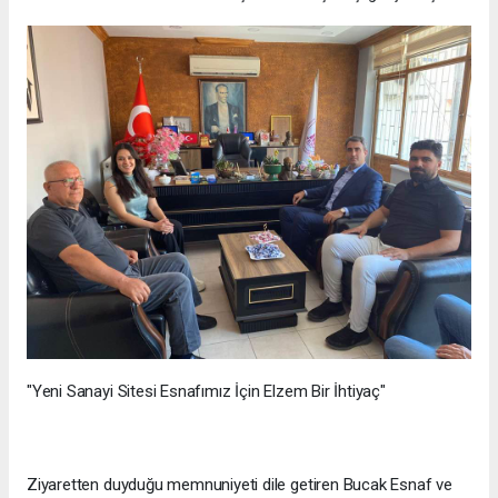
"Yeni Sanayi Sitesi Esnafımız İçin Elzem Bir İhtiyaç"
Ziyaretten duyduğu memnuniyeti dile getiren Bucak Esnaf ve