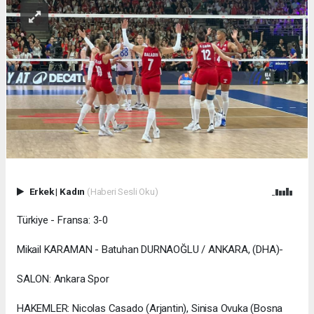
Erkek
|
Kadın
(Haberi Sesli Oku)
Türkiye - Fransa: 3-0
Mikail KARAMAN - Batuhan DURNAOĞLU / ANKARA, (DHA)-
SALON: Ankara Spor
HAKEMLER: Nicolas Casado (Arjantin), Sinisa Ovuka (Bosna