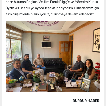
hazır bulunan Başkan Vekilim Faruk Bilgiç’e ve Yönetim Kurulu
Üyem Ali Besdilli’ye ayrıca teşekkür ediyorum. Esnaflarımız için
tüm girişimlerde bulunuyoruz, bulunmaya devam edeceğiz.”
BURDUR HABERİ