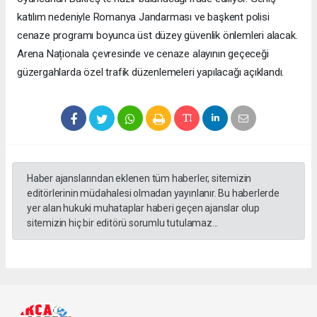
katılım nedeniyle Romanya Jandarması ve başkent polisi
cenaze programı boyunca üst düzey güvenlik önlemleri alacak.
Arena Naționala çevresinde ve cenaze alayının geçeceği
güzergahlarda özel trafik düzenlemeleri yapılacağı açıklandı.
Haber ajanslarından eklenen tüm haberler, sitemizin
editörlerinin müdahalesi olmadan yayınlanır. Bu haberlerde
yer alan hukuki muhataplar haberi geçen ajanslar olup
sitemizin hiç bir editörü sorumlu tutulamaz...