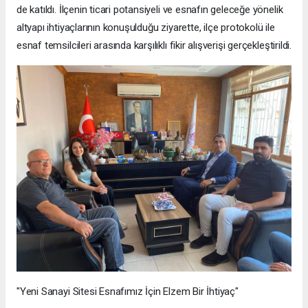
de katıldı. İlçenin ticari potansiyeli ve esnafın geleceğe yönelik
altyapı ihtiyaçlarının konuşulduğu ziyarette, ilçe protokolü ile
esnaf temsilcileri arasında karşılıklı fikir alışverişi gerçekleştirildi.
"Yeni Sanayi Sitesi Esnafımız İçin Elzem Bir İhtiyaç"