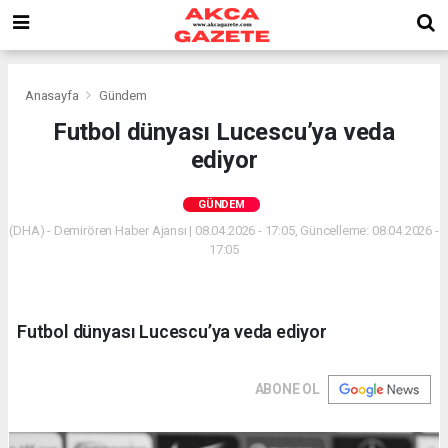
Anasayfa
Gündem
Futbol dünyası Lucescu’ya veda
ediyor
GÜNDEM
(DHA) - Demirören Haber Ajansı | 08.04.2026 - 17:05, Güncelleme: 08.04.2026 -
17:05
Futbol dünyası Lucescu’ya veda ediyor
ABONE OL