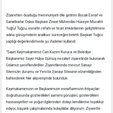
Ziyaretten duyduğu memnuniyeti dile getiren Bucak Esnaf ve
Sanatkarlar Odası Başkanı Ziraat Mühendisi Hüseyin Mücahit
Tuğrul Tuğcu, esnafın refahı ve ticari imkânlarının geliştirilmesi
adına görüşmelerin aralıksız süreceğini belirtti. Başkan Tuğcu
yaptığı değerlendirmede şu ifadeleri kullandı:
“Sayın Kaymakamımız Can Kazım Kuruca ve Belediye
Başkanımız Sayın Hülya Gümüş nezaket ziyaretinde bulunarak
Odamızı şereflendirdiler. Ziyaretlerinde mevcut Sanayi
Sitemizin durumu ve Yeni bir Sanayi Sitesinin elzemliliğinden
bahsederek fikir alışverişinde bulunduk.
Kaymakamımızın ve Başkanımızın esnaflarımızın ihtiyaçları
doğrultusunda gösterdikleri samimi görüşleri, gösterdikleri
hassasiyetleri ve yoğun ilgilerinden dolayı kendilerine teşekkür
ediyor, başarılı çalışmalarında kolaylıklar diliyorum. Ziyarette