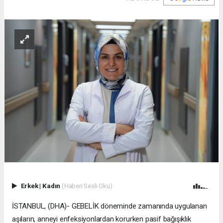
Erkek
|
Kadın
(Haberi Sesli Oku)
İSTANBUL, (DHA)- GEBELİK döneminde zamanında uygulanan
aşıların, anneyi enfeksiyonlardan korurken pasif bağışıklık