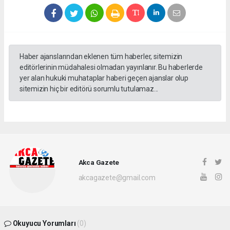
Haber ajanslarından eklenen tüm haberler, sitemizin
editörlerinin müdahalesi olmadan yayınlanır. Bu haberlerde
yer alan hukuki muhataplar haberi geçen ajanslar olup
sitemizin hiç bir editörü sorumlu tutulamaz...
Akca Gazete
akcagazete@gmail.com
Okuyucu Yorumları
(0)