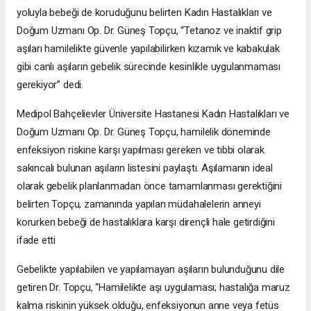
yoluyla bebeği de koruduğunu belirten Kadın Hastalıkları ve
Doğum Uzmanı Op. Dr. Güneş Topçu, “Tetanoz ve inaktif grip
aşıları hamilelikte güvenle yapılabilirken kızamık ve kabakulak
gibi canlı aşıların gebelik sürecinde kesinlikle uygulanmaması
gerekiyor” dedi.
Medipol Bahçelievler Üniversite Hastanesi Kadın Hastalıkları ve
Doğum Uzmanı Op. Dr. Güneş Topçu, hamilelik döneminde
enfeksiyon riskine karşı yapılması gereken ve tıbbi olarak
sakıncalı bulunan aşıların listesini paylaştı. Aşılamanın ideal
olarak gebelik planlanmadan önce tamamlanması gerektiğini
belirten Topçu, zamanında yapılan müdahalelerin anneyi
korurken bebeği de hastalıklara karşı dirençli hale getirdiğini
ifade etti
Gebelikte yapılabilen ve yapılamayan aşıların bulunduğunu dile
getiren Dr. Topçu, “Hamilelikte aşı uygulaması; hastalığa maruz
kalma riskinin yüksek olduğu, enfeksiyonun anne veya fetüs