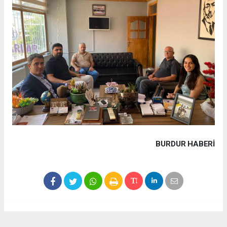
BURDUR HABERİ
Haber ajanslarından eklenen tüm haberler, sitemizin