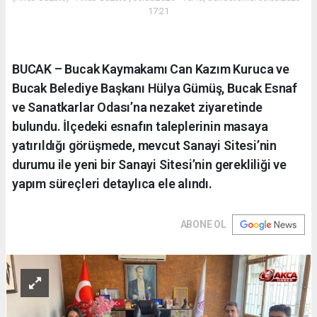
17:21
BUCAK – Bucak Kaymakamı Can Kazım Kuruca ve
Bucak Belediye Başkanı Hülya Gümüş, Bucak Esnaf
ve Sanatkarlar Odası’na nezaket ziyaretinde
bulundu. İlçedeki esnafın taleplerinin masaya
yatırıldığı görüşmede, mevcut Sanayi Sitesi’nin
durumu ile yeni bir Sanayi Sitesi’nin gerekliliği ve
yapım süreçleri detaylıca ele alındı.
ABONE OL