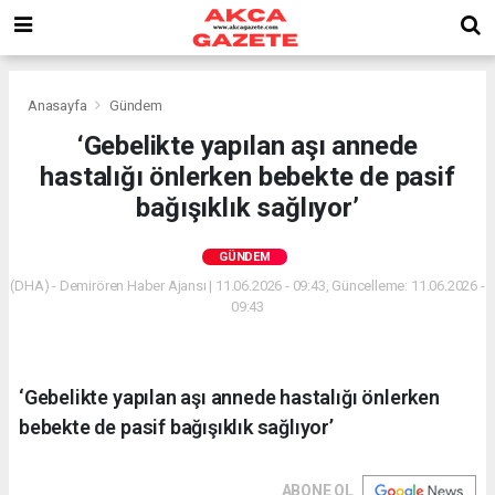
Anasayfa
Gündem
‘Gebelikte yapılan aşı annede
hastalığı önlerken bebekte de pasif
bağışıklık sağlıyor’
GÜNDEM
(DHA) - Demirören Haber Ajansı | 11.06.2026 - 09:43, Güncelleme: 11.06.2026 -
09:43
‘Gebelikte yapılan aşı annede hastalığı önlerken
bebekte de pasif bağışıklık sağlıyor’
ABONE OL