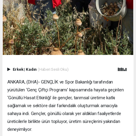
Erkek
|
Kadın
(Haberi Sesli Oku)
ANKARA, (DHA)- GENÇLİK ve Spor Bakanlığı tarafından
yürütülen ‘Genç Çiftçi Programı’ kapsamında hayata geçirilen
‘Gönüllü Hasat Etkinliği’ ile gençler, tarımsal üretime katkı
sağlamak ve sektöre dair farkındalık oluşturmak amacıyla
sahaya indi. Gençler, gönüllü olarak yer aldıkları faaliyetlerde
üreticilerle birlikte ürün topluyor, üretim süreçlerini yakından
deneyimliyor.