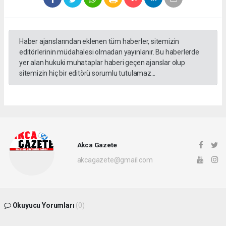
Haber ajanslarından eklenen tüm haberler, sitemizin
editörlerinin müdahalesi olmadan yayınlanır. Bu haberlerde
yer alan hukuki muhataplar haberi geçen ajanslar olup
sitemizin hiç bir editörü sorumlu tutulamaz...
Akca Gazete
akcagazete@gmail.com
Okuyucu Yorumları
(0)