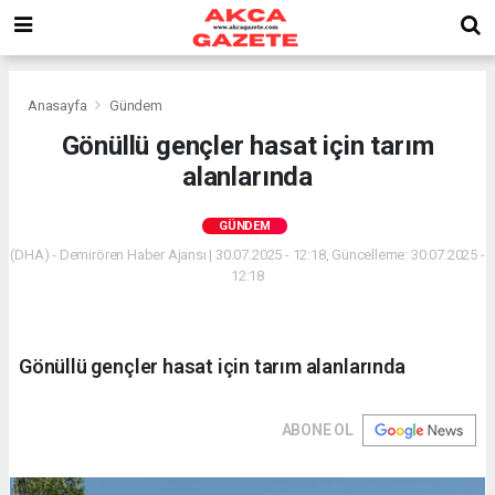
Anasayfa
Gündem
Gönüllü gençler hasat için tarım
alanlarında
GÜNDEM
(DHA) - Demirören Haber Ajansı | 30.07.2025 - 12:18, Güncelleme: 30.07.2025 -
12:18
Gönüllü gençler hasat için tarım alanlarında
ABONE OL