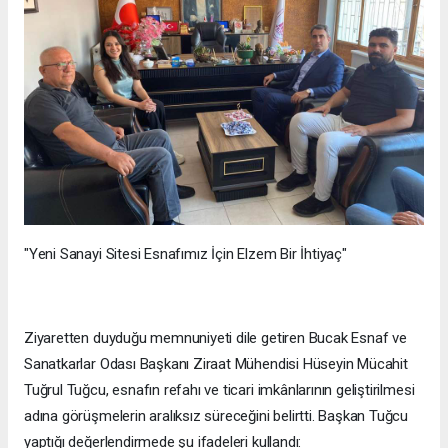
"Yeni Sanayi Sitesi Esnafımız İçin Elzem Bir İhtiyaç"
Ziyaretten duyduğu memnuniyeti dile getiren Bucak Esnaf ve
Sanatkarlar Odası Başkanı Ziraat Mühendisi Hüseyin Mücahit
Tuğrul Tuğcu, esnafın refahı ve ticari imkânlarının geliştirilmesi
adına görüşmelerin aralıksız süreceğini belirtti. Başkan Tuğcu
yaptığı değerlendirmede şu ifadeleri kullandı: