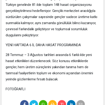
Türkiye genelinde 81 ilde toplam 148 hasat organizasyonu
gerçekleştirilmesi hedefleniyor. Gençlik merkezleri aracılığıyla
sürdürülen çalışmalar sayesinde gençler sadece üretime katkı
sunmakla kalmıyor; aynı zamanda gönüllülük bilinci kazanıyor,
çevresel farkındalık geliştiriyor ve toplumsal sorumluluk
duygularını pekiştiriyor.
YENİ HAFTADA 6 İL DAHA HASAT PROGRAMINDA
28 Temmuz – 3 Ağustos tarihleri arasında 6 farklı ilde yeni
hasat etkinlikleri düzenlenecek. Söz konusu etkinliklerde
gençler, hem üretim süreçlerini yakından tanıma hem de
tarımsal faaliyetlerin toplum ve ekonomi açısından önemini
yerinde gözlemleme fırsatı bulacak.
FOTOĞRAFLI