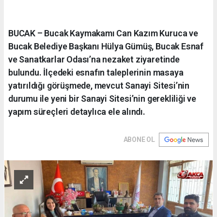
BUCAK – Bucak Kaymakamı Can Kazım Kuruca ve
Bucak Belediye Başkanı Hülya Gümüş, Bucak Esnaf
ve Sanatkarlar Odası’na nezaket ziyaretinde
bulundu. İlçedeki esnafın taleplerinin masaya
yatırıldığı görüşmede, mevcut Sanayi Sitesi’nin
durumu ile yeni bir Sanayi Sitesi’nin gerekliliği ve
yapım süreçleri detaylıca ele alındı.
ABONE OL