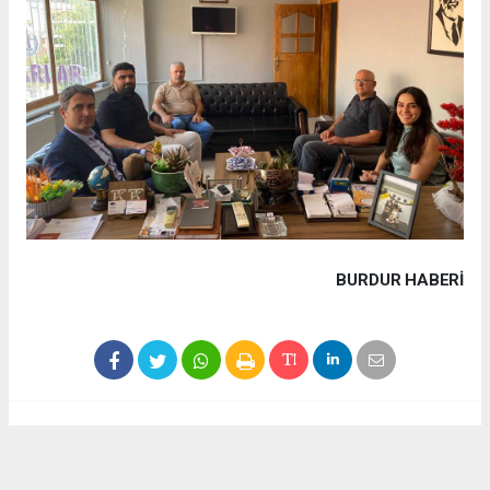
BURDUR HABERİ
Haber ajanslarından eklenen tüm haberler, sitemizin
editörlerinin müdahalesi olmadan yayınlanır. Bu haberlerde