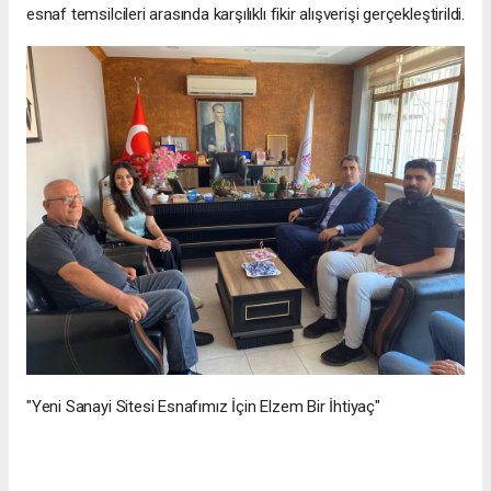
esnaf temsilcileri arasında karşılıklı fikir alışverişi gerçekleştirildi.
"Yeni Sanayi Sitesi Esnafımız İçin Elzem Bir İhtiyaç"