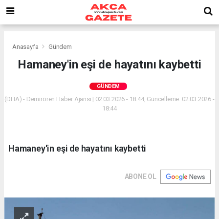
Anasayfa
Gündem
Hamaney'in eşi de hayatını kaybetti
GÜNDEM
(DHA) - Demirören Haber Ajansı | 02.03.2026 - 18:44, Güncelleme: 02.03.2026 -
18:44
Hamaney'in eşi de hayatını kaybetti
ABONE OL