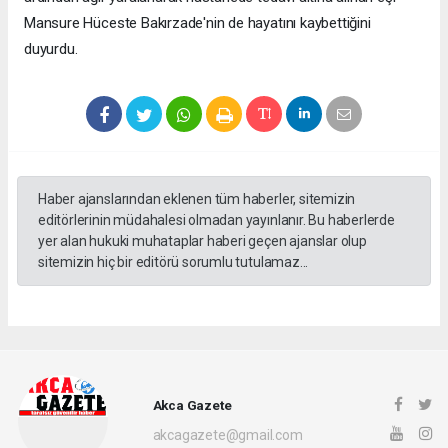
Mansure Hüceste Bakırzade'nin de hayatını kaybettiğini
duyurdu.
Haber ajanslarından eklenen tüm haberler, sitemizin
editörlerinin müdahalesi olmadan yayınlanır. Bu haberlerde
yer alan hukuki muhataplar haberi geçen ajanslar olup
sitemizin hiç bir editörü sorumlu tutulamaz...
Akca Gazete
akcagazete@gmail.com