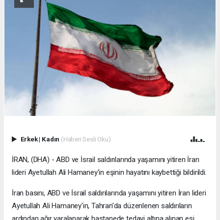
Erkek
|
Kadın
(Haberi Sesli Oku)
İRAN, (DHA) - ABD ve İsrail saldırılarında yaşamını yitiren İran
lideri Ayetullah Ali Hamaney'in eşinin hayatını kaybettiği bildirildi.
İran basını, ABD ve İsrail saldırılarında yaşamını yitiren İran lideri
Ayetullah Ali Hamaney'in, Tahran’da düzenlenen saldırıların
ardından ağır yaralanarak hastanede tedavi altına alınan eşi