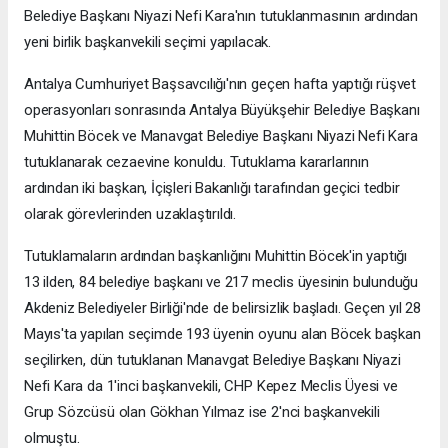
Belediye Başkanı Niyazi Nefi Kara'nın tutuklanmasının ardından
yeni birlik başkanvekili seçimi yapılacak.
Antalya Cumhuriyet Başsavcılığı'nın geçen hafta yaptığı rüşvet
operasyonları sonrasında Antalya Büyükşehir Belediye Başkanı
Muhittin Böcek ve Manavgat Belediye Başkanı Niyazi Nefi Kara
tutuklanarak cezaevine konuldu. Tutuklama kararlarının
ardından iki başkan, İçişleri Bakanlığı tarafından geçici tedbir
olarak görevlerinden uzaklaştırıldı.
Tutuklamaların ardından başkanlığını Muhittin Böcek'in yaptığı
13 ilden, 84 belediye başkanı ve 217 meclis üyesinin bulunduğu
Akdeniz Belediyeler Birliği'nde de belirsizlik başladı. Geçen yıl 28
Mayıs'ta yapılan seçimde 193 üyenin oyunu alan Böcek başkan
seçilirken, dün tutuklanan Manavgat Belediye Başkanı Niyazi
Nefi Kara da 1'inci başkanvekili, CHP Kepez Meclis Üyesi ve
Grup Sözcüsü olan Gökhan Yılmaz ise 2'nci başkanvekili
olmuştu.