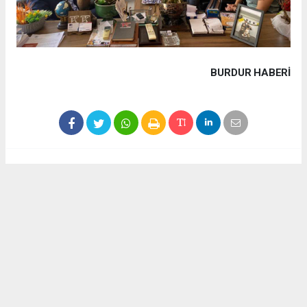
BURDUR HABERİ
Haber ajanslarından eklenen tüm haberler, sitemizin
editörlerinin müdahalesi olmadan yayınlanır. Bu haberlerde
yer alan hukuki muhataplar haberi geçen ajanslar olup
sitemizin hiç bir editörü sorumlu tutulamaz...