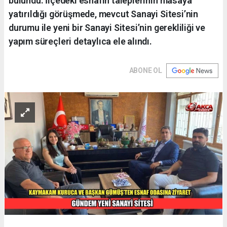
bulundu. İlçedeki esnafın taleplerinin masaya
yatırıldığı görüşmede, mevcut Sanayi Sitesi’nin
durumu ile yeni bir Sanayi Sitesi’nin gerekliliği ve
yapım süreçleri detaylıca ele alındı.
ABONE OL