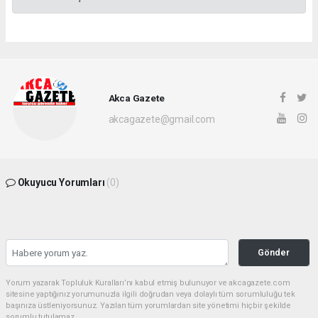
Akca Gazete
akcagazete@gmail.com
Okuyucu Yorumları
(0)
Gönder
Yorum yazarak Topluluk Kuralları’nı kabul etmiş bulunuyor ve akcagazete.com
sitesine yaptığınız yorumunuzla ilgili doğrudan veya dolaylı tüm sorumluluğu tek
başınıza üstleniyorsunuz. Yazılan tüm yorumlardan site yönetimi hiçbir şekilde
sorumlu tutulamaz.