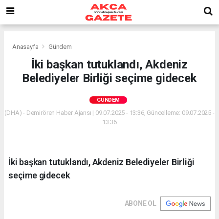
Anasayfa
Gündem
İki başkan tutuklandı, Akdeniz
Belediyeler Birliği seçime gidecek
GÜNDEM
(DHA) - Demirören Haber Ajansı | 09.07.2025 - 13:36, Güncelleme: 09.07.2025 -
13:36
İki başkan tutuklandı, Akdeniz Belediyeler Birliği
seçime gidecek
ABONE OL