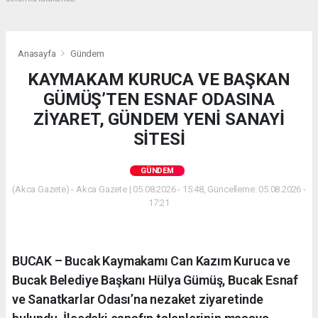
Anasayfa
Gündem
KAYMAKAM KURUCA VE BAŞKAN
GÜMÜŞ’TEN ESNAF ODASINA
ZİYARET, GÜNDEM YENİ SANAYİ
SİTESİ
GÜNDEM
(Akca Gazete) - Akca Gazete | 05.08.2026 - 15:48, Güncelleme: 05.08.2026 -
17:21
BUCAK – Bucak Kaymakamı Can Kazım Kuruca ve
Bucak Belediye Başkanı Hülya Gümüş, Bucak Esnaf
ve Sanatkarlar Odası’na nezaket ziyaretinde