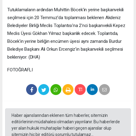
Tutuklamaların ardından Muhittin Böcek'in yerine başkanvekili
seçilmesi için 20 Temmuz'da toplanması beklenen Akdeniz
Belediyeler Birliği Meclis Toplantısı'na 2'nci başkanvekili Kepez
Meclis Üyesi Gökhan Yılmaz başkanlık edecek. Toplantıda,
Böcek'in yerine birliğin encümen üyesi aynı zamanda Burdur
Belediye Başkanı Ali Orkun Ercengiz'in başkanvekili seçilmesi
bekleniyor. (DHA)
FOTOĞRAFLI
Haber ajanslarından eklenen tüm haberler, sitemizin
editörlerinin müdahalesi olmadan yayınlanır. Bu haberlerde
yer alan hukuki muhataplar haberi geçen ajanslar olup
sitemizin hiç bir editörü sorumlu tutulamaz...