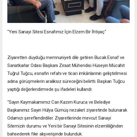
"Yeni Sanayi Sitesi Esnafımız İçin Elzem Bir İhtiyaç"
Ziyaretten duyduğu memnuniyeti dile getiren Bucak Esnaf ve
Sanatkarlar Odası Başkanı Ziraat Mühendisi Hüseyin Mücahit
Tuğrul Tuğcu, esnafın refahı ve ticari imkânlarının geliştirilmesi
adına görüşmelerin aralıksız süreceğini belirtti. Başkan Tuğcu
yaptığı değerlendirmede şu ifadeleri kullandı:
“Sayın Kaymakamımız Can Kazım Kuruca ve Belediye
Başkanımız Sayın Hülya Gümüş nezaket ziyaretinde bulunarak
Odamızı şereflendirdiler. Ziyaretlerinde mevcut Sanayi
Sitemizin durumu ve Yeni bir Sanayi Sitesinin elzemliliğinden
bahsederek fikir alışverişinde bulunduk.