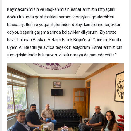
Kaymakamımızın ve Başkanımızın esnaflarımızın ihtiyaçları
doğrultusunda gösterdikleri samimi görüşleri, gösterdikleri
hassasiyetleri ve yoğun ilgilerinden dolayı kendilerine teşekkür
ediyor, başarılı çalışmalarında kolaylıklar diliyorum. Ziyarette
hazır bulunan Başkan Vekilim Faruk Bilgiç’e ve Yönetim Kurulu
Üyem Ali Besdilli’ye ayrıca teşekkür ediyorum. Esnaflarımız için
tüm girişimlerde bulunuyoruz, bulunmaya devam edeceğiz.”