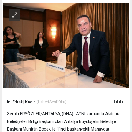
Erkek
|
Kadın
(Haberi Sesli Oku)
Semih ERSÖZLER/ANTALYA, (DHA)- AYNI zamanda Akdeniz
Belediyeler Birliği Başkanı olan Antalya Büyükşehir Belediye
Başkanı Muhittin Böcek ile 1'inci başkanvekili Manavgat