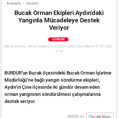
Anasayfa
Gündem
Bucak Orman Ekipleri Aydın'daki
Yangınla Mücadeleye Destek
Veriyor
GÜNDEM
(Akca Gazete) - Akca Gazete | 31.07.2026 - 09:07, Güncelleme: 31.07.2026 -
11:10
BURDUR'un Bucak ilçesindeki Bucak Orman İşletme
Müdürlüğü'ne bağlı yangın söndürme ekipleri,
Aydın'ın Çine ilçesinde iki gündür devam eden
orman yangınının söndürülmesi çalışmalarına
destek veriyor.
ABONE OL