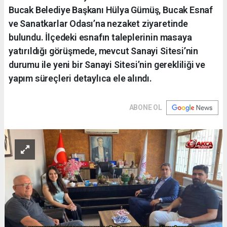
Bucak Belediye Başkanı Hülya Gümüş, Bucak Esnaf
ve Sanatkarlar Odası’na nezaket ziyaretinde
bulundu. İlçedeki esnafın taleplerinin masaya
yatırıldığı görüşmede, mevcut Sanayi Sitesi’nin
durumu ile yeni bir Sanayi Sitesi’nin gerekliliği ve
yapım süreçleri detaylıca ele alındı.
ABONE OL