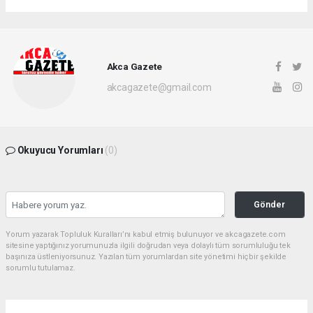
Akca Gazete
akcagazete@gmail.com
Okuyucu Yorumları
(0)
Gönder
Yorum yazarak Topluluk Kuralları’nı kabul etmiş bulunuyor ve akcagazete.com
sitesine yaptığınız yorumunuzla ilgili doğrudan veya dolaylı tüm sorumluluğu tek
başınıza üstleniyorsunuz. Yazılan tüm yorumlardan site yönetimi hiçbir şekilde
sorumlu tutulamaz.