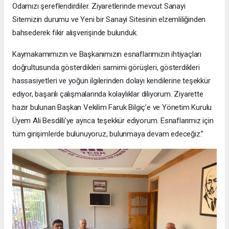
Odamızı şereflendirdiler. Ziyaretlerinde mevcut Sanayi
Sitemizin durumu ve Yeni bir Sanayi Sitesinin elzemliliğinden
bahsederek fikir alışverişinde bulunduk.
Kaymakamımızın ve Başkanımızın esnaflarımızın ihtiyaçları
doğrultusunda gösterdikleri samimi görüşleri, gösterdikleri
hassasiyetleri ve yoğun ilgilerinden dolayı kendilerine teşekkür
ediyor, başarılı çalışmalarında kolaylıklar diliyorum. Ziyarette
hazır bulunan Başkan Vekilim Faruk Bilgiç’e ve Yönetim Kurulu
Üyem Ali Besdilli’ye ayrıca teşekkür ediyorum. Esnaflarımız için
tüm girişimlerde bulunuyoruz, bulunmaya devam edeceğiz.”