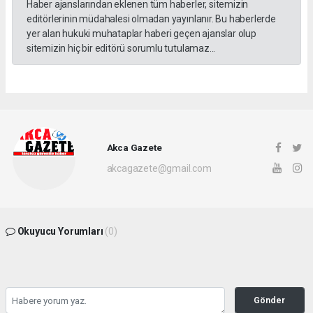
Haber ajanslarından eklenen tüm haberler, sitemizin
editörlerinin müdahalesi olmadan yayınlanır. Bu haberlerde
yer alan hukuki muhataplar haberi geçen ajanslar olup
sitemizin hiç bir editörü sorumlu tutulamaz...
Akca Gazete
akcagazete@gmail.com
Okuyucu Yorumları
(0)
Gönder