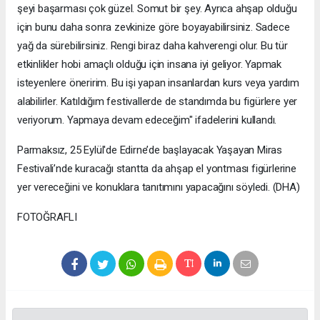
şeyi başarması çok güzel. Somut bir şey. Ayrıca ahşap olduğu
için bunu daha sonra zevkinize göre boyayabilirsiniz. Sadece
yağ da sürebilirsiniz. Rengi biraz daha kahverengi olur. Bu tür
etkinlikler hobi amaçlı olduğu için insana iyi geliyor. Yapmak
isteyenlere öneririm. Bu işi yapan insanlardan kurs veya yardım
alabilirler. Katıldığım festivallerde de standımda bu figürlere yer
veriyorum. Yapmaya devam edeceğim" ifadelerini kullandı.
Parmaksız, 25 Eylül'de Edirne’de başlayacak Yaşayan Miras
Festivali’nde kuracağı stantta da ahşap el yontması figürlerine
yer vereceğini ve konuklara tanıtımını yapacağını söyledi. (DHA)
FOTOĞRAFLI