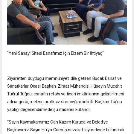
"Yeni Sanayi Sitesi Esnafımız İçin Elzem Bir İhtiyaç"
Ziyaretten duyduğu memnuniyeti dile getiren Bucak Esnaf ve
Sanatkarlar Odası Başkanı Ziraat Mühendisi Hüseyin Mücahit
Tuğrul Tuğcu, esnafın refahı ve ticari imkânlarının geliştirilmesi
adına görüşmelerin aralıksız süreceğini belirtti. Başkan Tuğcu
yaptığı değerlendirmede şu ifadeleri kullandı:
“Sayın Kaymakamımız Can Kazım Kuruca ve Belediye
Başkanımız Sayın Hülya Gümüş nezaket ziyaretinde bulunarak