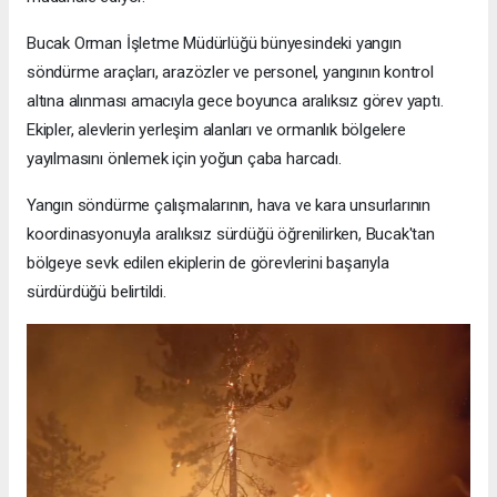
Bucak Orman İşletme Müdürlüğü bünyesindeki yangın
söndürme araçları, arazözler ve personel, yangının kontrol
altına alınması amacıyla gece boyunca aralıksız görev yaptı.
Ekipler, alevlerin yerleşim alanları ve ormanlık bölgelere
yayılmasını önlemek için yoğun çaba harcadı.
Yangın söndürme çalışmalarının, hava ve kara unsurlarının
koordinasyonuyla aralıksız sürdüğü öğrenilirken, Bucak'tan
bölgeye sevk edilen ekiplerin de görevlerini başarıyla
sürdürdüğü belirtildi.