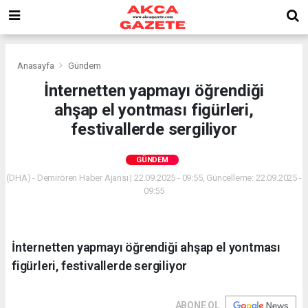
Anasayfa
Gündem
İnternetten yapmayı öğrendiği
ahşap el yontması figürleri,
festivallerde sergiliyor
GÜNDEM
(DHA) - Demirören Haber Ajansı | 22.09.2025 - 09:55, Güncelleme: 22.09.2025 -
09:55
İnternetten yapmayı öğrendiği ahşap el yontması
figürleri, festivallerde sergiliyor
ABONE OL