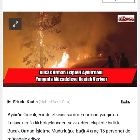
Erkek
|
Kadın
(Haberi Sesli Oku)
Aydın'ın Çine ilçesinde etkisini sürdüren orman yangınına
Türkiye'nin farklı bölgelerinden sevk edilen ekiplerle birlikte
Bucak Orman İşletme Müdürlüğüe bağlı 4 araç 15 personeli de
müdahale ediyor.