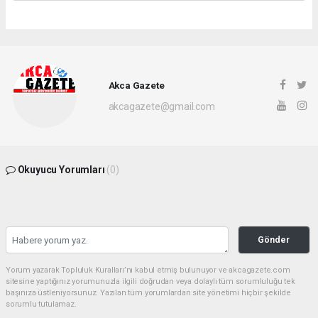
Akca Gazete
akcagazete@gmail.com
Okuyucu Yorumları
(0)
Gönder
Yorum yazarak Topluluk Kuralları’nı kabul etmiş bulunuyor ve akcagazete.com
sitesine yaptığınız yorumunuzla ilgili doğrudan veya dolaylı tüm sorumluluğu tek
başınıza üstleniyorsunuz. Yazılan tüm yorumlardan site yönetimi hiçbir şekilde
sorumlu tutulamaz.