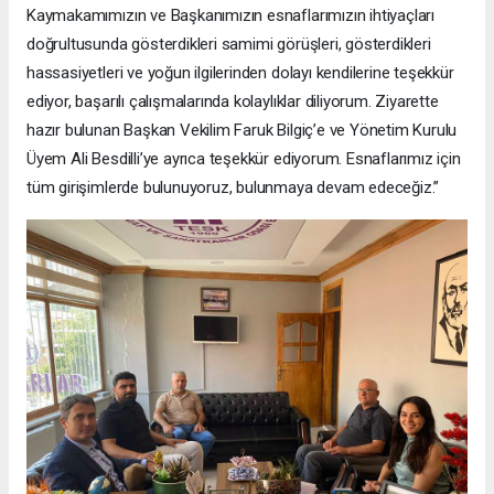
Kaymakamımızın ve Başkanımızın esnaflarımızın ihtiyaçları
doğrultusunda gösterdikleri samimi görüşleri, gösterdikleri
hassasiyetleri ve yoğun ilgilerinden dolayı kendilerine teşekkür
ediyor, başarılı çalışmalarında kolaylıklar diliyorum. Ziyarette
hazır bulunan Başkan Vekilim Faruk Bilgiç’e ve Yönetim Kurulu
Üyem Ali Besdilli’ye ayrıca teşekkür ediyorum. Esnaflarımız için
tüm girişimlerde bulunuyoruz, bulunmaya devam edeceğiz.”