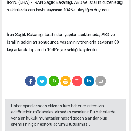
İRAN, (DHA) - İRAN Sağlık Bakanlığı, ABD ve İsrail'in düzenlediği
saldırılarda can kaybı sayısının 1045'e ulaştığını duyurdu.
İran Sağlık Bakanlığı tarafından yapılan açıklamada, ABD ve
İsrail’in saldırıları sonucunda yaşamını yitirenlerin sayısının 80
kişi artarak toplamda 1045'e yükseldiği kaydedildi.
Haber ajanslarından eklenen tüm haberler, sitemizin
editörlerinin müdahalesi olmadan yayınlanır. Bu haberlerde
yer alan hukuki muhataplar haberi geçen ajanslar olup
sitemizin hiç bir editörü sorumlu tutulamaz...