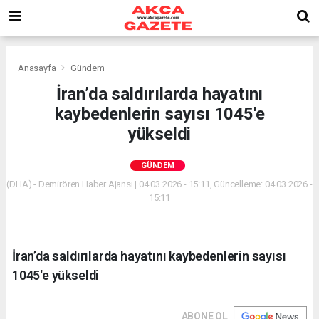
Anasayfa
Gündem
İran’da saldırılarda hayatını
kaybedenlerin sayısı 1045'e
yükseldi
GÜNDEM
(DHA) - Demirören Haber Ajansı | 04.03.2026 - 15:11, Güncelleme: 04.03.2026 -
15:11
İran’da saldırılarda hayatını kaybedenlerin sayısı
1045'e yükseldi
ABONE OL