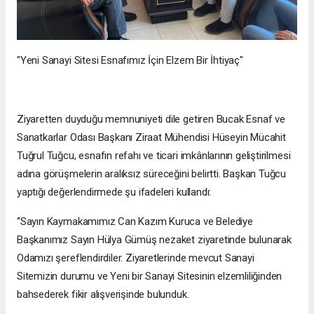
"Yeni Sanayi Sitesi Esnafımız İçin Elzem Bir İhtiyaç"
Ziyaretten duyduğu memnuniyeti dile getiren Bucak Esnaf ve
Sanatkarlar Odası Başkanı Ziraat Mühendisi Hüseyin Mücahit
Tuğrul Tuğcu, esnafın refahı ve ticari imkânlarının geliştirilmesi
adına görüşmelerin aralıksız süreceğini belirtti. Başkan Tuğcu
yaptığı değerlendirmede şu ifadeleri kullandı:
“Sayın Kaymakamımız Can Kazım Kuruca ve Belediye
Başkanımız Sayın Hülya Gümüş nezaket ziyaretinde bulunarak
Odamızı şereflendirdiler. Ziyaretlerinde mevcut Sanayi
Sitemizin durumu ve Yeni bir Sanayi Sitesinin elzemliliğinden
bahsederek fikir alışverişinde bulunduk.