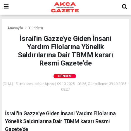
Anasayfa
Gündem
İsrail'in Gazze'ye Giden İnsani
Yardım Filolarına Yönelik
Saldırılarına Dair TBMM kararı
Resmi Gazete’de
GÜNDEM
(DHA) - Demirören Haber Ajansı | 09.10.2025 - 08:26, Güncelleme: 09.10.2025 -
08:27
İsrail'in Gazze'ye Giden İnsani Yardım Filolarına
Yönelik Saldırılarına Dair TBMM kararı Resmi
Gazete’de