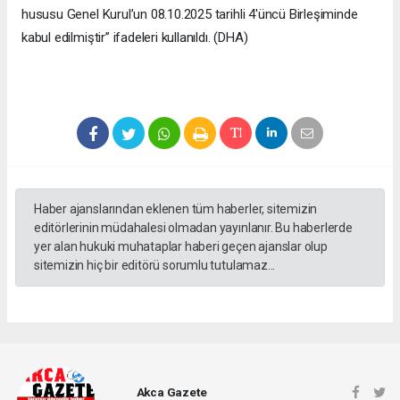
hususu Genel Kurul’un 08.10.2025 tarihli 4'üncü Birleşiminde
kabul edilmiştir” ifadeleri kullanıldı. (DHA)
Haber ajanslarından eklenen tüm haberler, sitemizin
editörlerinin müdahalesi olmadan yayınlanır. Bu haberlerde
yer alan hukuki muhataplar haberi geçen ajanslar olup
sitemizin hiç bir editörü sorumlu tutulamaz...
Akca Gazete