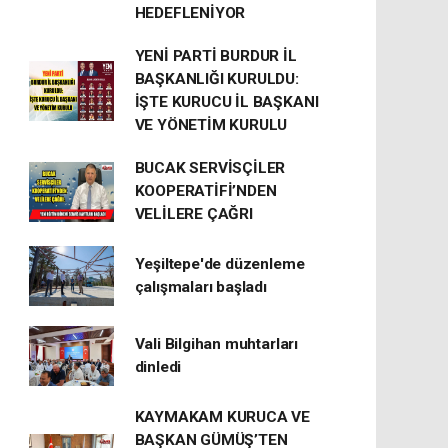
HEDEFLENİYOR
YENİ PARTİ BURDUR İL
BAŞKANLIĞI KURULDU:
İŞTE KURUCU İL BAŞKANI
VE YÖNETİM KURULU
BUCAK SERVİSÇİLER
KOOPERATİFİ’NDEN
VELİLERE ÇAĞRI
Yeşiltepe'de düzenleme
çalışmaları başladı
Vali Bilgihan muhtarları
dinledi
KAYMAKAM KURUCA VE
BAŞKAN GÜMÜŞ’TEN