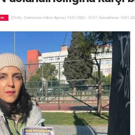
(DHA) - Demirören Haber Ajansı | 19.01.2026 - 10:37, Güncelleme: 19.01.202
em