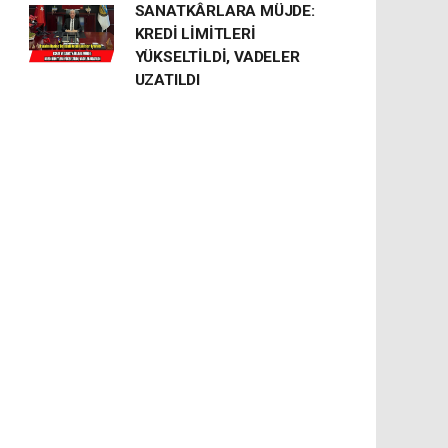
SANATKÂRLARA MÜJDE:
KREDİ LİMİTLERİ
YÜKSELTİLDİ, VADELER
UZATILDI