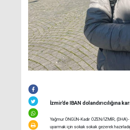
İzmir'de IBAN dolandırıcılığına kar
Yağmur ÖNGÜN-Kadir ÖZEN/İZMİR, (DHA)- İZMİ
uyarmak için sokak sokak gezerek hazırladığı 