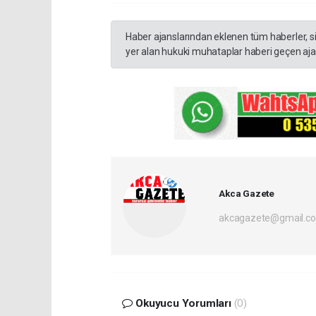
Haber ajanslarından eklenen tüm haberler, s
yer alan hukuki muhataplar haberi geçen ajan
Akca Gazete
akcagazete@gmail.c
Okuyucu Yorumları
(0)