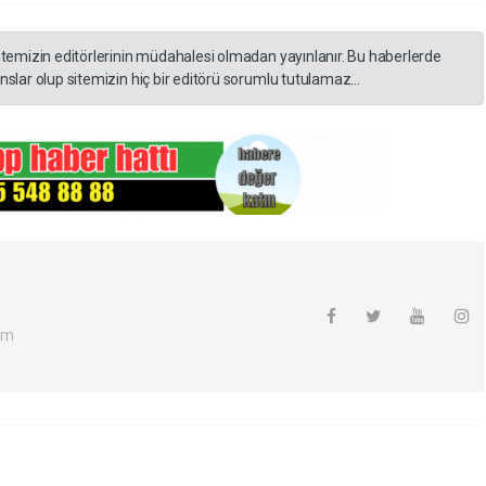
itemizin editörlerinin müdahalesi olmadan yayınlanır. Bu haberlerde
slar olup sitemizin hiç bir editörü sorumlu tutulamaz...
om