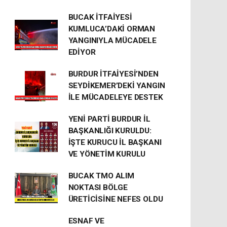
BUCAK İTFAİYESİ
KUMLUCA’DAKİ ORMAN
YANGINIYLA MÜCADELE
EDİYOR
BURDUR İTFAİYESİ’NDEN
SEYDİKEMER’DEKİ YANGIN
İLE MÜCADELEYE DESTEK
YENİ PARTİ BURDUR İL
BAŞKANLIĞI KURULDU:
İŞTE KURUCU İL BAŞKANI
VE YÖNETİM KURULU
BUCAK TMO ALIM
NOKTASI BÖLGE
ÜRETİCİSİNE NEFES OLDU
ESNAF VE