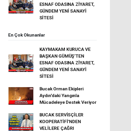
ESNAF ODASINA ZİYARET,
GÜNDEM YENİ SANAYİ
SİTESİ
En Çok Okunanlar
KAYMAKAM KURUCA VE
BAŞKAN GÜMÜŞ’TEN
ESNAF ODASINA ZİYARET,
GÜNDEM YENİ SANAYİ
SİTESİ
Bucak Orman Ekipleri
Aydın'daki Yangınla
Mücadeleye Destek Veriyor
BUCAK SERVİSÇİLER
KOOPERATİFİ’NDEN
VELİLERE ÇAĞRI