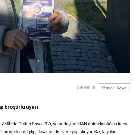
ABONE OL
şı broşürlü uyarı
R'de Gülten Saygı (37), vatandaşları IBAN dolandırıcılığına karşı
broşürleri dağıtıp, duvar ve direklere yapıştırıyor. Başta yakın