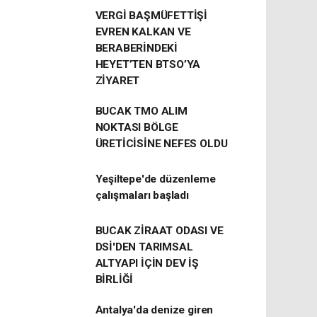
VERGİ BAŞMÜFETTİŞİ
EVREN KALKAN VE
BERABERİNDEKİ
HEYET’TEN BTSO’YA
ZİYARET
BUCAK TMO ALIM
NOKTASI BÖLGE
ÜRETİCİSİNE NEFES OLDU
Yeşiltepe'de düzenleme
çalışmaları başladı
BUCAK ZİRAAT ODASI VE
DSİ'DEN TARIMSAL
ALTYAPI İÇİN DEV İŞ
BİRLİĞİ
Antalya'da denize giren