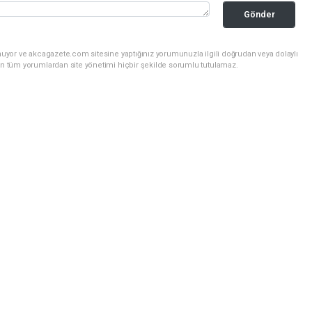
Gönder
nuyor ve akcagazete.com sitesine yaptığınız yorumunuzla ilgili doğrudan veya dolaylı
an tüm yorumlardan site yönetimi hiçbir şekilde sorumlu tutulamaz.