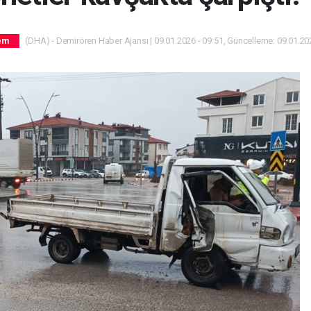
(DHA) - Demirören Haber Ajansı | 09.01.2026 - 09:51, Güncelleme: 09.01.202
em