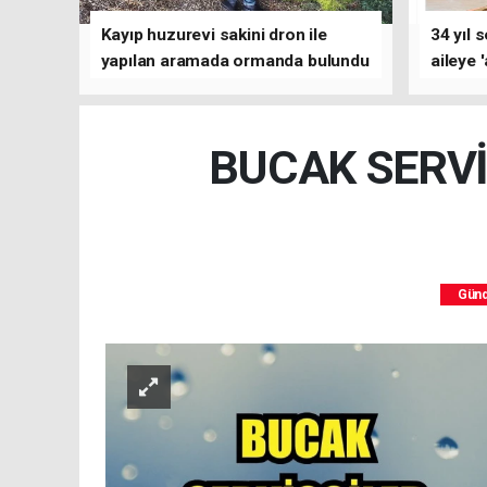
Kayıp huzurevi sakini dron ile
34 yıl 
yapılan aramada ormanda bulundu
aileye 
BUCAK SERVİ
Gün