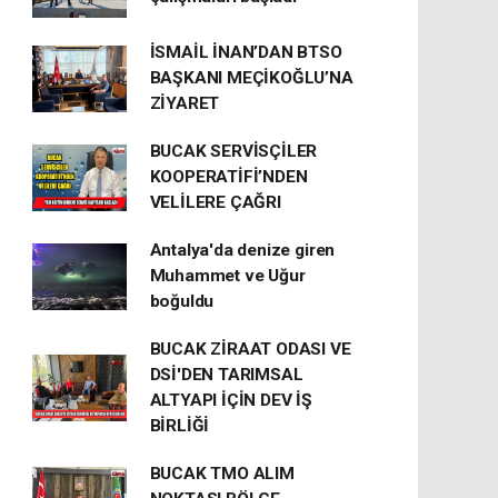
İSMAİL İNAN’DAN BTSO
BAŞKANI MEÇİKOĞLU’NA
ZİYARET
BUCAK SERVİSÇİLER
KOOPERATİFİ’NDEN
VELİLERE ÇAĞRI
Antalya'da denize giren
Muhammet ve Uğur
boğuldu
BUCAK ZİRAAT ODASI VE
DSİ'DEN TARIMSAL
ALTYAPI İÇİN DEV İŞ
BİRLİĞİ
BUCAK TMO ALIM