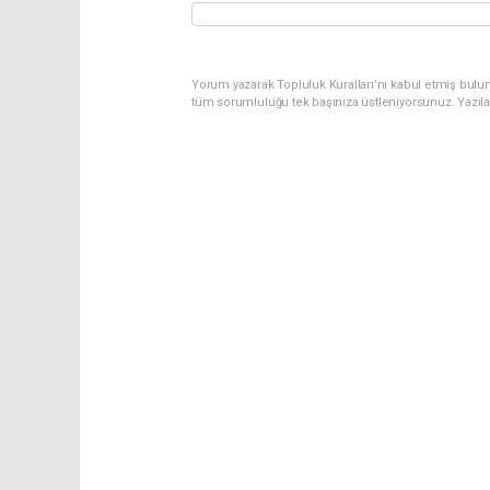
Yorum yazarak Topluluk Kuralları’nı kabul etmiş bulu
tüm sorumluluğu tek başınıza üstleniyorsunuz. Yazıl