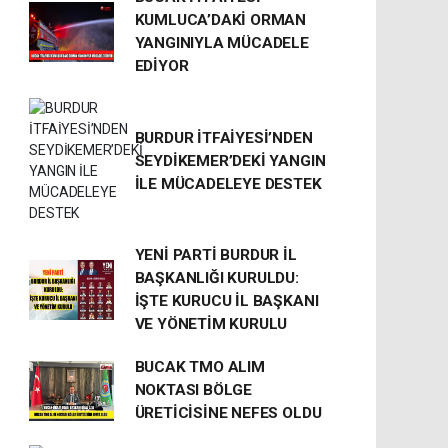
KUMLUCA’DAKİ ORMAN
YANGINIYLA MÜCADELE
EDİYOR
BURDUR İTFAİYESİ’NDEN
SEYDİKEMER’DEKİ YANGIN
İLE MÜCADELEYE DESTEK
YENİ PARTİ BURDUR İL
BAŞKANLIĞI KURULDU:
İŞTE KURUCU İL BAŞKANI
VE YÖNETİM KURULU
BUCAK TMO ALIM
NOKTASI BÖLGE
ÜRETİCİSİNE NEFES OLDU