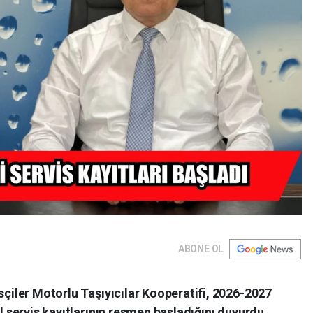
ABONE OL
çiler Motorlu Taşıyıcılar Kooperatifi, 2026-2027
 servis kayıtlarının resmen başladığını duyurdu.