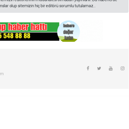
slar olup sitemizin hiç bir editörü sorumlu tutulamaz...
om