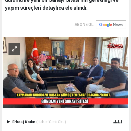
yapım süreçleri detaylıca ele alındı.
ABONE OL
Erkek
|
Kadın
(Haberi Sesli Oku)