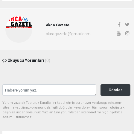
Akca Gazete
akcagazete@gmail.com
Okuyucu Yorumları
(0)
Gönder
Yorum yazarak Topluluk Kuralları’nı kabul etmiş bulunuyor ve akcagazete.com
sitesine yaptığınız yorumunuzla ilgili doğrudan veya dolaylı tüm sorumluluğu tek
başınıza üstleniyorsunuz. Yazılan tüm yorumlardan site yönetimi hiçbir şekilde
sorumlu tutulamaz.