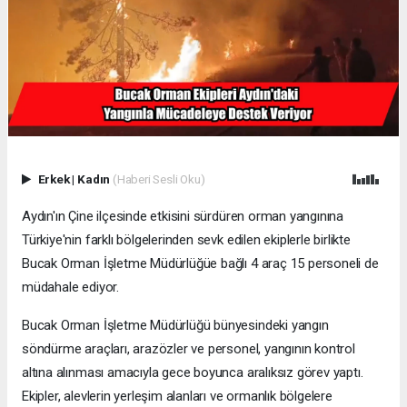
Erkek
|
Kadın
(Haberi Sesli Oku)
Aydın'ın Çine ilçesinde etkisini sürdüren orman yangınına
Türkiye'nin farklı bölgelerinden sevk edilen ekiplerle birlikte
Bucak Orman İşletme Müdürlüğüe bağlı 4 araç 15 personeli de
müdahale ediyor.
Bucak Orman İşletme Müdürlüğü bünyesindeki yangın
söndürme araçları, arazözler ve personel, yangının kontrol
altına alınması amacıyla gece boyunca aralıksız görev yaptı.
Ekipler, alevlerin yerleşim alanları ve ormanlık bölgelere