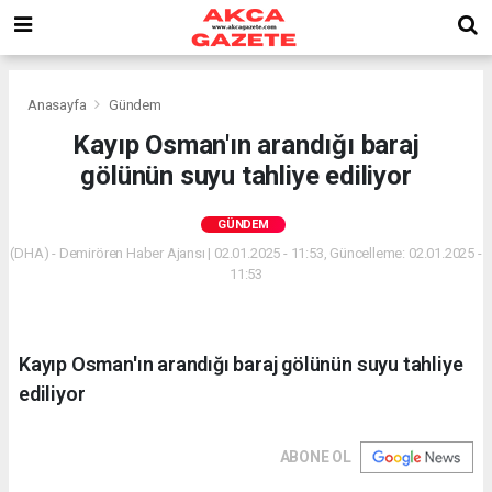
Anasayfa
Gündem
Kayıp Osman'ın arandığı baraj
gölünün suyu tahliye ediliyor
GÜNDEM
(DHA) - Demirören Haber Ajansı | 02.01.2025 - 11:53, Güncelleme: 02.01.2025 -
11:53
Kayıp Osman'ın arandığı baraj gölünün suyu tahliye
ediliyor
ABONE OL