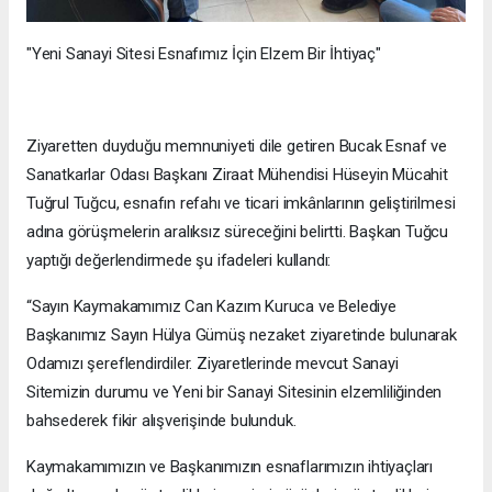
"Yeni Sanayi Sitesi Esnafımız İçin Elzem Bir İhtiyaç"
Ziyaretten duyduğu memnuniyeti dile getiren Bucak Esnaf ve
Sanatkarlar Odası Başkanı Ziraat Mühendisi Hüseyin Mücahit
Tuğrul Tuğcu, esnafın refahı ve ticari imkânlarının geliştirilmesi
adına görüşmelerin aralıksız süreceğini belirtti. Başkan Tuğcu
yaptığı değerlendirmede şu ifadeleri kullandı:
“Sayın Kaymakamımız Can Kazım Kuruca ve Belediye
Başkanımız Sayın Hülya Gümüş nezaket ziyaretinde bulunarak
Odamızı şereflendirdiler. Ziyaretlerinde mevcut Sanayi
Sitemizin durumu ve Yeni bir Sanayi Sitesinin elzemliliğinden
bahsederek fikir alışverişinde bulunduk.
Kaymakamımızın ve Başkanımızın esnaflarımızın ihtiyaçları