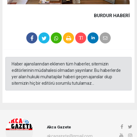
BURDUR HABERİ
Haber ajanslarından eklenen tüm haberler, sitemizin
editörlerinin müdahalesi olmadan yayınlanır. Bu haberlerde
yer alan hukuki muhataplar haberi geçen ajanslar olup
sitemizin hiç bir editörü sorumlu tutulamaz...
Akca Gazete
akcagazete@gmail.com