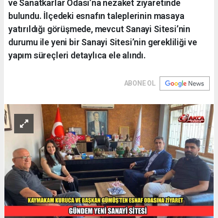
ve Sanatkarlar Odası’na nezaket ziyaretinde
bulundu. İlçedeki esnafın taleplerinin masaya
yatırıldığı görüşmede, mevcut Sanayi Sitesi’nin
durumu ile yeni bir Sanayi Sitesi’nin gerekliliği ve
yapım süreçleri detaylıca ele alındı.
ABONE OL