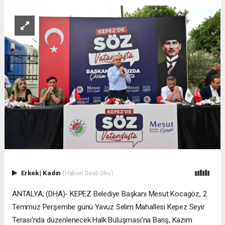
Erkek
|
Kadın
(Haberi Sesli Oku)
ANTALYA, (DHA)- KEPEZ Belediye Başkanı Mesut Kocagöz, 2
Temmuz Perşembe günü Yavuz Selim Mahallesi Kepez Seyir
Terası'nda düzenlenecek Halk Buluşması'na Barış, Kazım