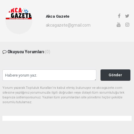
Akca Gazete
akcagazete@gmail.com
Okuyucu Yorumları
(0)
Gönder
Yorum yazarak Topluluk Kuralları’nı kabul etmiş bulunuyor ve akcagazete.com
sitesine yaptığınız yorumunuzla ilgili doğrudan veya dolaylı tüm sorumluluğu tek
başınıza üstleniyorsunuz. Yazılan tüm yorumlardan site yönetimi hiçbir şekilde
sorumlu tutulamaz.
Anasayfa
Gündem