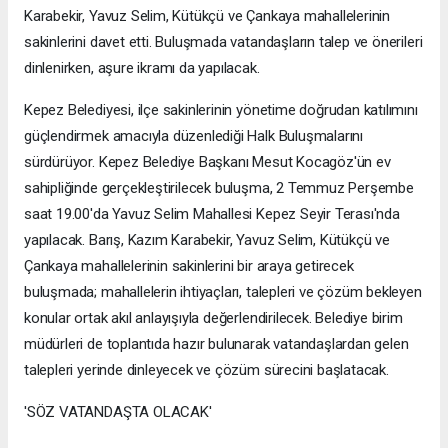
Karabekir, Yavuz Selim, Kütükçü ve Çankaya mahallelerinin
sakinlerini davet etti. Buluşmada vatandaşların talep ve önerileri
dinlenirken, aşure ikramı da yapılacak.
Kepez Belediyesi, ilçe sakinlerinin yönetime doğrudan katılımını
güçlendirmek amacıyla düzenlediği Halk Buluşmalarını
sürdürüyor. Kepez Belediye Başkanı Mesut Kocagöz'ün ev
sahipliğinde gerçekleştirilecek buluşma, 2 Temmuz Perşembe
saat 19.00'da Yavuz Selim Mahallesi Kepez Seyir Terası'nda
yapılacak. Barış, Kazım Karabekir, Yavuz Selim, Kütükçü ve
Çankaya mahallelerinin sakinlerini bir araya getirecek
buluşmada; mahallelerin ihtiyaçları, talepleri ve çözüm bekleyen
konular ortak akıl anlayışıyla değerlendirilecek. Belediye birim
müdürleri de toplantıda hazır bulunarak vatandaşlardan gelen
talepleri yerinde dinleyecek ve çözüm sürecini başlatacak.
'SÖZ VATANDAŞTA OLACAK'