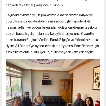
bahsederek fikir alışverişinde bulunduk.
Kaymakamımızın ve Başkanımızın esnaflarımızın ihtiyaçları
doğrultusunda gösterdikleri samimi görüşleri, gösterdikleri
hassasiyetleri ve yoğun ilgilerinden dolayı kendilerine teşekkür
ediyor, başarılı çalışmalarında kolaylıklar diliyorum. Ziyarette
hazır bulunan Başkan Vekilim Faruk Bilgiç’e ve Yönetim Kurulu
Üyem Ali Besdilli’ye ayrıca teşekkür ediyorum. Esnaflarımız için
tüm girişimlerde bulunuyoruz, bulunmaya devam edeceğiz.”