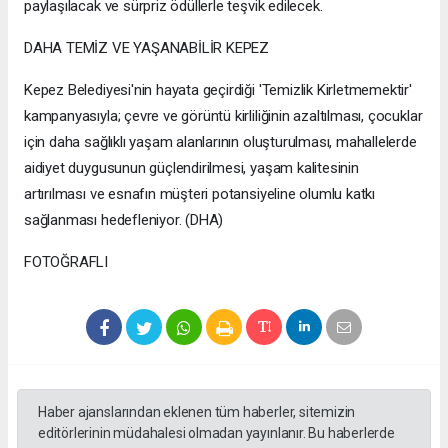
paylaşılacak ve sürpriz ödüllerle teşvik edilecek.
DAHA TEMİZ VE YAŞANABİLİR KEPEZ
Kepez Belediyesi'nin hayata geçirdiği 'Temizlik Kirletmemektir'
kampanyasıyla; çevre ve görüntü kirliliğinin azaltılması, çocuklar
için daha sağlıklı yaşam alanlarının oluşturulması, mahallelerde
aidiyet duygusunun güçlendirilmesi, yaşam kalitesinin
artırılması ve esnafın müşteri potansiyeline olumlu katkı
sağlanması hedefleniyor. (DHA)
FOTOĞRAFLI
Haber ajanslarından eklenen tüm haberler, sitemizin
editörlerinin müdahalesi olmadan yayınlanır. Bu haberlerde