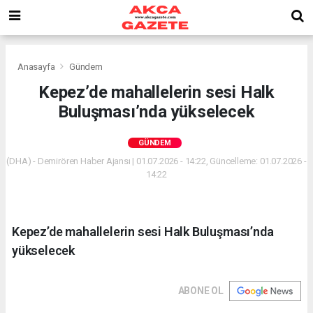
Anasayfa
Gündem
Kepez’de mahallelerin sesi Halk
Buluşması’nda yükselecek
GÜNDEM
(DHA) - Demirören Haber Ajansı | 01.07.2026 - 14:22, Güncelleme: 01.07.2026 -
14:22
Kepez’de mahallelerin sesi Halk Buluşması’nda
yükselecek
ABONE OL