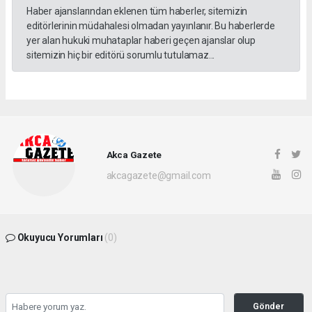
Haber ajanslarından eklenen tüm haberler, sitemizin
editörlerinin müdahalesi olmadan yayınlanır. Bu haberlerde
yer alan hukuki muhataplar haberi geçen ajanslar olup
sitemizin hiç bir editörü sorumlu tutulamaz...
Akca Gazete
akcagazete@gmail.com
Okuyucu Yorumları
(0)
Gönder