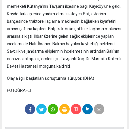
memleketi Kütahya’nın Tavşanlı ilçesine bağlı Kayıköy'üne geldi.
Köyde tarla işlerine yardım etmek isteyen Balı, evlerinin
bahçesinde traktöre ilaçlama makinesini bağlarken kıyafetini
aracın şaftına kaptırdı. Balı, traktörün şaftı ile ilaçlama makinesi
arasına sıkıştı. İhbar üzerine gelen sağlık ekiplerince yapılan
incelemede Halil İbrahim Balı’nın hayatını kaybettiği belirlendi.
Savcılık ve jandarma ekiplerinin incelemesinin ardından Balı’nın
cenazesi otopsi işlemleri için Tavşanlı Doç. Dr. Mustafa Kalemli
Devlet Hastanesi morguna kaldırıldı.
Olayla ilgili başlatılan soruşturma sürüyor. (DHA)
FOTOĞRAFLI