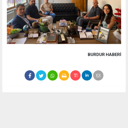
BURDUR HABERİ
Haber ajanslarından eklenen tüm haberler, sitemizin
editörlerinin müdahalesi olmadan yayınlanır. Bu haberlerde
yer alan hukuki muhataplar haberi geçen ajanslar olup
sitemizin hiç bir editörü sorumlu tutulamaz...