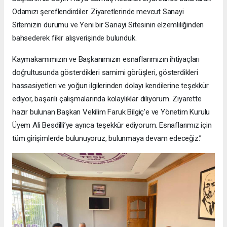
Odamızı şereflendirdiler. Ziyaretlerinde mevcut Sanayi
Sitemizin durumu ve Yeni bir Sanayi Sitesinin elzemliliğinden
bahsederek fikir alışverişinde bulunduk.
Kaymakamımızın ve Başkanımızın esnaflarımızın ihtiyaçları
doğrultusunda gösterdikleri samimi görüşleri, gösterdikleri
hassasiyetleri ve yoğun ilgilerinden dolayı kendilerine teşekkür
ediyor, başarılı çalışmalarında kolaylıklar diliyorum. Ziyarette
hazır bulunan Başkan Vekilim Faruk Bilgiç’e ve Yönetim Kurulu
Üyem Ali Besdilli’ye ayrıca teşekkür ediyorum. Esnaflarımız için
tüm girişimlerde bulunuyoruz, bulunmaya devam edeceğiz.”