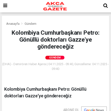
Anasayfa
Gündem
Kolombiya Cumhurbaşkanı Petro:
Gönüllü doktorları Gazze'ye
göndereceğiz
GÜNDEM
(DHA) - Demirören Haber Ajansı | 04.11.2025 - 09:40, Güncelleme: 04.11.2025 -
09:40
Kolombiya Cumhurbaşkanı Petro: Gönüllü
doktorları Gazze'ye göndereceğiz
ABONE OL