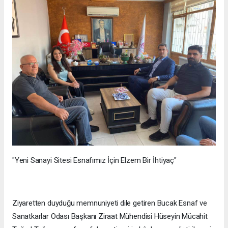
"Yeni Sanayi Sitesi Esnafımız İçin Elzem Bir İhtiyaç"
Ziyaretten duyduğu memnuniyeti dile getiren Bucak Esnaf ve
Sanatkarlar Odası Başkanı Ziraat Mühendisi Hüseyin Mücahit