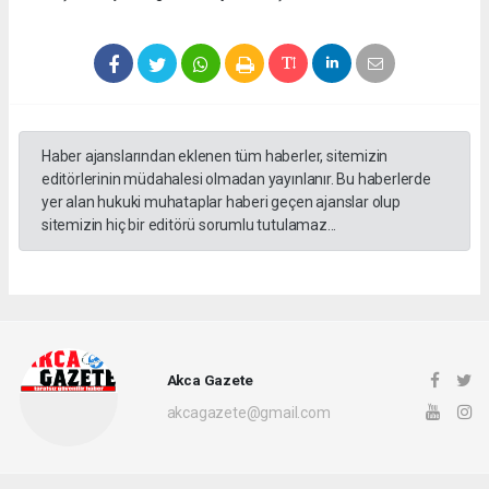
Haber ajanslarından eklenen tüm haberler, sitemizin
editörlerinin müdahalesi olmadan yayınlanır. Bu haberlerde
yer alan hukuki muhataplar haberi geçen ajanslar olup
sitemizin hiç bir editörü sorumlu tutulamaz...
Akca Gazete
akcagazete@gmail.com