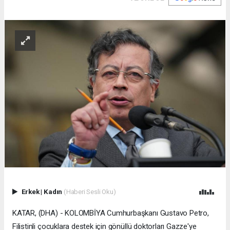
Erkek
|
Kadın
(Haberi Sesli Oku)
KATAR, (DHA) - KOLOMBİYA Cumhurbaşkanı Gustavo Petro,
Filistinli çocuklara destek için gönüllü doktorları Gazze'ye