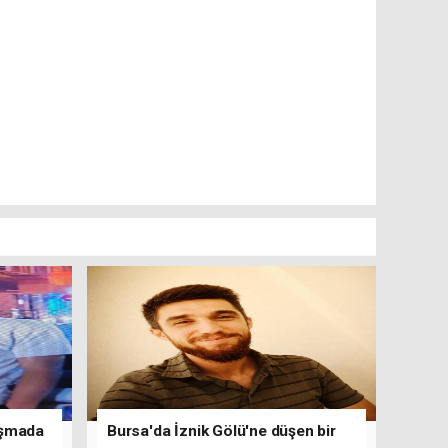
tışmada
Bursa'da İznik Gölü'ne düşen bir