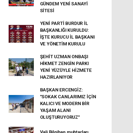
GÜNDEM YENİ SANAYİ
SİTESİ
YENİ PARTİ BURDUR İL
BAŞKANLIĞI KURULDU:
İŞTE KURUCU İL BAŞKANI
VE YÖNETİM KURULU
ŞEHİT UZMAN ONBAŞI
HİKMET ZENGİN PARKI
YENİ YÜZÜYLE HİZMETE
HAZIRLANIYOR
BAŞKAN ERCENGİZ:
"SOKAK CANLARIMIZ İÇİN
KALICI VE MODERN BİR
YAŞAM ALANI
OLUŞTURUYORUZ"
Vali Bilgihan muhtarları