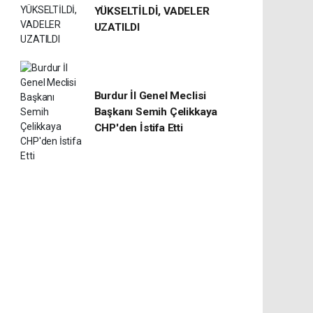
YÜKSELTİLDİ, VADELER
UZATILDI
Burdur İl Genel Meclisi
Başkanı Semih Çelikkaya
CHP'den İstifa Etti