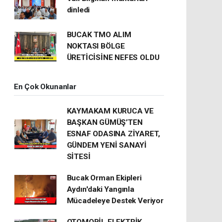
dinledi
BUCAK TMO ALIM
NOKTASI BÖLGE
ÜRETİCİSİNE NEFES OLDU
En Çok Okunanlar
KAYMAKAM KURUCA VE
BAŞKAN GÜMÜŞ’TEN
ESNAF ODASINA ZİYARET,
GÜNDEM YENİ SANAYİ
SİTESİ
Bucak Orman Ekipleri
Aydın'daki Yangınla
Mücadeleye Destek Veriyor