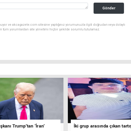
Gönder
nuyor ve akcagazete.com sitesine yaptığınız yorumunuzla ilgili doğrudan veya dolaylı
an tüm yorumlardan site yönetimi hiçbir şekilde sorumlu tutulamaz.
kanı Trump’tan ‘İran’
İki grup arasında çıkan tar