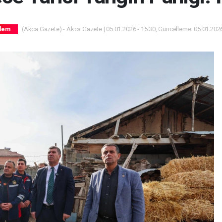
(Akca Gazete) - Akca Gazete | 05.01.2026 - 15:30, Güncelleme: 05.01.2026
dem