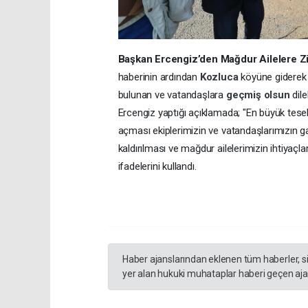
Başkan Ercengiz’den Mağdur Ailelere Zi
haberinin ardından
Kozluca
köyüne giderek e
bulunan ve vatandaşlara
geçmiş olsun
dil
Ercengiz yaptığı açıklamada; "En büyük tese
açması ekiplerimizin ve vatandaşlarımızın ga
kaldırılması ve mağdur ailelerimizin ihtiyaçlar
ifadelerini kullandı.
Haber ajanslarından eklenen tüm haberler, s
yer alan hukuki muhataplar haberi geçen ajan