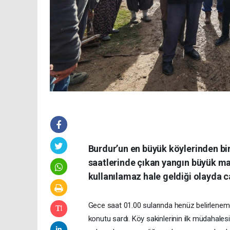
Burdur’un en büyük köylerinden bi
saatlerinde çıkan yangın büyük ma
kullanılamaz hale geldiği olayda 
Gece saat 01.00 sularında henüz belirlenemey
konutu sardı. Köy sakinlerinin ilk müdahales