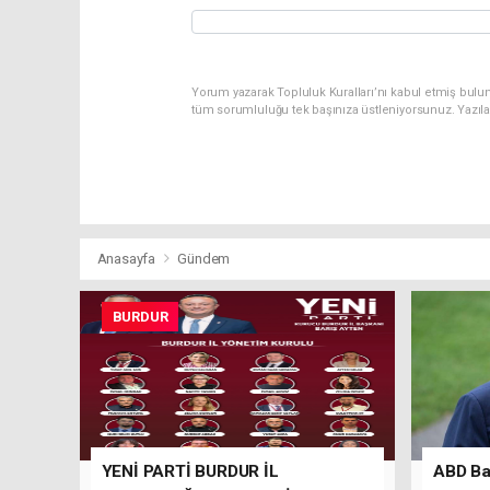
Yorum yazarak Topluluk Kuralları’nı kabul etmiş bulu
tüm sorumluluğu tek başınıza üstleniyorsunuz. Yazıl
Anasayfa
Gündem
BURDUR
YENİ PARTİ BURDUR İL
ABD Baş