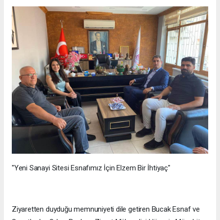
"Yeni Sanayi Sitesi Esnafımız İçin Elzem Bir İhtiyaç"
Ziyaretten duyduğu memnuniyeti dile getiren Bucak Esnaf ve