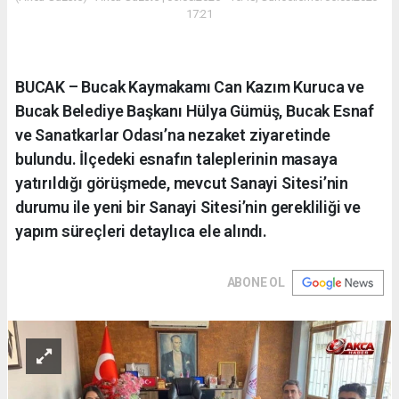
17:21
BUCAK – Bucak Kaymakamı Can Kazım Kuruca ve
Bucak Belediye Başkanı Hülya Gümüş, Bucak Esnaf
ve Sanatkarlar Odası’na nezaket ziyaretinde
bulundu. İlçedeki esnafın taleplerinin masaya
yatırıldığı görüşmede, mevcut Sanayi Sitesi’nin
durumu ile yeni bir Sanayi Sitesi’nin gerekliliği ve
yapım süreçleri detaylıca ele alındı.
ABONE OL