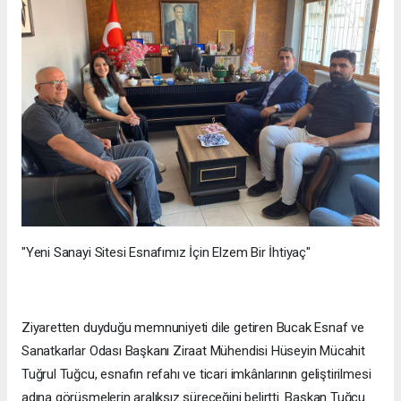
"Yeni Sanayi Sitesi Esnafımız İçin Elzem Bir İhtiyaç"
Ziyaretten duyduğu memnuniyeti dile getiren Bucak Esnaf ve
Sanatkarlar Odası Başkanı Ziraat Mühendisi Hüseyin Mücahit
Tuğrul Tuğcu, esnafın refahı ve ticari imkânlarının geliştirilmesi
adına görüşmelerin aralıksız süreceğini belirtti. Başkan Tuğcu