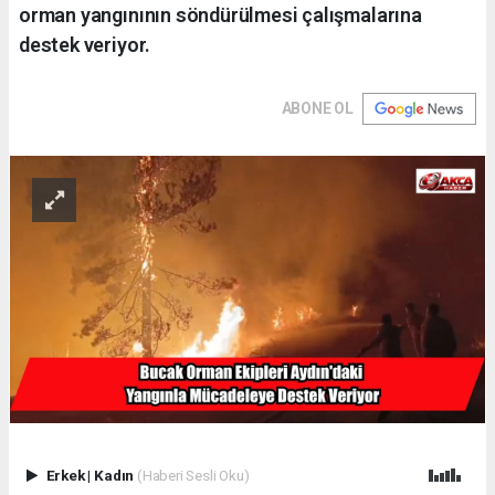
orman yangınının söndürülmesi çalışmalarına
destek veriyor.
ABONE OL
Erkek
|
Kadın
(Haberi Sesli Oku)