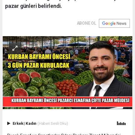
pazar günleri belirlendi.
ABONE OL
Erkek
|
Kadın
(Haberi Sesli Oku)