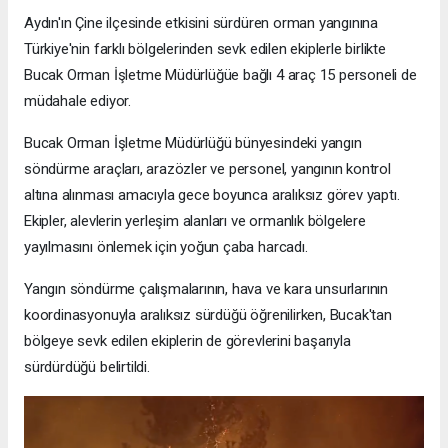
Aydın'ın Çine ilçesinde etkisini sürdüren orman yangınına
Türkiye'nin farklı bölgelerinden sevk edilen ekiplerle birlikte
Bucak Orman İşletme Müdürlüğüe bağlı 4 araç 15 personeli de
müdahale ediyor.
Bucak Orman İşletme Müdürlüğü bünyesindeki yangın
söndürme araçları, arazözler ve personel, yangının kontrol
altına alınması amacıyla gece boyunca aralıksız görev yaptı.
Ekipler, alevlerin yerleşim alanları ve ormanlık bölgelere
yayılmasını önlemek için yoğun çaba harcadı.
Yangın söndürme çalışmalarının, hava ve kara unsurlarının
koordinasyonuyla aralıksız sürdüğü öğrenilirken, Bucak'tan
bölgeye sevk edilen ekiplerin de görevlerini başarıyla
sürdürdüğü belirtildi.