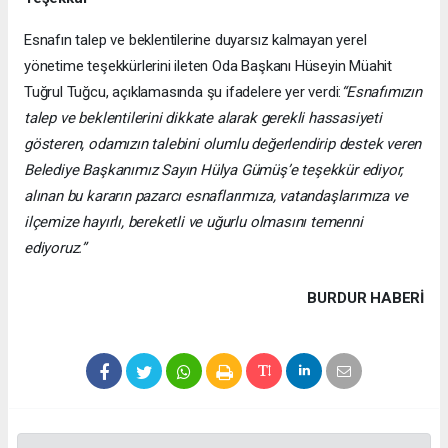
Esnafın talep ve beklentilerine duyarsız kalmayan yerel
yönetime teşekkürlerini ileten Oda Başkanı Hüseyin Müahit
Tuğrul Tuğcu, açıklamasında şu ifadelere yer verdi:
“Esnafımızın
talep ve beklentilerini dikkate alarak gerekli hassasiyeti
gösteren, odamızın talebini olumlu değerlendirip destek veren
Belediye Başkanımız Sayın Hülya Gümüş’e teşekkür ediyor,
alınan bu kararın pazarcı esnaflarımıza, vatandaşlarımıza ve
ilçemize hayırlı, bereketli ve uğurlu olmasını temenni
ediyoruz.”
BURDUR HABERİ