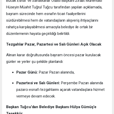
Bucak Esnaf ve Sanatkarlar Odası Başkanı Ziraat Mühendisi
Hüseyin Müahit Tuğrul Tuğcu tarafından yapılan açıklamada,
bayram sürecinde hem esnafın ticari faaliyetlerini
sürdürebilmesi hem de vatandaşların alışveriş ihtiyaçlarını
rahatça karşılayabilmesi amacıyla belediye ile ortak bir
düzenlemenin hayata geçirildiği belirtildi.
Tezgahlar Pazar, Pazartesi ve Salı Günleri Açık Olacak
Alınan karar doğrultusunda bayram öncesi pazar kurulacak
günler ve yerler şu şekilde planlandı:
Pazar Günü:
Pazar Pazarı alanında,
Pazartesi ve Salı Günleri:
Perşembe Pazarı alanında
pazarcı esnafı tezgahlarını açarak vatandaşlara hizmet
vermeye devam edecek.
Başkan Tuğcu’dan Belediye Başkanı Hülya Gümüş’e
Teşekkür