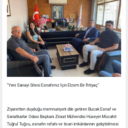
"Yeni Sanayi Sitesi Esnafımız İçin Elzem Bir İhtiyaç"
Ziyaretten duyduğu memnuniyeti dile getiren Bucak Esnaf ve
Sanatkarlar Odası Başkanı Ziraat Mühendisi Hüseyin Mücahit
Tuğrul Tuğcu, esnafın refahı ve ticari imkânlarının geliştirilmesi