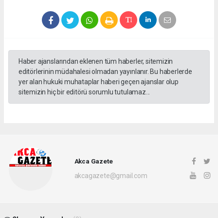
Haber ajanslarından eklenen tüm haberler, sitemizin
editörlerinin müdahalesi olmadan yayınlanır. Bu haberlerde
yer alan hukuki muhataplar haberi geçen ajanslar olup
sitemizin hiç bir editörü sorumlu tutulamaz...
Akca Gazete
akcagazete@gmail.com