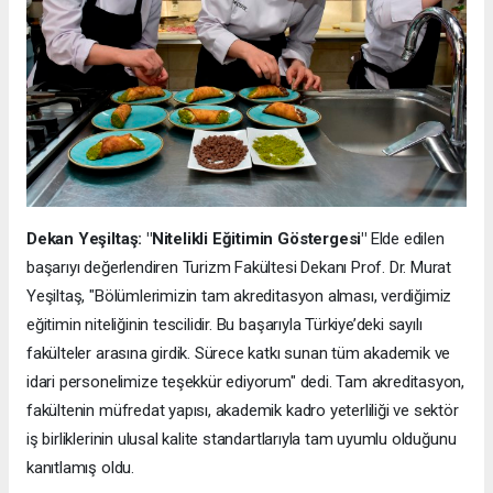
Dekan Yeşiltaş: "Nitelikli Eğitimin Göstergesi"
Elde edilen
başarıyı değerlendiren Turizm Fakültesi Dekanı Prof. Dr. Murat
Yeşiltaş, "Bölümlerimizin tam akreditasyon alması, verdiğimiz
eğitimin niteliğinin tescilidir. Bu başarıyla Türkiye’deki sayılı
fakülteler arasına girdik. Sürece katkı sunan tüm akademik ve
idari personelimize teşekkür ediyorum" dedi. Tam akreditasyon,
fakültenin müfredat yapısı, akademik kadro yeterliliği ve sektör
iş birliklerinin ulusal kalite standartlarıyla tam uyumlu olduğunu
kanıtlamış oldu.