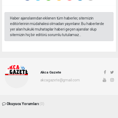
Haber ajanslarından eklenen tüm haberler, sitemizin
editörlerinin müdahalesi olmadan yayınlanır. Bu haberlerde
yer alan hukuki muhataplar haberi geçen ajanslar olup
sitemizin hiç bir editörü sorumlu tutulamaz...
Akca Gazete
akcagazete@gmail.com
Okuyucu Yorumları
(0)