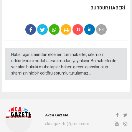
BURDUR HABERİ
Haber ajanslarından eklenen tüm haberler, sitemizin
editörlerinin müdahalesi olmadan yayınlanır. Bu haberlerde
yer alan hukuki muhataplar haberi geçen ajanslar olup
sitemizin hiç bir editörü sorumlu tutulamaz...
Akca Gazete
akcagazete@gmail.com