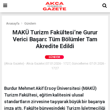
Anasayfa
Gündem
MAKÜ Turizm Fakültesi’ne Gurur
Verici Başarı: Tüm Bölümler Tam
Akredite Edildi
GÜNDEM
(Akca Gazete) - Akca Gazete | 07.01.2026 - 17:27, Güncelleme: 07.01.2026 -
17:27
Burdur Mehmet Akif Ersoy Üniversitesi (MAKÜ)
Turizm Fakültesi, eğitim kalitesini ulusal
standartların zirvesine taşıyarak büyük bir başarıya
imza attı. Fakülte bünyesindeki Turizm İşletmeciliği