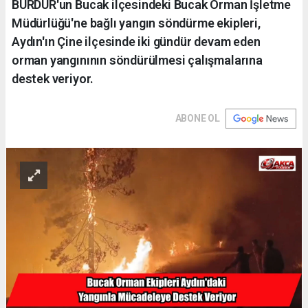
BURDUR'un Bucak ilçesindeki Bucak Orman İşletme
Müdürlüğü'ne bağlı yangın söndürme ekipleri,
Aydın'ın Çine ilçesinde iki gündür devam eden
orman yangınının söndürülmesi çalışmalarına
destek veriyor.
ABONE OL