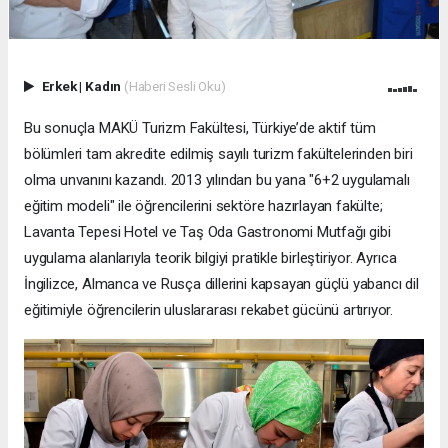
Erkek
|
Kadın
(Haberi Sesli Oku)
Bu sonuçla MAKÜ Turizm Fakültesi, Türkiye’de aktif tüm
bölümleri tam akredite edilmiş sayılı turizm fakültelerinden biri
olma unvanını kazandı. 2013 yılından bu yana "6+2 uygulamalı
eğitim modeli" ile öğrencilerini sektöre hazırlayan fakülte;
Lavanta Tepesi Hotel ve Taş Oda Gastronomi Mutfağı gibi
uygulama alanlarıyla teorik bilgiyi pratikle birleştiriyor. Ayrıca
İngilizce, Almanca ve Rusça dillerini kapsayan güçlü yabancı dil
eğitimiyle öğrencilerin uluslararası rekabet gücünü artırıyor.