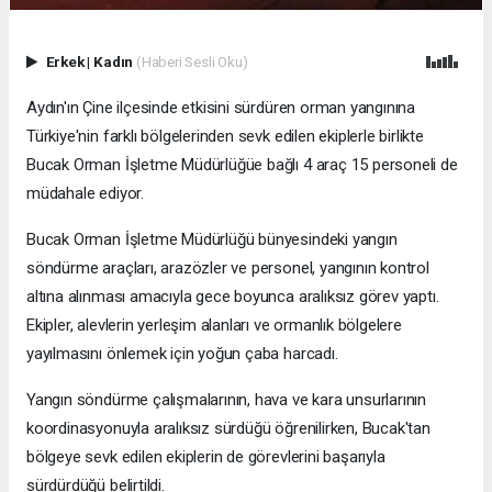
Erkek
|
Kadın
(Haberi Sesli Oku)
Aydın'ın Çine ilçesinde etkisini sürdüren orman yangınına
Türkiye'nin farklı bölgelerinden sevk edilen ekiplerle birlikte
Bucak Orman İşletme Müdürlüğüe bağlı 4 araç 15 personeli de
müdahale ediyor.
Bucak Orman İşletme Müdürlüğü bünyesindeki yangın
söndürme araçları, arazözler ve personel, yangının kontrol
altına alınması amacıyla gece boyunca aralıksız görev yaptı.
Ekipler, alevlerin yerleşim alanları ve ormanlık bölgelere
yayılmasını önlemek için yoğun çaba harcadı.
Yangın söndürme çalışmalarının, hava ve kara unsurlarının
koordinasyonuyla aralıksız sürdüğü öğrenilirken, Bucak'tan
bölgeye sevk edilen ekiplerin de görevlerini başarıyla
sürdürdüğü belirtildi.