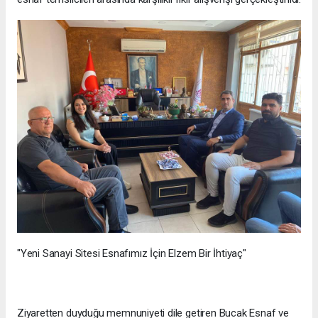
"Yeni Sanayi Sitesi Esnafımız İçin Elzem Bir İhtiyaç"
Ziyaretten duyduğu memnuniyeti dile getiren Bucak Esnaf ve