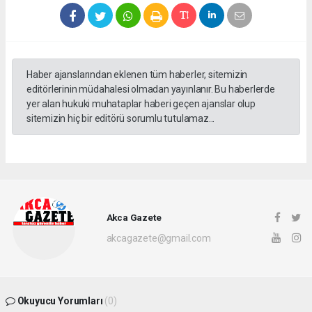
Haber ajanslarından eklenen tüm haberler, sitemizin
editörlerinin müdahalesi olmadan yayınlanır. Bu haberlerde
yer alan hukuki muhataplar haberi geçen ajanslar olup
sitemizin hiç bir editörü sorumlu tutulamaz...
Akca Gazete
akcagazete@gmail.com
Okuyucu Yorumları
(0)