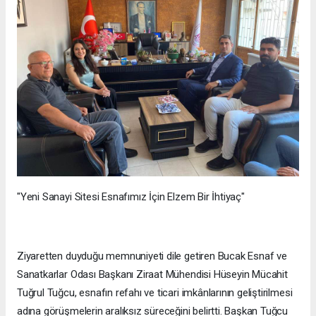
"Yeni Sanayi Sitesi Esnafımız İçin Elzem Bir İhtiyaç"
Ziyaretten duyduğu memnuniyeti dile getiren Bucak Esnaf ve
Sanatkarlar Odası Başkanı Ziraat Mühendisi Hüseyin Mücahit
Tuğrul Tuğcu, esnafın refahı ve ticari imkânlarının geliştirilmesi
adına görüşmelerin aralıksız süreceğini belirtti. Başkan Tuğcu