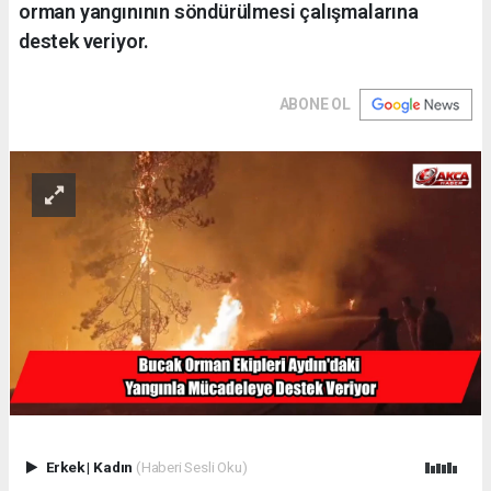
orman yangınının söndürülmesi çalışmalarına
destek veriyor.
ABONE OL
Erkek
|
Kadın
(Haberi Sesli Oku)