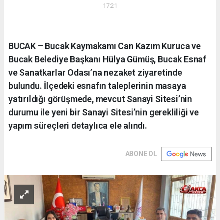
17:21
BUCAK – Bucak Kaymakamı Can Kazım Kuruca ve
Bucak Belediye Başkanı Hülya Gümüş, Bucak Esnaf
ve Sanatkarlar Odası’na nezaket ziyaretinde
bulundu. İlçedeki esnafın taleplerinin masaya
yatırıldığı görüşmede, mevcut Sanayi Sitesi’nin
durumu ile yeni bir Sanayi Sitesi’nin gerekliliği ve
yapım süreçleri detaylıca ele alındı.
ABONE OL