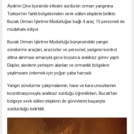
Aydın'ın Çine ilçesinde etkisini sürdüren orman yangınına
Türkiye'nin farklı bölgelerinden sevk edilen ekiplerle birlikte
Bucak Orman İşletme Müdürlüğüe bağlı 4 araç 15 personeli de
müdahale ediyor.
Bucak Orman İşletme Müdürlüğü bünyesindeki yangın
söndürme araçları, arazözler ve personel, yangının kontrol
altına alınması amacıyla gece boyunca aralıksız görev yaptı.
Ekipler, alevlerin yerleşim alanları ve ormanlık bölgelere
yayılmasını önlemek için yoğun çaba harcadı.
Yangın söndürme çalışmalarının, hava ve kara unsurlarının
koordinasyonuyla aralıksız sürdüğü öğrenilirken, Bucak'tan
bölgeye sevk edilen ekiplerin de görevlerini başarıyla
sürdürdüğü belirtildi.