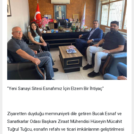
"Yeni Sanayi Sitesi Esnafımız İçin Elzem Bir İhtiyaç"
Ziyaretten duyduğu memnuniyeti dile getiren Bucak Esnaf ve
Sanatkarlar Odası Başkanı Ziraat Mühendisi Hüseyin Mücahit
Tuğrul Tuğcu, esnafın refahı ve ticari imkânlarının geliştirilmesi