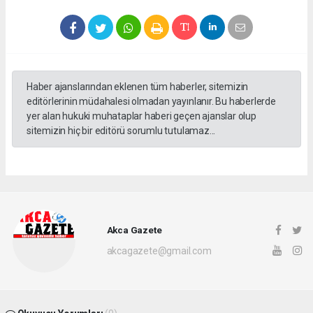
Haber ajanslarından eklenen tüm haberler, sitemizin
editörlerinin müdahalesi olmadan yayınlanır. Bu haberlerde
yer alan hukuki muhataplar haberi geçen ajanslar olup
sitemizin hiç bir editörü sorumlu tutulamaz...
Akca Gazete
akcagazete@gmail.com