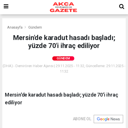
Anasayfa
Gündem
Mersin'de karadut hasadı başladı;
yüzde 70'i ihraç ediliyor
GÜNDEM
(DHA) - Demirören Haber Ajansı | 29.11.2025 - 11:32, Güncelleme: 29.11.2025 -
11:32
Mersin'de karadut hasadı başladı; yüzde 70'i ihraç
ediliyor
ABONE OL