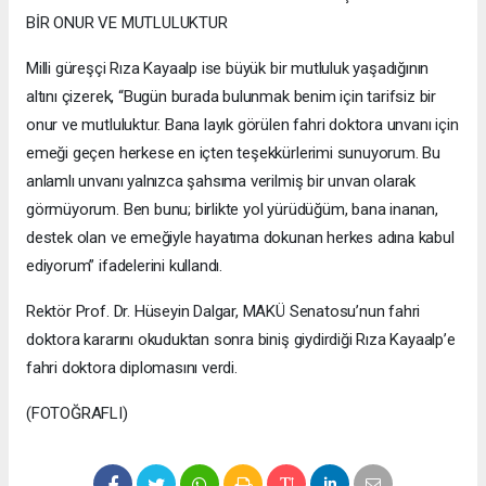
BİR ONUR VE MUTLULUKTUR
Milli güreşçi Rıza Kayaalp ise büyük bir mutluluk yaşadığının
altını çizerek, “Bugün burada bulunmak benim için tarifsiz bir
onur ve mutluluktur. Bana layık görülen fahri doktora unvanı için
emeği geçen herkese en içten teşekkürlerimi sunuyorum. Bu
anlamlı unvanı yalnızca şahsıma verilmiş bir unvan olarak
görmüyorum. Ben bunu; birlikte yol yürüdüğüm, bana inanan,
destek olan ve emeğiyle hayatıma dokunan herkes adına kabul
ediyorum” ifadelerini kullandı.
Rektör Prof. Dr. Hüseyin Dalgar, MAKÜ Senatosu’nun fahri
doktora kararını okuduktan sonra biniş giydirdiği Rıza Kayaalp’e
fahri doktora diplomasını verdi.
(FOTOĞRAFLI)