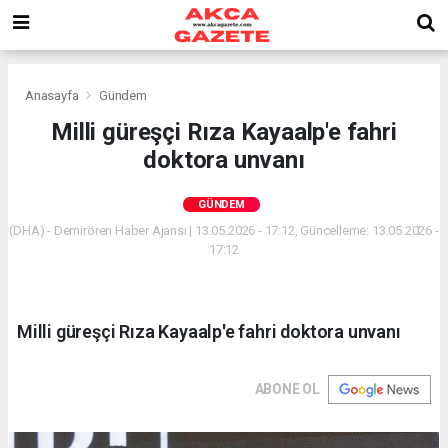
Anasayfa
Gündem
Milli güreşçi Rıza Kayaalp'e fahri
doktora unvanı
GÜNDEM
(DHA) - Demirören Haber Ajansı | 13.05.2026 - 17:12, Güncelleme: 13.05.2026 -
17:12
Milli güreşçi Rıza Kayaalp'e fahri doktora unvanı
ABONE OL