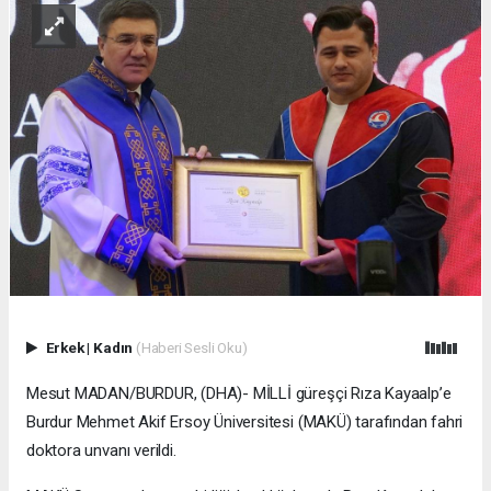
Erkek
|
Kadın
(Haberi Sesli Oku)
Mesut MADAN/BURDUR, (DHA)- MİLLİ güreşçi Rıza Kayaalp’e
Burdur Mehmet Akif Ersoy Üniversitesi (MAKÜ) tarafından fahri
doktora unvanı verildi.