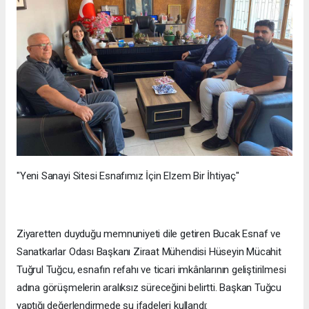
"Yeni Sanayi Sitesi Esnafımız İçin Elzem Bir İhtiyaç"
Ziyaretten duyduğu memnuniyeti dile getiren Bucak Esnaf ve
Sanatkarlar Odası Başkanı Ziraat Mühendisi Hüseyin Mücahit
Tuğrul Tuğcu, esnafın refahı ve ticari imkânlarının geliştirilmesi
adına görüşmelerin aralıksız süreceğini belirtti. Başkan Tuğcu
yaptığı değerlendirmede şu ifadeleri kullandı: