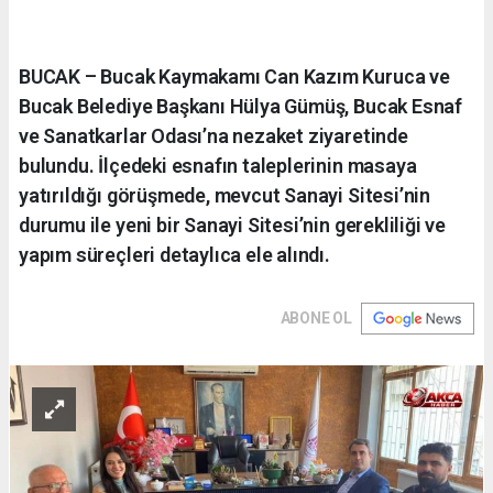
BUCAK – Bucak Kaymakamı Can Kazım Kuruca ve
Bucak Belediye Başkanı Hülya Gümüş, Bucak Esnaf
ve Sanatkarlar Odası’na nezaket ziyaretinde
bulundu. İlçedeki esnafın taleplerinin masaya
yatırıldığı görüşmede, mevcut Sanayi Sitesi’nin
durumu ile yeni bir Sanayi Sitesi’nin gerekliliği ve
yapım süreçleri detaylıca ele alındı.
ABONE OL