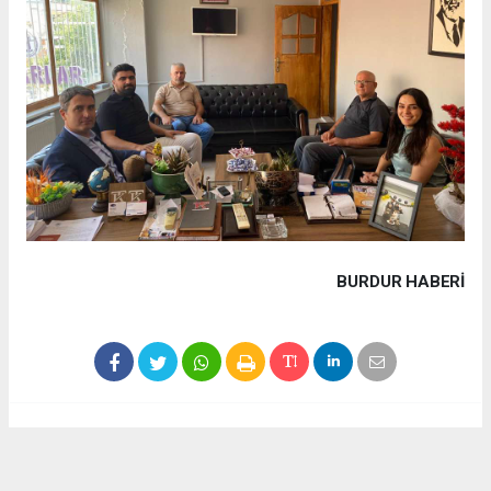
BURDUR HABERİ
Haber ajanslarından eklenen tüm haberler, sitemizin
editörlerinin müdahalesi olmadan yayınlanır. Bu haberlerde