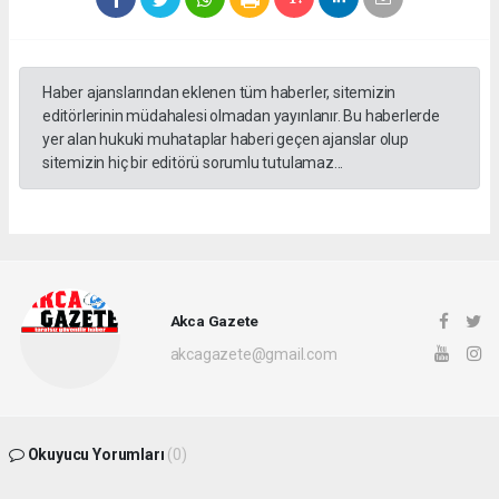
Haber ajanslarından eklenen tüm haberler, sitemizin
editörlerinin müdahalesi olmadan yayınlanır. Bu haberlerde
yer alan hukuki muhataplar haberi geçen ajanslar olup
sitemizin hiç bir editörü sorumlu tutulamaz...
Akca Gazete
akcagazete@gmail.com
Okuyucu Yorumları
(0)