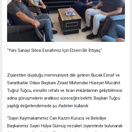
"Yeni Sanayi Sitesi Esnafımız İçin Elzem Bir İhtiyaç"
Ziyaretten duyduğu memnuniyeti dile getiren Bucak Esnaf ve
Sanatkarlar Odası Başkanı Ziraat Mühendisi Hüseyin Mücahit
Tuğrul Tuğcu, esnafın refahı ve ticari imkânlarının geliştirilmesi
adına görüşmelerin aralıksız süreceğini belirtti. Başkan Tuğcu
yaptığı değerlendirmede şu ifadeleri kullandı:
“Sayın Kaymakamımız Can Kazım Kuruca ve Belediye
Başkanımız Sayın Hülya Gümüş nezaket ziyaretinde bulunarak