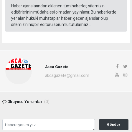
Haber ajanslarından eklenen tüm haberler, sitemizin
editörlerinin müdahalesi olmadan yayınlanır. Bu haberlerde
yer alan hukuki muhataplar haberi geçen ajanslar olup
sitemizin hiç bir editörü sorumlu tutulamaz...
Akca Gazete
akcagazete@gmail.com
Okuyucu Yorumları
(0)
Gönder