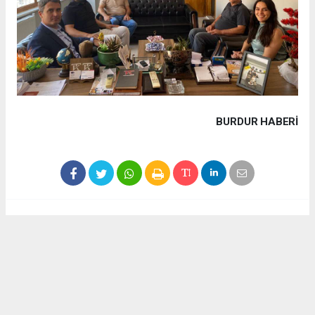
BURDUR HABERİ
Haber ajanslarından eklenen tüm haberler, sitemizin
editörlerinin müdahalesi olmadan yayınlanır. Bu haberlerde
yer alan hukuki muhataplar haberi geçen ajanslar olup
sitemizin hiç bir editörü sorumlu tutulamaz...