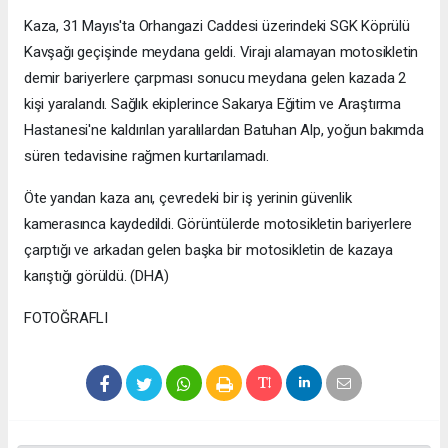
Kaza, 31 Mayıs'ta Orhangazi Caddesi üzerindeki SGK Köprülü
Kavşağı geçişinde meydana geldi. Virajı alamayan motosikletin
demir bariyerlere çarpması sonucu meydana gelen kazada 2
kişi yaralandı. Sağlık ekiplerince Sakarya Eğitim ve Araştırma
Hastanesi'ne kaldırılan yaralılardan Batuhan Alp, yoğun bakımda
süren tedavisine rağmen kurtarılamadı.
Öte yandan kaza anı, çevredeki bir iş yerinin güvenlik
kamerasınca kaydedildi. Görüntülerde motosikletin bariyerlere
çarptığı ve arkadan gelen başka bir motosikletin de kazaya
karıştığı görüldü. (DHA)
FOTOĞRAFLI