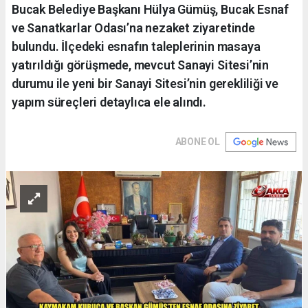
Bucak Belediye Başkanı Hülya Gümüş, Bucak Esnaf
ve Sanatkarlar Odası’na nezaket ziyaretinde
bulundu. İlçedeki esnafın taleplerinin masaya
yatırıldığı görüşmede, mevcut Sanayi Sitesi’nin
durumu ile yeni bir Sanayi Sitesi’nin gerekliliği ve
yapım süreçleri detaylıca ele alındı.
ABONE OL