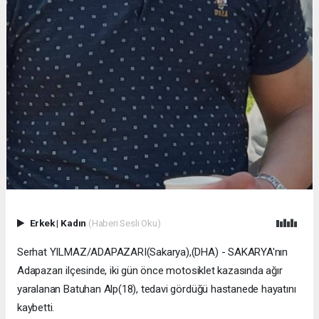
Erkek
|
Kadın
(Haberi Sesli Oku)
Serhat YILMAZ/ADAPAZARI(Sakarya),(DHA) - SAKARYA'nın
Adapazarı ilçesinde, iki gün önce motosiklet kazasında ağır
yaralanan Batuhan Alp(18), tedavi gördüğü hastanede hayatını
kaybetti.