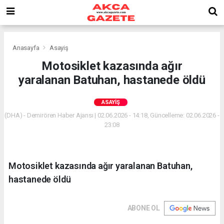
Anasayfa
Asayiş
Motosiklet kazasında ağır
yaralanan Batuhan, hastanede öldü
ASAYIŞ
(DHA) - Demirören Haber Ajansı | 02.06.2026 - 14:18, Güncelleme: 02.06.2026 -
23:08
Motosiklet kazasında ağır yaralanan Batuhan,
hastanede öldü
ABONE OL