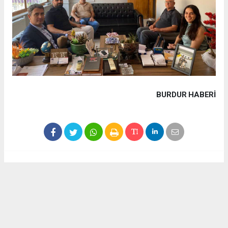
BURDUR HABERİ
Haber ajanslarından eklenen tüm haberler, sitemizin
editörlerinin müdahalesi olmadan yayınlanır. Bu haberlerde
yer alan hukuki muhataplar haberi geçen ajanslar olup
sitemizin hiç bir editörü sorumlu tutulamaz...