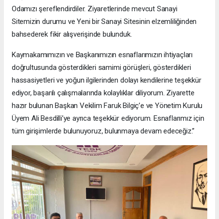
Odamızı şereflendirdiler. Ziyaretlerinde mevcut Sanayi
Sitemizin durumu ve Yeni bir Sanayi Sitesinin elzemliliğinden
bahsederek fikir alışverişinde bulunduk.
Kaymakamımızın ve Başkanımızın esnaflarımızın ihtiyaçları
doğrultusunda gösterdikleri samimi görüşleri, gösterdikleri
hassasiyetleri ve yoğun ilgilerinden dolayı kendilerine teşekkür
ediyor, başarılı çalışmalarında kolaylıklar diliyorum. Ziyarette
hazır bulunan Başkan Vekilim Faruk Bilgiç’e ve Yönetim Kurulu
Üyem Ali Besdilli’ye ayrıca teşekkür ediyorum. Esnaflarımız için
tüm girişimlerde bulunuyoruz, bulunmaya devam edeceğiz.”