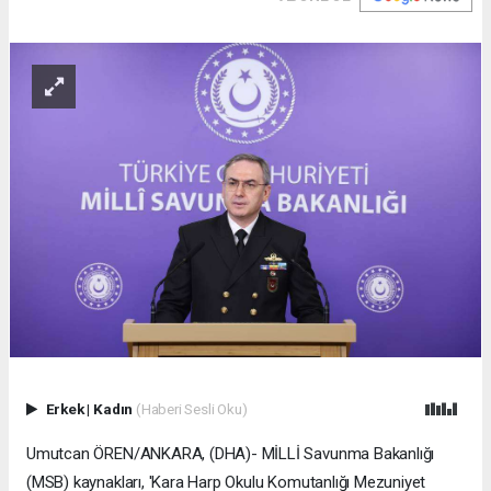
Erkek
|
Kadın
(Haberi Sesli Oku)
Umutcan ÖREN/ANKARA, (DHA)- MİLLİ Savunma Bakanlığı
(MSB) kaynakları, 'Kara Harp Okulu Komutanlığı Mezuniyet