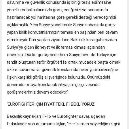
savunma ve güvenlik konusunda iş birliği tesis edilmesine
yönelik muhataplarımızla görüşeceğimizi ve sonrasında
hazırlanacak yol haritasına göre gerekli desteği vereceğimizi
açıklamıştık. Yeni Suriye yönetimi ile Suriye sahasında görev
yapan birlik komutanlarımızın teması en başından beri devam
etmekteydi. Dün yapılan ziyaret ise Bakanlık karargahımızdan
Suriye'ye giden ilk heyet ve ilk temas olması açısından
önemlidir. Dünkü görüşmede hem Suriye hem de Türkiye için
tehdit oluşturan terör örgütleri ile ortak mücadele başta olmak
üzere savunma ve güvenlik konularında neler yapılabileceğine
ilişkin karşılıklı görüş alışverişinde bulunuldu. Önümüzdeki
dönemde ortaya konulacak ihtiyaçlar çerçevesinde
görüşmelerimiz devam edecektir."
'EUROFIGHTER İÇİN FİYAT TEKLİFİ BEKLİYORUZ'
Bakanlık kaynakları, F-16 ve Eurofighter savaş uçakları
tedarikinde son durumuna ilişkin, "Her zaman söylediğimiz gibi