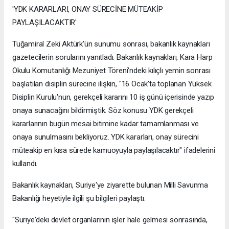
'YDK KARARLARI, ONAY SÜRECİNE MÜTEAKİP
PAYLAŞILACAKTIR'
Tuğamiral Zeki Aktürk'ün sunumu sonrası, bakanlık kaynakları
gazetecilerin sorularını yanıtladı. Bakanlık kaynakları, Kara Harp
Okulu Komutanlığı Mezuniyet Töreni'ndeki kılıçlı yemin sonrası
başlatılan disiplin sürecine ilişkin, "16 Ocak'ta toplanan Yüksek
Disiplin Kurulu'nun, gerekçeli kararını 10 iş günü içerisinde yazıp
onaya sunacağını bildirmiştik. Söz konusu YDK gerekçeli
kararlarının bugün mesai bitimine kadar tamamlanması ve
onaya sunulmasını bekliyoruz. YDK kararları, onay sürecini
müteakip en kısa sürede kamuoyuyla paylaşılacaktır" ifadelerini
kullandı.
Bakanlık kaynakları, Suriye'ye ziyarette bulunan Milli Savunma
Bakanlığı heyetiyle ilgili şu bilgileri paylaştı:
"Suriye'deki devlet organlarının işler hale gelmesi sonrasında,