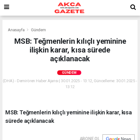
Anasayfa
Gündem
MSB: Teğmenlerin kılıçlı yeminine
ilişkin karar, kısa sürede
açıklanacak
GÜNDEM
(DHA) - Demirören Haber Ajansı | 30.01.2025 - 13:12, Güncelleme: 30.01.2025 -
13:12
MSB: Teğmenlerin kılıçlı yeminine ilişkin karar, kısa
sürede açıklanacak
ABONE OL