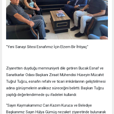
"Yeni Sanayi Sitesi Esnafımız İçin Elzem Bir İhtiyaç"
Ziyaretten duyduğu memnuniyeti dile getiren Bucak Esnaf ve
Sanatkarlar Odası Başkanı Ziraat Mühendisi Hüseyin Mücahit
Tuğrul Tuğcu, esnafın refahı ve ticari imkânlarının geliştirilmesi
adına görüşmelerin aralıksız süreceğini belirtti. Başkan Tuğcu
yaptığı değerlendirmede şu ifadeleri kullandı:
“Sayın Kaymakamımız Can Kazım Kuruca ve Belediye
Başkanımız Sayın Hülya Gümüş nezaket ziyaretinde bulunarak