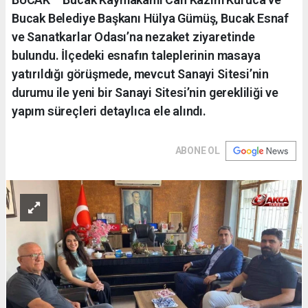
Bucak Belediye Başkanı Hülya Gümüş, Bucak Esnaf
ve Sanatkarlar Odası’na nezaket ziyaretinde
bulundu. İlçedeki esnafın taleplerinin masaya
yatırıldığı görüşmede, mevcut Sanayi Sitesi’nin
durumu ile yeni bir Sanayi Sitesi’nin gerekliliği ve
yapım süreçleri detaylıca ele alındı.
ABONE OL