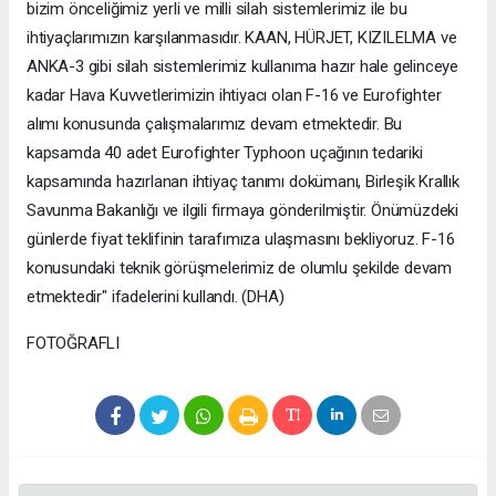
bizim önceliğimiz yerli ve milli silah sistemlerimiz ile bu
ihtiyaçlarımızın karşılanmasıdır. KAAN, HÜRJET, KIZILELMA ve
ANKA-3 gibi silah sistemlerimiz kullanıma hazır hale gelinceye
kadar Hava Kuvvetlerimizin ihtiyacı olan F-16 ve Eurofighter
alımı konusunda çalışmalarımız devam etmektedir. Bu
kapsamda 40 adet Eurofighter Typhoon uçağının tedariki
kapsamında hazırlanan ihtiyaç tanımı dokümanı, Birleşik Krallık
Savunma Bakanlığı ve ilgili firmaya gönderilmiştir. Önümüzdeki
günlerde fiyat teklifinin tarafımıza ulaşmasını bekliyoruz. F-16
konusundaki teknik görüşmelerimiz de olumlu şekilde devam
etmektedir" ifadelerini kullandı. (DHA)
FOTOĞRAFLI