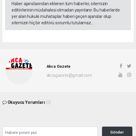
Haber ajanslarından eklenen tüm haberler, sitemizin
editörlerinin müdahalesi olmadan yayınlanır. Bu haberlerde
yer alan hukuki muhataplar haberi geçen ajanslar olup
sitemizin hiç bir editörü sorumlu tutulamaz...
Akca Gazete
akcagazete@gmail.com
Okuyucu Yorumları
(0)
Gönder