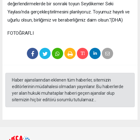
değerlendirmelerde bir sonraki toyun Seydikemer Seki
Yaylası'nda gerçekleştirilmesini planlıyoruz. Toyumuz hayırlı ve
uğurlu olsun, birliğimiz ve beraberliğimiz daim olsun."(DHA)
FOTOĞRAFLI
Haber ajanslarından eklenen tüm haberler, sitemizin
editörlerinin müdahalesi olmadan yayınlanır. Bu haberlerde
yer alan hukuki muhataplar haberi geçen ajanslar olup
sitemizin hiç bir editörü sorumlu tutulamaz...