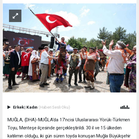
Erkek
|
Kadın
(Haberi Sesli Oku)
MUĞLA, (DHA)-MUĞLA'da 17'ncisi Uluslararası Yörük-Türkmen
Toyu, Menteşe ilçesinde gerçekleştirildi. 30 il ve 15 ülkeden
katılımın olduğu, iki gün süren toyda konuşan Muğla Büyükşehir