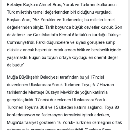
Belediye Başkanı Ahmet Aras, Yörük ve Türkmen kültürünün
Türk milletinin temel değerlerinden biri olduğunu vurguladı.
Başkan Aras, "Biz Yörükler ve Türkmenler, bu milletin temel
değerlerinden biriyiz. Tarih boyunca büyük devletler kurduk. Son
devletimiz ise Gazi Mustafa Kemal Atatürk'ün kurduğu Türkiye
Cumhuriyeti'dir. Farklı düşüncelere ve siyasi görüşlere sahip
olabiliriz ancak hepimizin ortak amacı birlik ve beraberlik içinde
yaşamaktır. Bugün bu toyun ortaya koyduğu en önemli değer
de budur"
Muğla Büyükşehir Belediyesi tarafından bu yıl 17'ncisi
düzenlenen Uluslararası Yörük-Türkmen Toyu, 6-7 Haziran
tarihlerinde Menteşe Düzeyn Mevkii'nde yoğun katılımla
gerçekleştirildi. 17'ncisi düzenlenen Uluslararası Yörük-
Türkmen Toyu'na 30 il ve 15 ülkeden katılım sağlandı. Toya 80
konfederasyon ve federasyon temsilcisi iştirak ederken,
Muğla'da faaliyet gösteren 16 Yörük-Türkmen derneğinin ortak