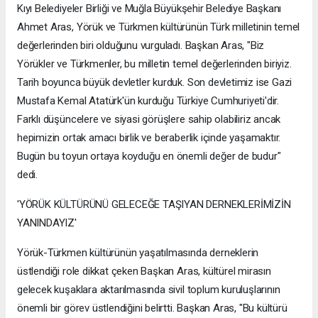
Kıyı Belediyeler Birliği ve Muğla Büyükşehir Belediye Başkanı
Ahmet Aras, Yörük ve Türkmen kültürünün Türk milletinin temel
değerlerinden biri olduğunu vurguladı. Başkan Aras, "Biz
Yörükler ve Türkmenler, bu milletin temel değerlerinden biriyiz.
Tarih boyunca büyük devletler kurduk. Son devletimiz ise Gazi
Mustafa Kemal Atatürk'ün kurduğu Türkiye Cumhuriyeti'dir.
Farklı düşüncelere ve siyasi görüşlere sahip olabiliriz ancak
hepimizin ortak amacı birlik ve beraberlik içinde yaşamaktır.
Bugün bu toyun ortaya koyduğu en önemli değer de budur"
dedi.
'YÖRÜK KÜLTÜRÜNÜ GELECEĞE TAŞIYAN DERNEKLERİMİZİN
YANINDAYIZ'
Yörük-Türkmen kültürünün yaşatılmasında derneklerin
üstlendiği role dikkat çeken Başkan Aras, kültürel mirasın
gelecek kuşaklara aktarılmasında sivil toplum kuruluşlarının
önemli bir görev üstlendiğini belirtti. Başkan Aras, "Bu kültürü