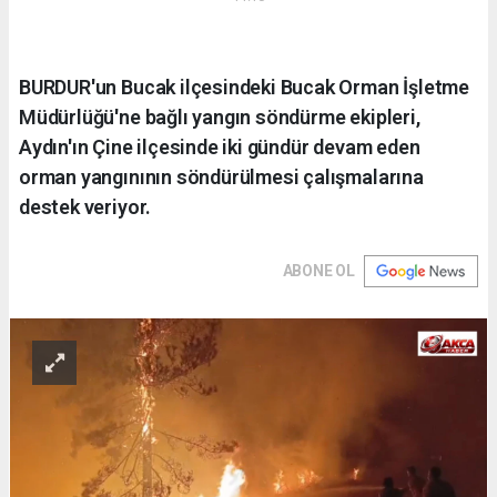
BURDUR'un Bucak ilçesindeki Bucak Orman İşletme
Müdürlüğü'ne bağlı yangın söndürme ekipleri,
Aydın'ın Çine ilçesinde iki gündür devam eden
orman yangınının söndürülmesi çalışmalarına
destek veriyor.
ABONE OL