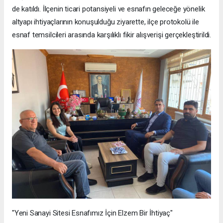
de katıldı. İlçenin ticari potansiyeli ve esnafın geleceğe yönelik
altyapı ihtiyaçlarının konuşulduğu ziyarette, ilçe protokolü ile
esnaf temsilcileri arasında karşılıklı fikir alışverişi gerçekleştirildi.
"Yeni Sanayi Sitesi Esnafımız İçin Elzem Bir İhtiyaç"