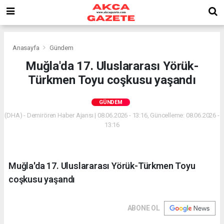
Anasayfa
Gündem
Muğla'da 17. Uluslararası Yörük-
Türkmen Toyu coşkusu yaşandı
GÜNDEM
(DHA) - Demirören Haber Ajansı | 08.06.2026 - 13:16, Güncelleme: 08.06.2026 -
13:16
Muğla'da 17. Uluslararası Yörük-Türkmen Toyu
coşkusu yaşandı
ABONE OL