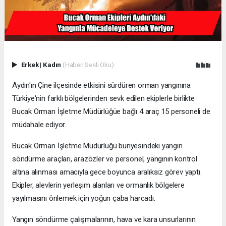
Erkek
|
Kadın
(Haberi Sesli Oku)
Aydın'ın Çine ilçesinde etkisini sürdüren orman yangınına
Türkiye'nin farklı bölgelerinden sevk edilen ekiplerle birlikte
Bucak Orman İşletme Müdürlüğüe bağlı 4 araç 15 personeli de
müdahale ediyor.
Bucak Orman İşletme Müdürlüğü bünyesindeki yangın
söndürme araçları, arazözler ve personel, yangının kontrol
altına alınması amacıyla gece boyunca aralıksız görev yaptı.
Ekipler, alevlerin yerleşim alanları ve ormanlık bölgelere
yayılmasını önlemek için yoğun çaba harcadı.
Yangın söndürme çalışmalarının, hava ve kara unsurlarının