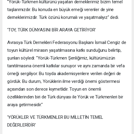
"Yörük-Türkmen kültürünü yaşatan derneklerimiz bizim temel
taşlarımızdır. Bu konuda en büyük emeği verenler de yine
derneklerimizdir. Türk özünü korumalı ve yaşatmalıyız" dedi.
'TOY, TÜRK DÜNYASINI BİR ARAYA GETİRİYOR'
Avrasya Türk Dernekleri Federasyonu Başkanı İsmail Cengiz de
toyun kültürel mirasın yaşatılmasına katkı sunduğunu belirtip,
şunları söyledi: "Yörük-Türkmen Şenliğimiz, kültürümüzün
tanıtılmasına önemli katkılar sunuyor ve aynı zamanda bir vefa
örneği sergiliyor. Bu toyda akademisyenlere verilen değeri de
gördük. Bu durum, Yörüklerin ilme verdiği önemi göstermesi
açısından son derece kıymetlidir. Toyun en önemli
özelliklerinden biri de Türk dünyası ile Yörük ve Türkmenleri bir
araya getirmesidir."
'YÖRÜKLER VE TÜRKMENLER BU MİLLETİN TEMEL
DEĞERLERİDİR'