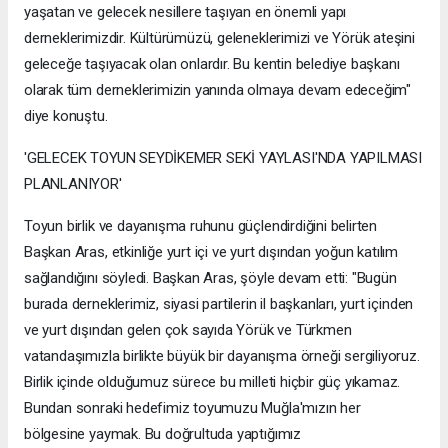
yaşatan ve gelecek nesillere taşıyan en önemli yapı
derneklerimizdir. Kültürümüzü, geleneklerimizi ve Yörük ateşini
geleceğe taşıyacak olan onlardır. Bu kentin belediye başkanı
olarak tüm derneklerimizin yanında olmaya devam edeceğim"
diye konuştu.
'GELECEK TOYUN SEYDİKEMER SEKİ YAYLASI'NDA YAPILMASI
PLANLANIYOR'
Toyun birlik ve dayanışma ruhunu güçlendirdiğini belirten
Başkan Aras, etkinliğe yurt içi ve yurt dışından yoğun katılım
sağlandığını söyledi. Başkan Aras, şöyle devam etti: "Bugün
burada derneklerimiz, siyasi partilerin il başkanları, yurt içinden
ve yurt dışından gelen çok sayıda Yörük ve Türkmen
vatandaşımızla birlikte büyük bir dayanışma örneği sergiliyoruz.
Birlik içinde olduğumuz sürece bu milleti hiçbir güç yıkamaz.
Bundan sonraki hedefimiz toyumuzu Muğla'mızın her
bölgesine yaymak. Bu doğrultuda yaptığımız