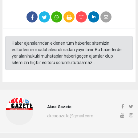
Haber ajanslarından eklenen tüm haberler, sitemizin
editörlerinin müdahalesi olmadan yayınlanır. Bu haberlerde
yer alan hukuki muhataplar haberi geçen ajanslar olup
sitemizin hiç bir editörü sorumlu tutulamaz...
Akca Gazete
akcagazete@gmail.com