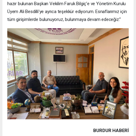
hazır bulunan Başkan Vekilim Faruk Bilgiç’e ve Yönetim Kurulu
Üyem Ali Besdilli’ye ayrıca teşekkür ediyorum. Esnaflarımız için
tüm girişimlerde bulunuyoruz, bulunmaya devam edeceğiz.”
BURDUR HABERİ