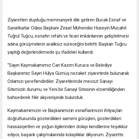
Ziyaretten duyduğu memnuniyeti dile getiren Bucak Esnaf ve
Sanatkarlar Odası Başkanı Ziraat Mühendisi Hüseyin Mücahit
Tuğrul Tuğcu, esnafın refahı ve ticari imkânlarının geliştirilmesi
adına görüşmelerin aralıksız süreceğini belirtti. Başkan Tuğcu
yaptığı değerlendirmede şu ifadeleri kullandı:
“Sayın Kaymakamımız Can Kazım Kuruca ve Belediye
Başkanımız Sayın Hülya Gümüş nezaket ziyaretinde bulunarak
Odamızı şereflendirdiler. Ziyaretlerinde mevcut Sanayi
Sitemizin durumu ve Yeni bir Sanayi Sitesinin elzemliliğinden
bahsederek fikir alışverişinde bulunduk.
Kaymakamımızın ve Başkanımızın esnaflarımızın ihtiyaçları
doğrultusunda gösterdikleri samimi görüşleri, gösterdikleri
hassasiyetleri ve yoğun ilgilerinden dolayı kendilerine teşekkür
ediyor, başarılı çalışmalarında kolaylıklar diliyorum. Ziyarette