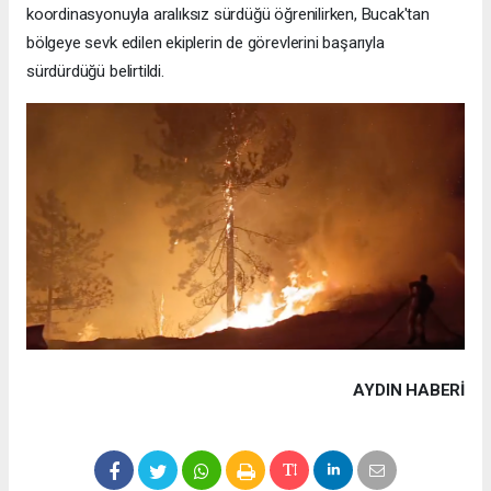
koordinasyonuyla aralıksız sürdüğü öğrenilirken, Bucak'tan
bölgeye sevk edilen ekiplerin de görevlerini başarıyla
sürdürdüğü belirtildi.
AYDIN HABERİ