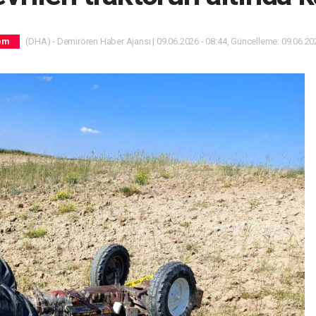
(DHA) - Demirören Haber Ajansı | 09.06.2026 - 08:44, Güncelleme: 09.06.202
em