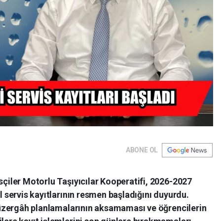
ABONE OL
çiler Motorlu Taşıyıcılar Kooperatifi, 2026-2027
 servis kayıtlarının resmen başladığını duyurdu.
güzergâh planlamalarının aksamaması ve öğrencilerin