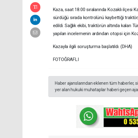
Kaza, saat 18.00 sıralarında Kozaklı ilçesi
sürdüğü sırada kontrolünü kaybettiği traktör,
edildi. Sağlık ekibi, traktörün altında kalan T
yapılan incelemenin ardından otopsi için Ko
Kazayla ilgili soruşturma başlatıldı. (DHA)
FOTOĞRAFLI
Haber ajanslarından eklenen tüm haberler, s
yer alan hukuki muhataplar haberi geçen ajan