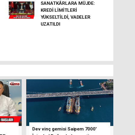
SANATKÂRLARA MÜJDE:
KREDİ LİMİTLERİ
YÜKSELTİLDİ, VADELER
UZATILDI
Dev vinç gemisi Saipem 7000'