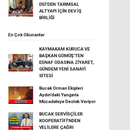
DSİ'DEN TARIMSAL
ALTYAPI İÇİN DEV İŞ
BİRLİĞİ
En Çok Okunanlar
KAYMAKAM KURUCA VE
BAŞKAN GÜMÜŞ’TEN
ESNAF ODASINA ZİYARET,
GÜNDEM YENİ SANAYİ
SİTESİ
Bucak Orman Ekipleri
Aydın'daki Yangınla
Mücadeleye Destek Veriyor
BUCAK SERVİSÇİLER
KOOPERATİFİ’NDEN
VELİLERE ÇAĞRI