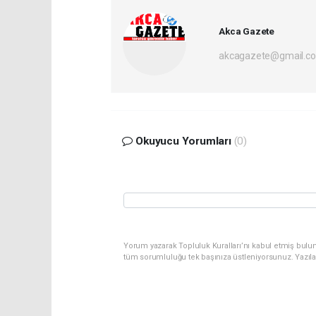
Akca Gazete
akcagazete@gmail.c
Okuyucu Yorumları
(0)
Yorum yazarak Topluluk Kuralları’nı kabul etmiş bulu
tüm sorumluluğu tek başınıza üstleniyorsunuz. Yazıl