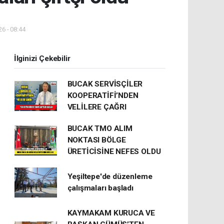
6 - 08:44
İlginizi Çekebilir
BUCAK SERVİSÇİLER
KOOPERATİFİ’NDEN
VELİLERE ÇAĞRI
BUCAK TMO ALIM
NOKTASI BÖLGE
ÜRETİCİSİNE NEFES OLDU
Yeşiltepe'de düzenleme
çalışmaları başladı
KAYMAKAM KURUCA VE