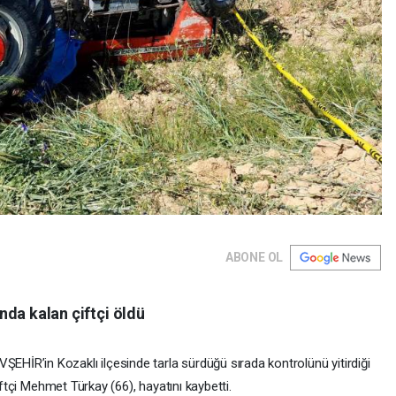
ABONE OL
nda kalan çiftçi öldü
’in Kozaklı ilçesinde tarla sürdüğü sırada kontrolünü yitirdiği
ftçi Mehmet Türkay (66), hayatını kaybetti.