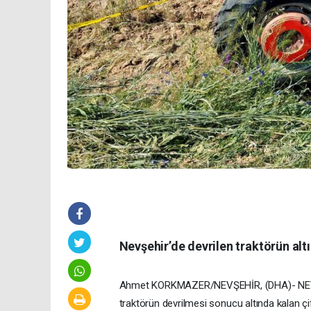
Nevşehir’de devrilen traktörün altı
Ahmet KORKMAZER/NEVŞEHİR, (DHA)- NEVŞEHİR
traktörün devrilmesi sonucu altında kalan çi