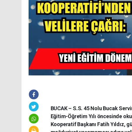
BUCAK – S.S. 45 Nolu Bucak Servis
Eğitim-Öğretim Yılı öncesinde okul
Kooperatif Başkanı Fatih Yıldız, 