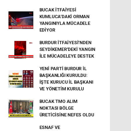
BUCAK İTFAİYESİ
KUMLUCA’DAKİ ORMAN
YANGINIYLA MÜCADELE
EDİYOR
BURDUR İTFAİYESİ’NDEN
SEYDİKEMER’DEKİ YANGIN
İLE MÜCADELEYE DESTEK
YENİ PARTİ BURDUR İL
BAŞKANLIĞI KURULDU:
İŞTE KURUCU İL BAŞKANI
VE YÖNETİM KURULU
BUCAK TMO ALIM
NOKTASI BÖLGE
ÜRETİCİSİNE NEFES OLDU
ESNAF VE