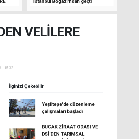
ERE
İstanbul Boğazı'ndan geçti
DEN VELİLERE
 - 15:32
İlginizi Çekebilir
Yeşiltepe'de düzenleme
çalışmaları başladı
BUCAK ZİRAAT ODASI VE
DSİ'DEN TARIMSAL